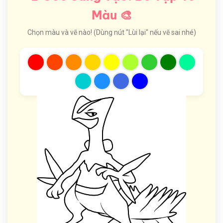
Màu 🎨
Chọn màu và vẽ nào! (Dùng nút "Lùi lại" nếu vẽ sai nhé)