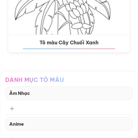
Tô màu Cây Chuối Xanh
DANH MỤC TÔ MÀU
Âm Nhạc
Anime