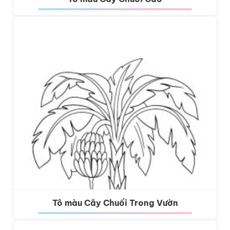
Tô màu Cây Chuối Trong Vườn