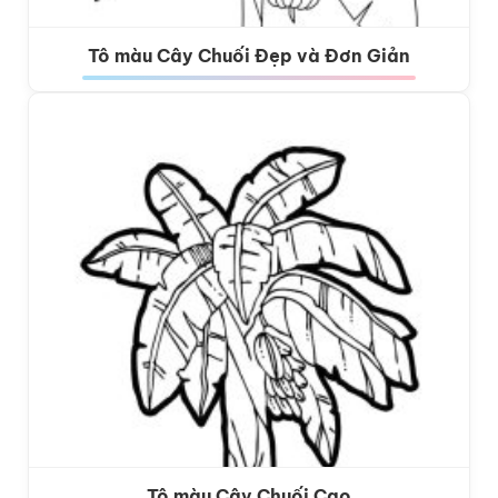
Tô màu Cây Chuối Đẹp và Đơn Giản
Tô màu Cây Chuối Cao