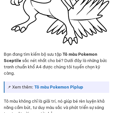
Bạn đang tìm kiếm bộ sưu tập
Tô màu Pokemon
Sceptile
sắc nét nhất cho bé? Dưới đây là những bức
tranh chuẩn khổ A4 được chúng tôi tuyển chọn kỹ
càng.
📌 Xem thêm:
Tô màu Pokemon Piplup
Tô màu không chỉ là giải trí, nó giúp bé rèn luyện khả
năng cầm bút, tư duy màu sắc và phát triển sự sáng