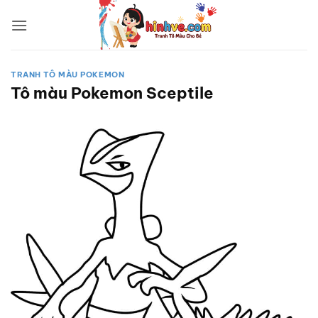
Bỏ
qua
nội
dung
TRANH TÔ MÀU POKEMON
Tô màu Pokemon Sceptile