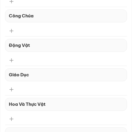
Công Chúa
Động Vật
Giáo Dục
Hoa Và Thực Vật