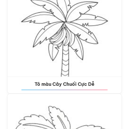
Tô màu Cây Chuối Cực Dễ