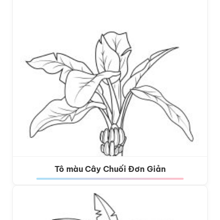
Tô màu Cây Chuối Đơn Giản