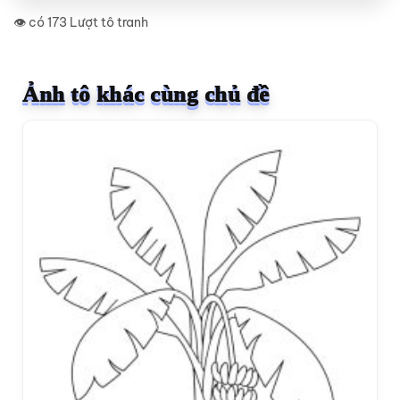
👁️ có 173 Lượt tô tranh
Ảnh tô khác cùng chủ đề