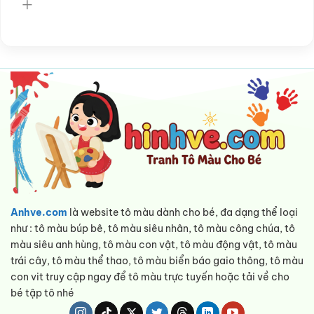
Anhve.com
là website tô màu dành cho bé, đa dạng thể loại
như : tô màu búp bê, tô màu siêu nhân, tô màu công chúa, tô
màu siêu anh hùng, tô màu con vật, tô màu động vật, tô màu
trái cây, tô màu thể thao, tô màu biển báo gaio thông, tô màu
con vit truy cập ngay để tô màu trực tuyến hoặc tải về cho
bé tập tô nhé