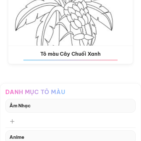
Tô màu Cây Chuối Xanh
DANH MỤC TÔ MÀU
Âm Nhạc
Anime