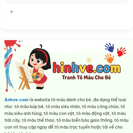
Anhve.com
là website tô màu dành cho bé, đa dạng thể loại
như : tô màu búp bê, tô màu siêu nhân, tô màu công chúa, tô
màu siêu anh hùng, tô màu con vật, tô màu động vật, tô màu
trái cây, tô màu thể thao, tô màu biển báo gaio thông, tô màu
con vit truy cập ngay để tô màu trực tuyến hoặc tải về cho