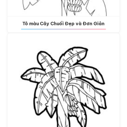
Tô màu Cây Chuối Đẹp và Đơn Giản