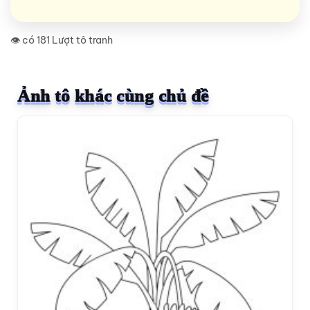
👁️ có 181 Lượt tô tranh
Ảnh tô khác cùng chủ đề