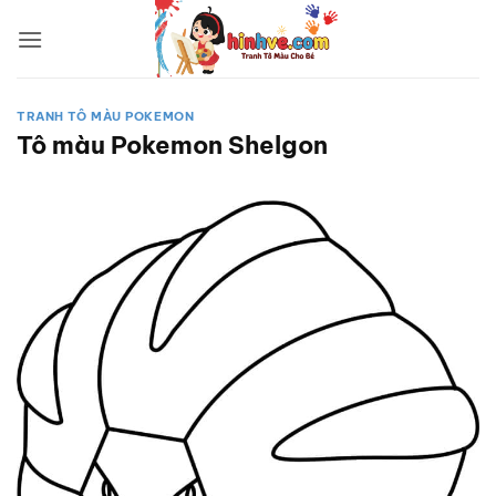
Bỏ
qua
nội
dung
TRANH TÔ MÀU POKEMON
Tô màu Pokemon Shelgon