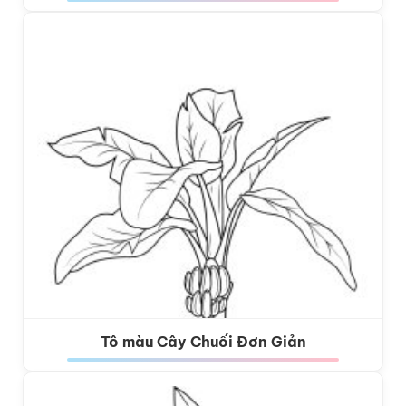
Tô màu Cây Chuối Đơn Giản