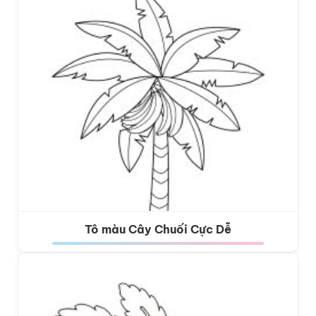
Tô màu Cây Chuối Cực Dễ