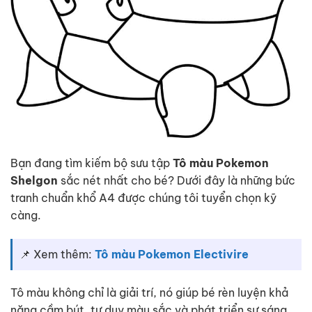
Bạn đang tìm kiếm bộ sưu tập
Tô màu Pokemon
Shelgon
sắc nét nhất cho bé? Dưới đây là những bức
tranh chuẩn khổ A4 được chúng tôi tuyển chọn kỹ
càng.
📌 Xem thêm:
Tô màu Pokemon Electivire
Tô màu không chỉ là giải trí, nó giúp bé rèn luyện khả
năng cầm bút, tư duy màu sắc và phát triển sự sáng