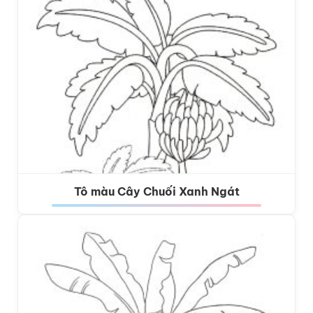
Tô màu Cây Chuối Xanh Ngát