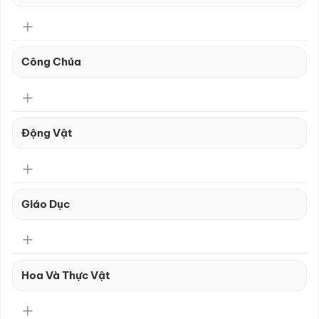
Công Chúa
Động Vật
Giáo Dục
Hoa Và Thực Vật