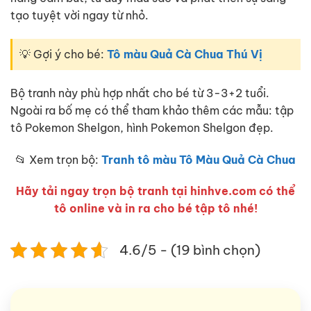
tạo tuyệt vời ngay từ nhỏ.
💡 Gợi ý cho bé:
Tô màu Quả Cà Chua Thú Vị
Bộ tranh này phù hợp nhất cho bé từ 3-3+2 tuổi.
Ngoài ra bố mẹ có thể tham khảo thêm các mẫu: tập
tô Pokemon Shelgon, hình Pokemon Shelgon đẹp.
📂 Xem trọn bộ:
Tranh tô màu Tô Màu Quả Cà Chua
Hãy tải ngay trọn bộ tranh tại hinhve.com có thể
tô online và in ra cho bé tập tô nhé!
4.6/5 - (19 bình chọn)