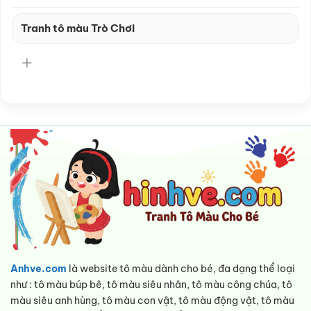
Tranh tô màu Trò Chơi
Anhve.com
là website tô màu dành cho bé, đa dạng thể loại
như : tô màu búp bê, tô màu siêu nhân, tô màu công chúa, tô
màu siêu anh hùng, tô màu con vật, tô màu động vật, tô màu