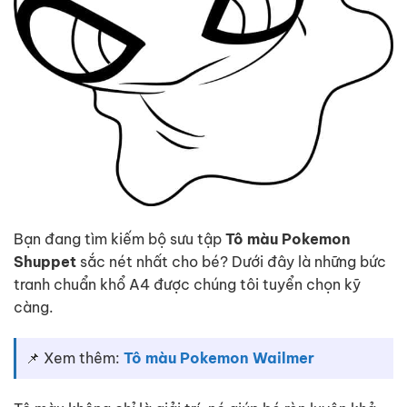
Bạn đang tìm kiếm bộ sưu tập
Tô màu Pokemon
Shuppet
sắc nét nhất cho bé? Dưới đây là những bức
tranh chuẩn khổ A4 được chúng tôi tuyển chọn kỹ
càng.
📌 Xem thêm:
Tô màu Pokemon Wailmer