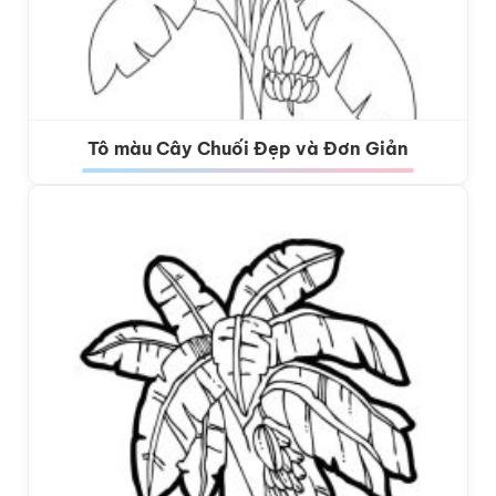
Tô màu Cây Chuối Đẹp và Đơn Giản