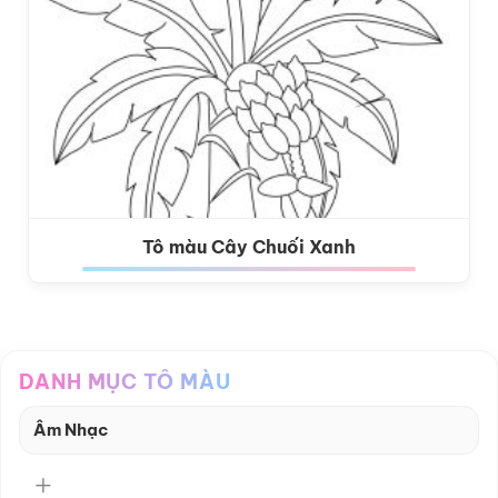
Tô màu Cây Chuối Xanh
DANH MỤC TÔ MÀU
Âm Nhạc