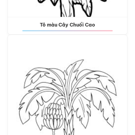
Tô màu Cây Chuối Cao