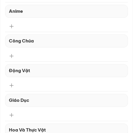
Anime
Công Chúa
Động Vật
Giáo Dục
Hoa Và Thực Vật