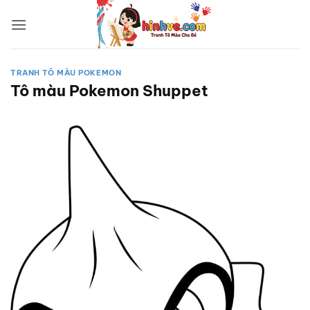
Bỏ
qua
nội
dung
TRANH TÔ MÀU POKEMON
Tô màu Pokemon Shuppet