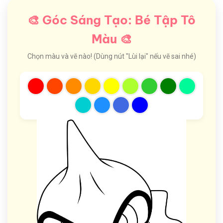
🎨 Góc Sáng Tạo: Bé Tập Tô
Màu 🎨
Chọn màu và vẽ nào! (Dùng nút "Lùi lại" nếu vẽ sai nhé)