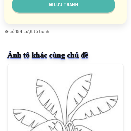
💾 LƯU TRANH
👁️ có 184 Lượt tô tranh
Ảnh tô khác cùng chủ đề