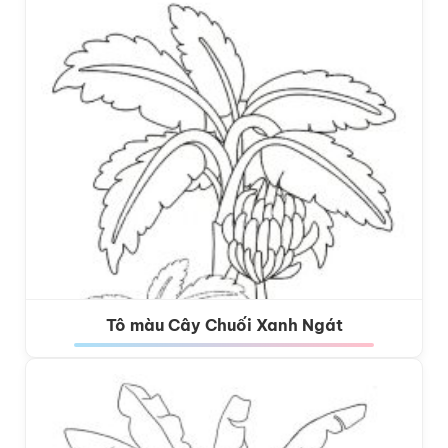
Tô màu Cây Chuối Xanh Ngát