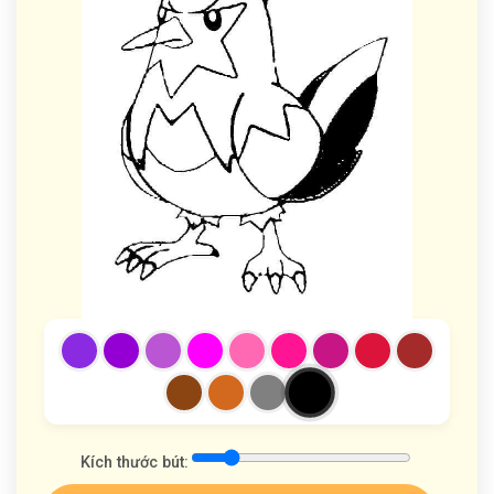
Kích thước bút: