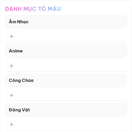
DANH MỤC TÔ MÀU
Âm Nhạc
Anime
Công Chúa
Động Vật