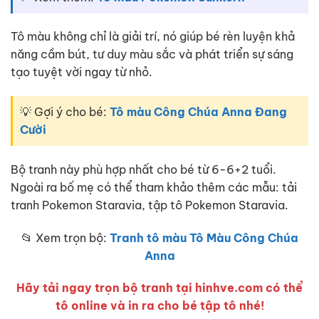
Tô màu không chỉ là giải trí, nó giúp bé rèn luyện khả
năng cầm bút, tư duy màu sắc và phát triển sự sáng
tạo tuyệt vời ngay từ nhỏ.
💡 Gợi ý cho bé:
Tô màu Công Chúa Anna Đang
Cười
Bộ tranh này phù hợp nhất cho bé từ 6-6+2 tuổi.
Ngoài ra bố mẹ có thể tham khảo thêm các mẫu: tải
tranh Pokemon Staravia, tập tô Pokemon Staravia.
📂 Xem trọn bộ:
Tranh tô màu Tô Màu Công Chúa
Anna
Hãy tải ngay trọn bộ tranh tại hinhve.com có thể
tô online và in ra cho bé tập tô nhé!