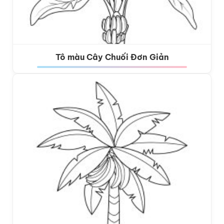
Tô màu Cây Chuối Đơn Giản