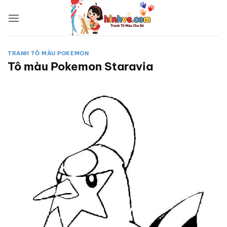
Bỏ
qua
nội
dung
TRANH TÔ MÀU POKEMON
Tô màu Pokemon Staravia