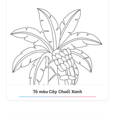
Tô màu Cây Chuối Xanh