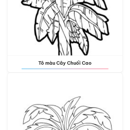
Tô màu Cây Chuối Cao