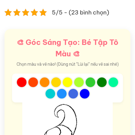
5/5 - (23 bình chọn)
🎨 Góc Sáng Tạo: Bé Tập Tô
Màu 🎨
Chọn màu và vẽ nào! (Dùng nút "Lùi lại" nếu vẽ sai nhé)