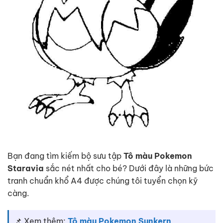
Bạn đang tìm kiếm bộ sưu tập
Tô màu Pokemon
Staravia
sắc nét nhất cho bé? Dưới đây là những bức
tranh chuẩn khổ A4 được chúng tôi tuyển chọn kỹ
càng.
📌 Xem thêm:
Tô màu Pokemon Sunkern