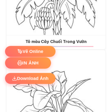
Tô màu Cây Chuối Trong Vườn
Vẽ Online
IN ẢNH
Download Ảnh