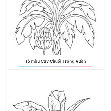
Tô màu Cây Chuối Trong Vườn