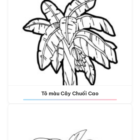
Tô màu Cây Chuối Cao