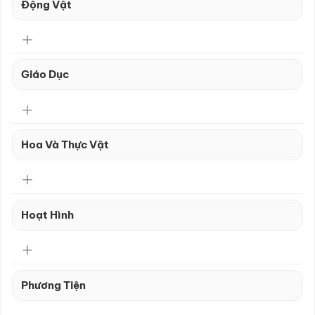
Động Vật
Giáo Dục
Hoa Và Thực Vật
Hoạt Hình
Phương Tiện