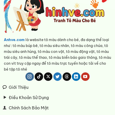
Anhve.com
là website tô màu dành cho bé, đa dạng thể loại
như : tô màu búp bê, tô màu siêu nhân, tô màu công chúa, tô
màu siêu anh hùng, tô màu con vật, tô màu động vật, tô màu
trái cây, tô màu thể thao, tô màu biển báo gaio thông, tô màu
con vit truy cập ngay để tô màu trực tuyến hoặc tải về cho
bé tập tô nhé
Giới Thiệu
Điều Khoản Sử Dụng
Chính Sách Bảo Mật