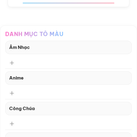
DANH MỤC TÔ MÀU
Âm Nhạc
Anime
Công Chúa