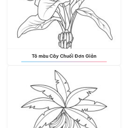
Tô màu Cây Chuối Đơn Giản