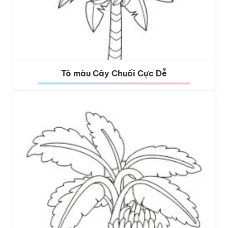
Tô màu Cây Chuối Cực Dễ