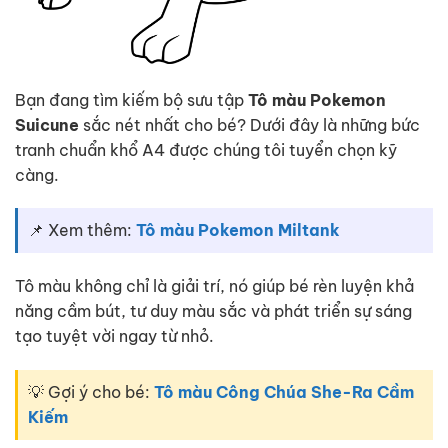
Bạn đang tìm kiếm bộ sưu tập
Tô màu Pokemon
Suicune
sắc nét nhất cho bé? Dưới đây là những bức
tranh chuẩn khổ A4 được chúng tôi tuyển chọn kỹ
càng.
📌 Xem thêm:
Tô màu Pokemon Miltank
Tô màu không chỉ là giải trí, nó giúp bé rèn luyện khả
năng cầm bút, tư duy màu sắc và phát triển sự sáng
tạo tuyệt vời ngay từ nhỏ.
💡 Gợi ý cho bé:
Tô màu Công Chúa She-Ra Cầm
Kiếm