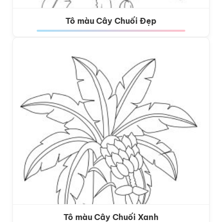
Tô màu Cây Chuối Đẹp
Tô màu Cây Chuối Xanh