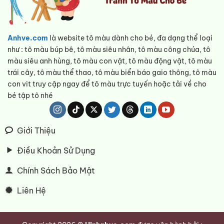
Anhve.com
là website tô màu dành cho bé, đa dạng thể loại
như : tô màu búp bê, tô màu siêu nhân, tô màu công chúa, tô
màu siêu anh hùng, tô màu con vật, tô màu động vật, tô màu
trái cây, tô màu thể thao, tô màu biển báo gaio thông, tô màu
con vit truy cập ngay để tô màu trực tuyến hoặc tải về cho
bé tập tô nhé
Giới Thiệu
Điều Khoản Sử Dụng
Chính Sách Bảo Mật
Liên Hệ