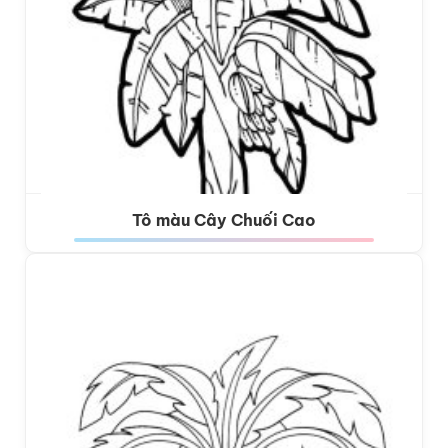
Tô màu Cây Chuối Cao