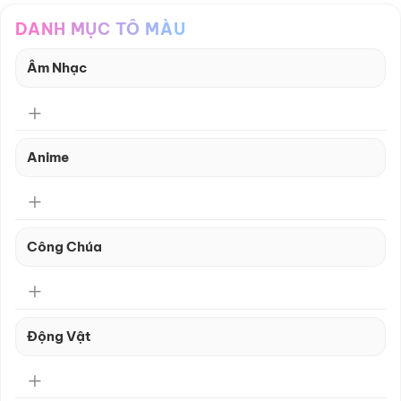
DANH MỤC TÔ MÀU
Âm Nhạc
Anime
Công Chúa
Động Vật