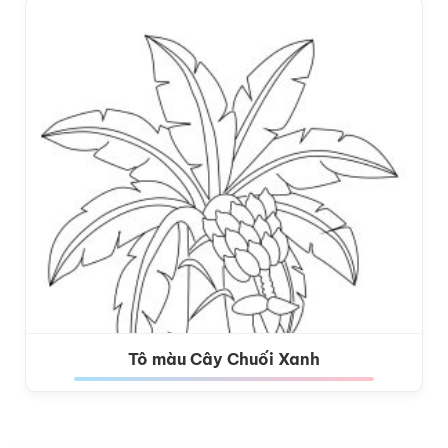
Tô màu Cây Chuối Xanh