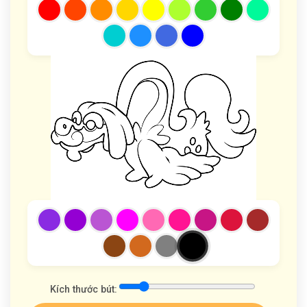
Kích thước bút: