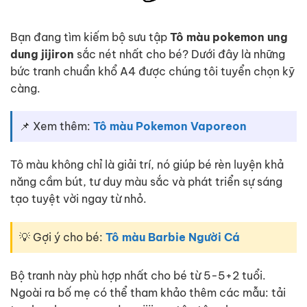
Bạn đang tìm kiếm bộ sưu tập
Tô màu pokemon ung
dung jijiron
sắc nét nhất cho bé? Dưới đây là những
bức tranh chuẩn khổ A4 được chúng tôi tuyển chọn kỹ
càng.
📌 Xem thêm:
Tô màu Pokemon Vaporeon
Tô màu không chỉ là giải trí, nó giúp bé rèn luyện khả
năng cầm bút, tư duy màu sắc và phát triển sự sáng
tạo tuyệt vời ngay từ nhỏ.
💡 Gợi ý cho bé:
Tô màu Barbie Người Cá
Bộ tranh này phù hợp nhất cho bé từ 5-5+2 tuổi.
Ngoài ra bố mẹ có thể tham khảo thêm các mẫu: tải