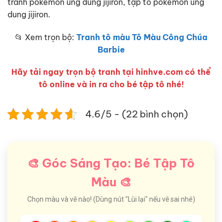
tranh pokemon ung dung jijiron, tập tô pokemon ung
dung jijiron.
📂 Xem trọn bộ:
Tranh tô màu Tô Màu Công Chúa
Barbie
Hãy tải ngay trọn bộ tranh tại hinhve.com có thể
tô online và in ra cho bé tập tô nhé!
4.6/5 - (22 bình chọn)
🎨 Góc Sáng Tạo: Bé Tập Tô
Màu 🎨
Chọn màu và vẽ nào! (Dùng nút "Lùi lại" nếu vẽ sai nhé)