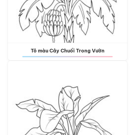
Tô màu Cây Chuối Trong Vườn