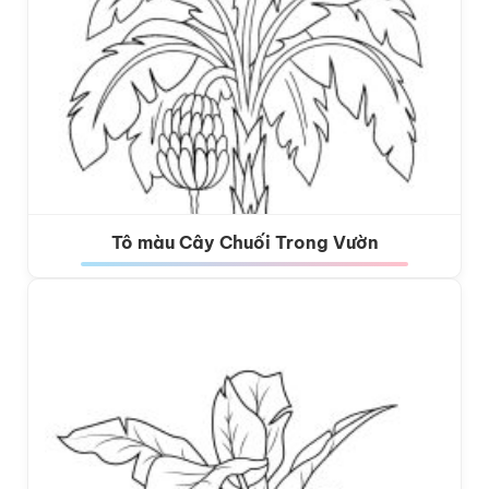
Tô màu Cây Chuối Trong Vườn