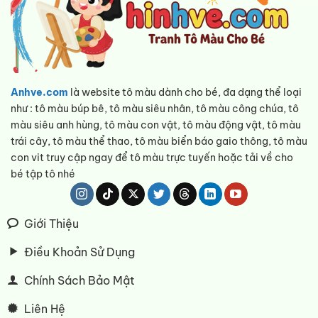
Anhve.com
là website tô màu dành cho bé, đa dạng thể loại
như : tô màu búp bê, tô màu siêu nhân, tô màu công chúa, tô
màu siêu anh hùng, tô màu con vật, tô màu động vật, tô màu
trái cây, tô màu thể thao, tô màu biển báo gaio thông, tô màu
con vit truy cập ngay để tô màu trực tuyến hoặc tải về cho
bé tập tô nhé
Giới Thiệu
Điều Khoản Sử Dụng
Chính Sách Bảo Mật
Liên Hệ