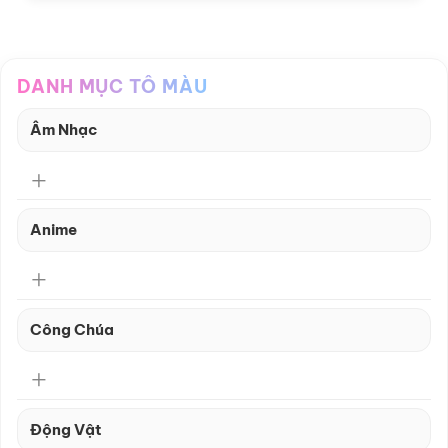
DANH MỤC TÔ MÀU
Âm Nhạc
Anime
Công Chúa
Động Vật