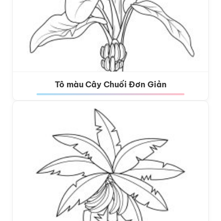
Tô màu Cây Chuối Đơn Giản