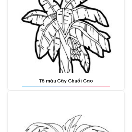
Tô màu Cây Chuối Cao