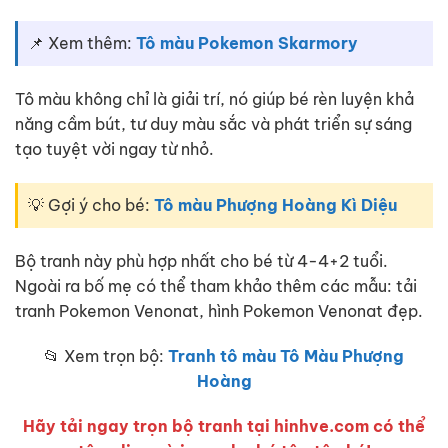
📌 Xem thêm:
Tô màu Pokemon Skarmory
Tô màu không chỉ là giải trí, nó giúp bé rèn luyện khả
năng cầm bút, tư duy màu sắc và phát triển sự sáng
tạo tuyệt vời ngay từ nhỏ.
💡 Gợi ý cho bé:
Tô màu Phượng Hoàng Kì Diệu
Bộ tranh này phù hợp nhất cho bé từ 4-4+2 tuổi.
Ngoài ra bố mẹ có thể tham khảo thêm các mẫu: tải
tranh Pokemon Venonat, hình Pokemon Venonat đẹp.
📂 Xem trọn bộ:
Tranh tô màu Tô Màu Phượng
Hoàng
Hãy tải ngay trọn bộ tranh tại hinhve.com có thể