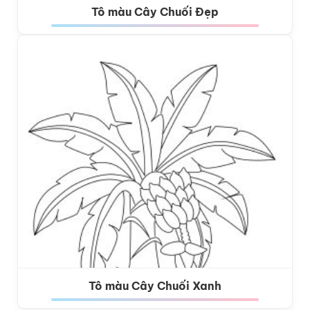
Tô màu Cây Chuối Đẹp
Tô màu Cây Chuối Xanh