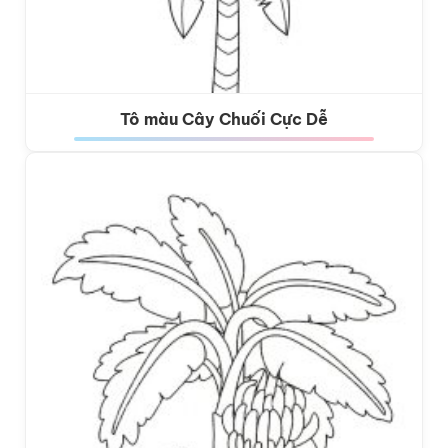
Tô màu Cây Chuối Cực Dễ