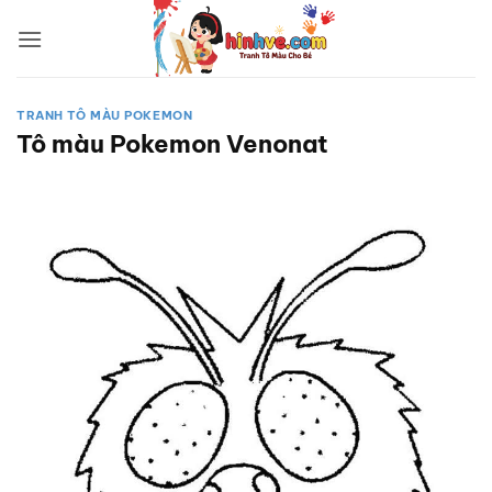
Bỏ
qua
nội
dung
TRANH TÔ MÀU POKEMON
Tô màu Pokemon Venonat