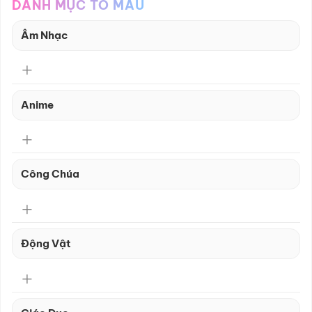
DANH MỤC TÔ MÀU
Âm Nhạc
Anime
Công Chúa
Động Vật