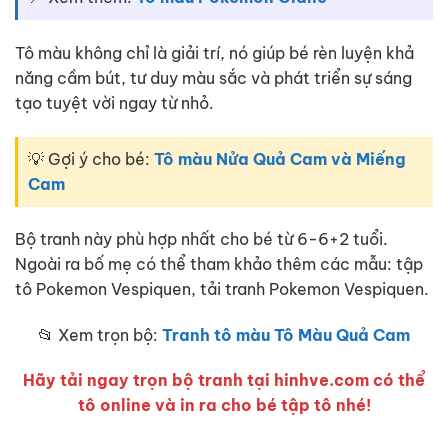
Tô màu không chỉ là giải trí, nó giúp bé rèn luyện khả
năng cầm bút, tư duy màu sắc và phát triển sự sáng
tạo tuyệt vời ngay từ nhỏ.
💡 Gợi ý cho bé:
Tô màu Nửa Quả Cam và Miếng
Cam
Bộ tranh này phù hợp nhất cho bé từ 6-6+2 tuổi.
Ngoài ra bố mẹ có thể tham khảo thêm các mẫu: tập
tô Pokemon Vespiquen, tải tranh Pokemon Vespiquen.
📂 Xem trọn bộ:
Tranh tô màu Tô Màu Quả Cam
Hãy tải ngay trọn bộ tranh tại hinhve.com có thể
tô online và in ra cho bé tập tô nhé!