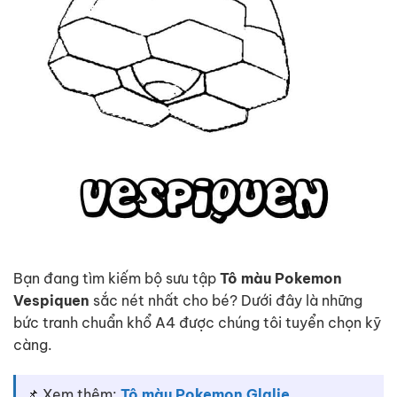
Bạn đang tìm kiếm bộ sưu tập
Tô màu Pokemon
Vespiquen
sắc nét nhất cho bé? Dưới đây là những
bức tranh chuẩn khổ A4 được chúng tôi tuyển chọn kỹ
càng.
📌 Xem thêm:
Tô màu Pokemon Glalie