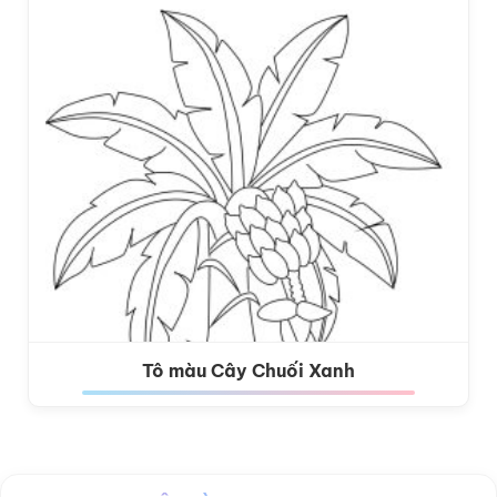
Tô màu Cây Chuối Xanh