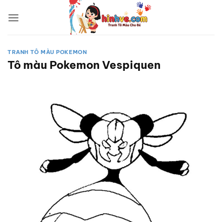
Bỏ
qua
nội
dung
TRANH TÔ MÀU POKEMON
Tô màu Pokemon Vespiquen