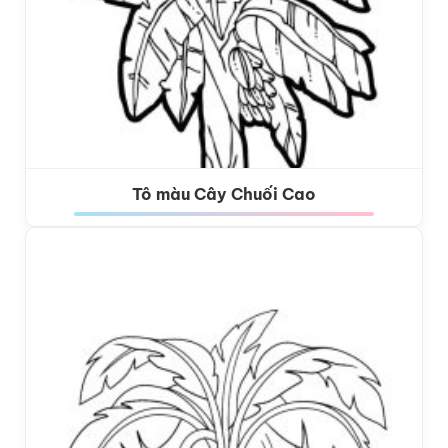
Tô màu Cây Chuối Cao