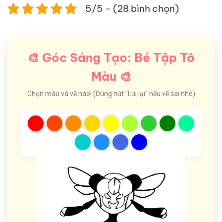
5/5 - (28 bình chọn)
🎨 Góc Sáng Tạo: Bé Tập Tô
Màu 🎨
Chọn màu và vẽ nào! (Dùng nút "Lùi lại" nếu vẽ sai nhé)