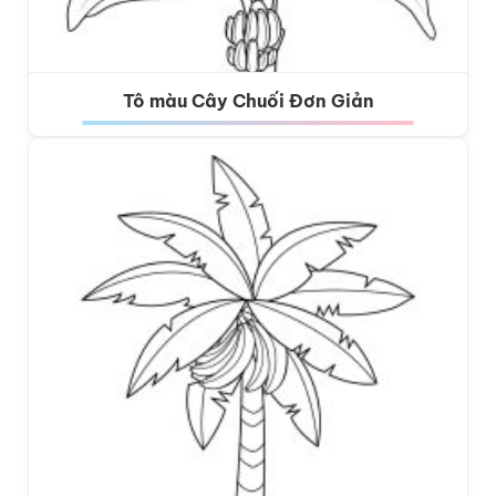
Tô màu Cây Chuối Đơn Giản