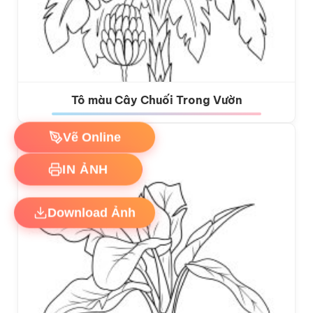
Tô màu Cây Chuối Trong Vườn
Vẽ Online
IN ẢNH
Download Ảnh