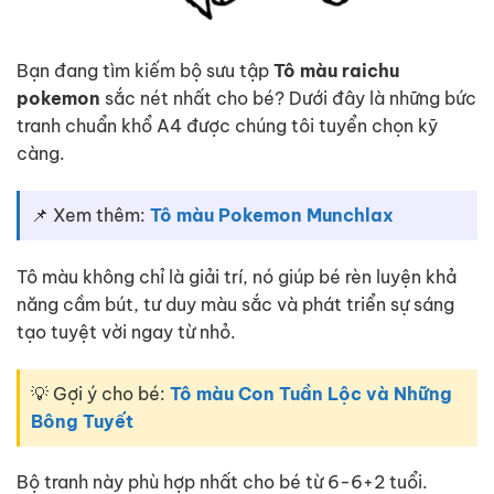
Bạn đang tìm kiếm bộ sưu tập
Tô màu raichu
pokemon
sắc nét nhất cho bé? Dưới đây là những bức
tranh chuẩn khổ A4 được chúng tôi tuyển chọn kỹ
càng.
📌 Xem thêm:
Tô màu Pokemon Munchlax
Tô màu không chỉ là giải trí, nó giúp bé rèn luyện khả
năng cầm bút, tư duy màu sắc và phát triển sự sáng
tạo tuyệt vời ngay từ nhỏ.
💡 Gợi ý cho bé:
Tô màu Con Tuần Lộc và Những
Bông Tuyết
Bộ tranh này phù hợp nhất cho bé từ 6-6+2 tuổi.