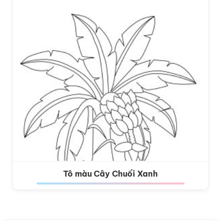
Tô màu Cây Chuối Xanh