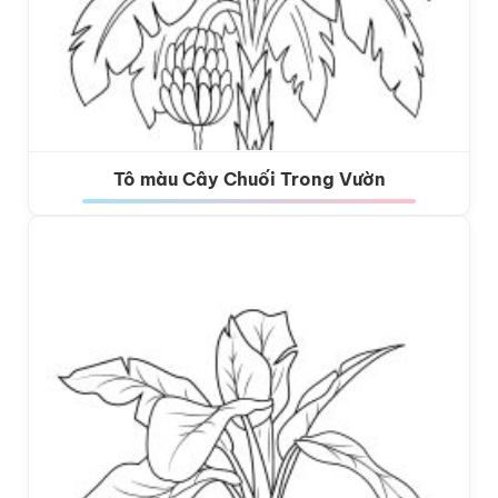
Tô màu Cây Chuối Trong Vườn