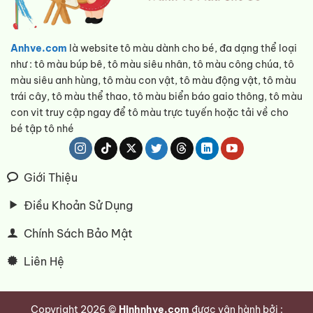
Anhve.com
là website tô màu dành cho bé, đa dạng thể loại
như : tô màu búp bê, tô màu siêu nhân, tô màu công chúa, tô
màu siêu anh hùng, tô màu con vật, tô màu động vật, tô màu
trái cây, tô màu thể thao, tô màu biển báo gaio thông, tô màu
con vit truy cập ngay để tô màu trực tuyến hoặc tải về cho
bé tập tô nhé
Giới Thiệu
Điều Khoản Sử Dụng
Chính Sách Bảo Mật
Liên Hệ
Copyright 2026 ©
Hinhnhve.com
được vận hành bởi :