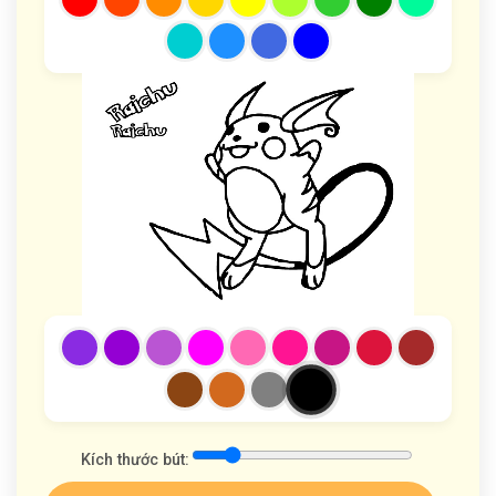
Kích thước bút: