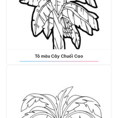
Tô màu Cây Chuối Cao