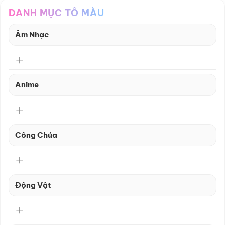
DANH MỤC TÔ MÀU
Âm Nhạc
Anime
Công Chúa
Động Vật