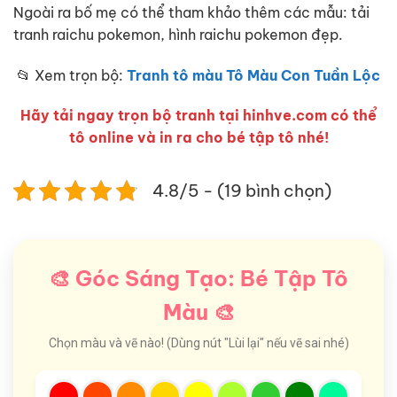
Ngoài ra bố mẹ có thể tham khảo thêm các mẫu: tải
tranh raichu pokemon, hình raichu pokemon đẹp.
📂 Xem trọn bộ:
Tranh tô màu Tô Màu Con Tuần Lộc
Hãy tải ngay trọn bộ tranh tại hinhve.com có thể
tô online và in ra cho bé tập tô nhé!
4.8/5 - (19 bình chọn)
🎨 Góc Sáng Tạo: Bé Tập Tô
Màu 🎨
Chọn màu và vẽ nào! (Dùng nút "Lùi lại" nếu vẽ sai nhé)