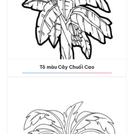
Tô màu Cây Chuối Cao