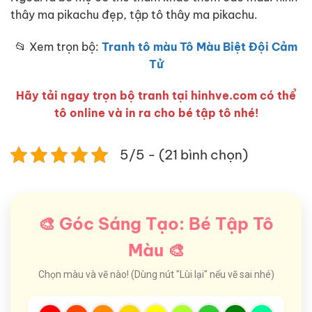
thây ma pikachu đẹp, tập tô thây ma pikachu.
📂 Xem trọn bộ:
Tranh tô màu Tô Màu Biệt Đội Cảm
Tử
Hãy tải ngay trọn bộ tranh tại hinhve.com có thể
tô online và in ra cho bé tập tô nhé!
5/5 - (21 bình chọn)
🎨 Góc Sáng Tạo: Bé Tập Tô
Màu 🎨
Chọn màu và vẽ nào! (Dùng nút "Lùi lại" nếu vẽ sai nhé)