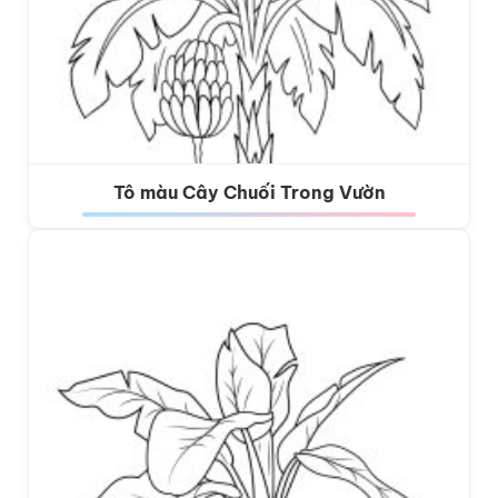
Tô màu Cây Chuối Trong Vườn