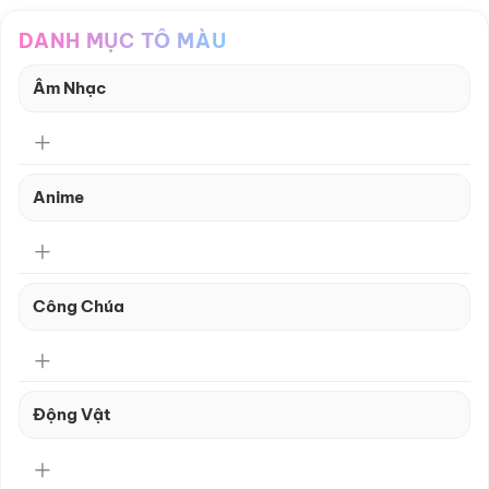
DANH MỤC TÔ MÀU
Âm Nhạc
Anime
Công Chúa
Động Vật