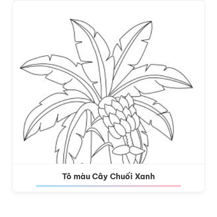
Tô màu Cây Chuối Xanh