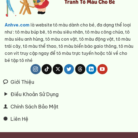
Anhve.com
là website tô màu dành cho bé, đa dạng thể loại
như : tô màu búp bê, tô màu siêu nhân, tô màu công chúa, tô
màu siêu anh hùng, tô màu con vật, tô màu động vật, tô màu
trái cây, tô màu thể thao, tô màu biển báo gaio thông, tô màu
con vit truy cập ngay để tô màu trực tuyến hoặc tải về cho
bé tập tô nhé
Giới Thiệu
Điều Khoản Sử Dụng
Chính Sách Bảo Mật
Liên Hệ