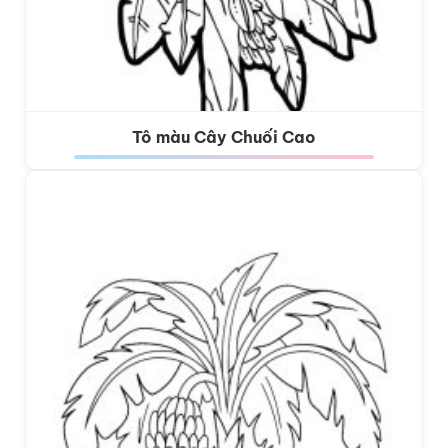
Tô màu Cây Chuối Cao