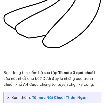
Bạn đang tìm kiếm bộ sưu tập
Tô màu 3 quả chuối
sắc nét nhất cho bé? Dưới đây là những bức tranh
chuẩn khổ A4 được chúng tôi tuyển chọn kỹ càng.
📌 Xem thêm:
Tô màu Nải Chuối Thơm Ngon