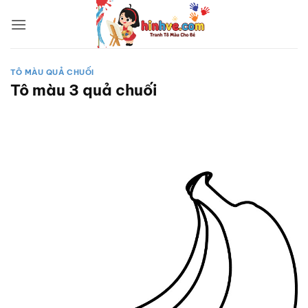
Bỏ
qua
nội
dung
TÔ MÀU QUẢ CHUỐI
Tô màu 3 quả chuối