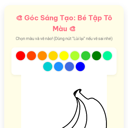
🎨 Góc Sáng Tạo: Bé Tập Tô
Màu 🎨
Chọn màu và vẽ nào! (Dùng nút "Lùi lại" nếu vẽ sai nhé)