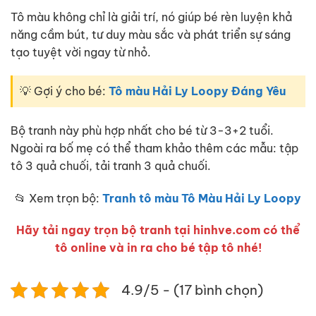
Tô màu không chỉ là giải trí, nó giúp bé rèn luyện khả
năng cầm bút, tư duy màu sắc và phát triển sự sáng
tạo tuyệt vời ngay từ nhỏ.
💡 Gợi ý cho bé:
Tô màu Hải Ly Loopy Đáng Yêu
Bộ tranh này phù hợp nhất cho bé từ 3-3+2 tuổi.
Ngoài ra bố mẹ có thể tham khảo thêm các mẫu: tập
tô 3 quả chuối, tải tranh 3 quả chuối.
📂 Xem trọn bộ:
Tranh tô màu Tô Màu Hải Ly Loopy
Hãy tải ngay trọn bộ tranh tại hinhve.com có thể
tô online và in ra cho bé tập tô nhé!
4.9/5 - (17 bình chọn)