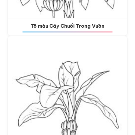
Tô màu Cây Chuối Trong Vườn