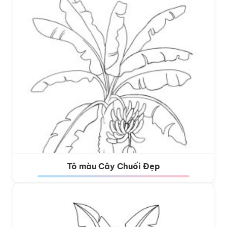
Tô màu Cây Chuối Đẹp