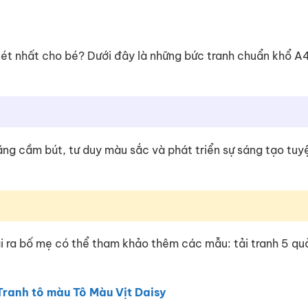
ét nhất cho bé? Dưới đây là những bức tranh chuẩn khổ A
 năng cầm bút, tư duy màu sắc và phát triển sự sáng tạo tuy
i ra bố mẹ có thể tham khảo thêm các mẫu: tải tranh 5 quả
Tranh tô màu Tô Màu Vịt Daisy