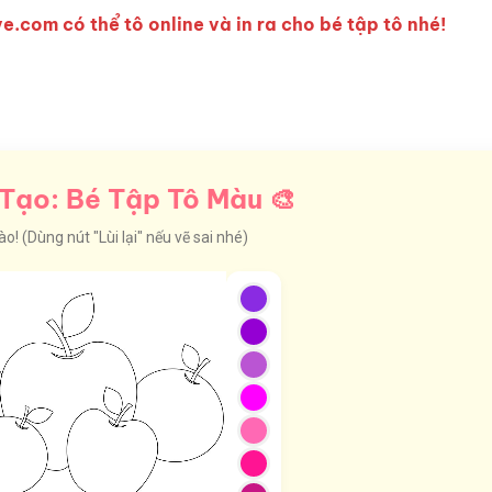
e.com có thể tô online và in ra cho bé tập tô nhé!
Tạo: Bé Tập Tô Màu 🎨
! (Dùng nút "Lùi lại" nếu vẽ sai nhé)