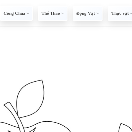
Công Chúa
Thể Thao
Động Vật
Thực vật