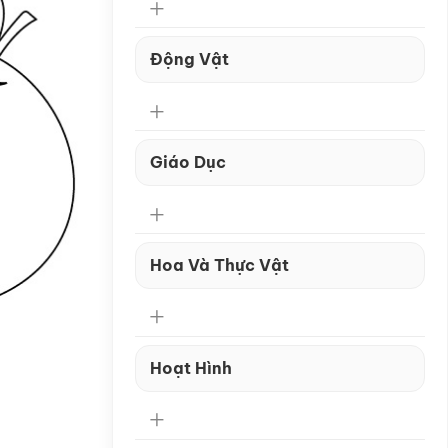
Động Vật
Giáo Dục
Hoa Và Thực Vật
Hoạt Hình