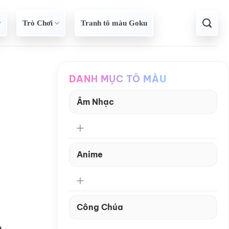
Trò Chơi
Tranh tô màu Goku
DANH MỤC TÔ MÀU
Âm Nhạc
Anime
Công Chúa