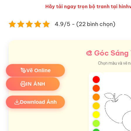
Hãy tải ngay trọn bộ tranh tại hinhv
4.9/5 - (22 bình chọn)
🎨 Góc Sáng 
Chọn màu và vẽ nào
Vẽ Online
IN ẢNH
Download Ảnh