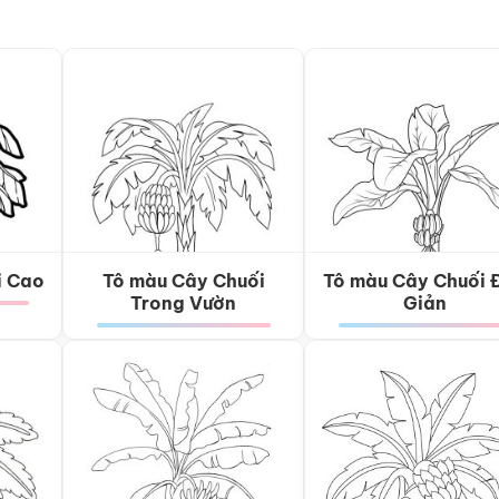
i Cao
Tô màu Cây Chuối
Tô màu Cây Chuối 
Trong Vườn
Giản