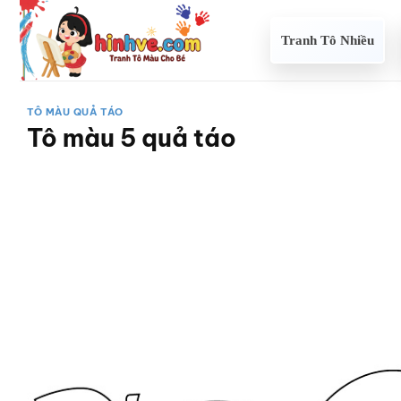
Bỏ
qua
Tranh Tô Nhiều
nội
dung
TÔ MÀU QUẢ TÁO
Tô màu 5 quả táo