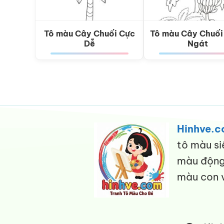
Tô màu Cây Chuối Cực
Tô màu Cây Chuối
Dễ
Ngát
Hinhve.
tô màu si
màu động 
màu con v