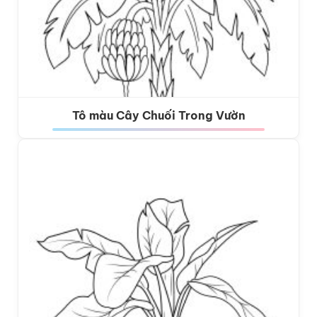
Tô màu Cây Chuối Trong Vườn