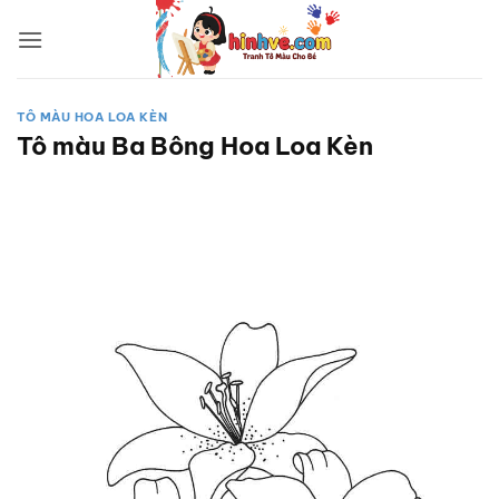
Bỏ
qua
nội
dung
TÔ MÀU HOA LOA KÈN
Tô màu Ba Bông Hoa Loa Kèn