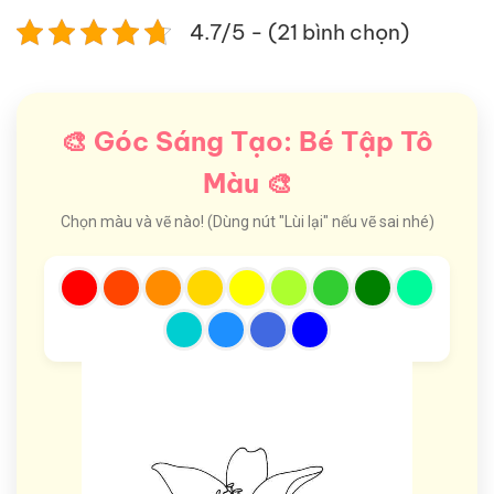
4.7/5 - (21 bình chọn)
🎨 Góc Sáng Tạo: Bé Tập Tô
Màu 🎨
Chọn màu và vẽ nào! (Dùng nút "Lùi lại" nếu vẽ sai nhé)