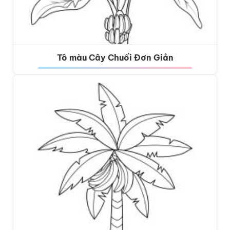
Tô màu Cây Chuối Đơn Giản