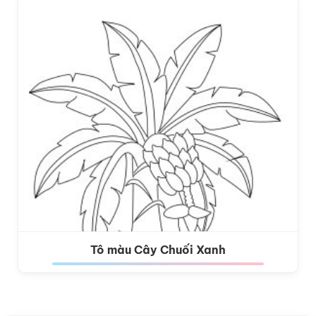
Tô màu Cây Chuối Xanh