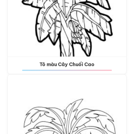
Tô màu Cây Chuối Cao