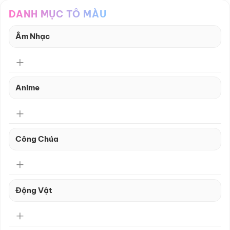
DANH MỤC TÔ MÀU
Âm Nhạc
Anime
Công Chúa
Động Vật