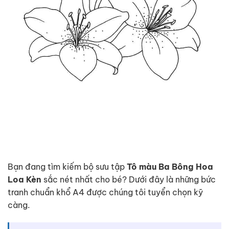
Bạn đang tìm kiếm bộ sưu tập
Tô màu Ba Bông Hoa
Loa Kèn
sắc nét nhất cho bé? Dưới đây là những bức
tranh chuẩn khổ A4 được chúng tôi tuyển chọn kỹ
càng.