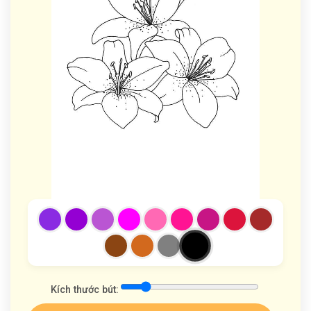
Kích thước bút: