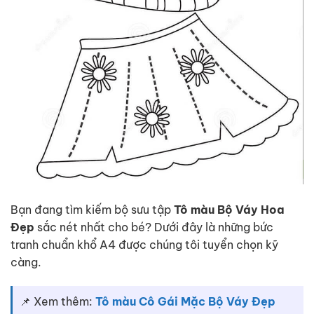
Bạn đang tìm kiếm bộ sưu tập
Tô màu Bộ Váy Hoa
Đẹp
sắc nét nhất cho bé? Dưới đây là những bức
tranh chuẩn khổ A4 được chúng tôi tuyển chọn kỹ
càng.
📌 Xem thêm:
Tô màu Cô Gái Mặc Bộ Váy Đẹp