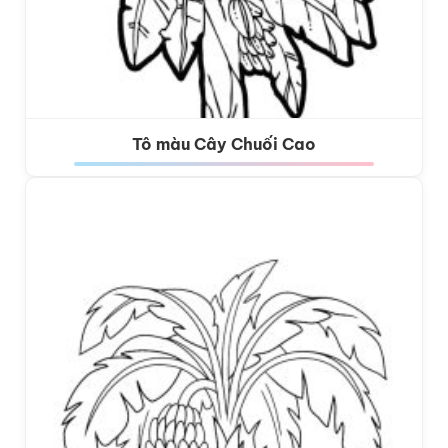
Tô màu Cây Chuối Cao