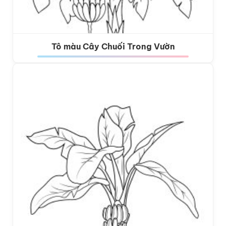
Tô màu Cây Chuối Trong Vườn