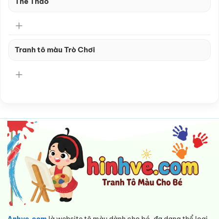
Thể Thao
Tranh tô màu Trò Chơi