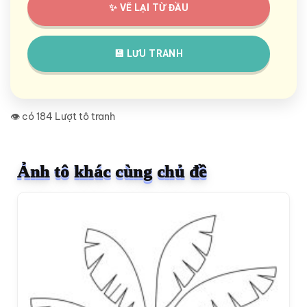
✨ VẼ LẠI TỪ ĐẦU
💾 LƯU TRANH
👁️ có 184 Lượt tô tranh
Ảnh tô khác cùng chủ đề