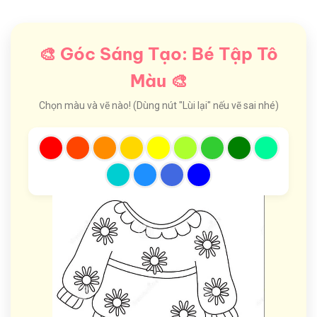
🎨 Góc Sáng Tạo: Bé Tập Tô
Màu 🎨
Chọn màu và vẽ nào! (Dùng nút "Lùi lại" nếu vẽ sai nhé)