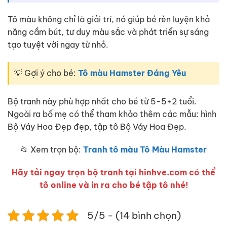
Tô màu không chỉ là giải trí, nó giúp bé rèn luyện khả
năng cầm bút, tư duy màu sắc và phát triển sự sáng
tạo tuyệt vời ngay từ nhỏ.
💡 Gợi ý cho bé:
Tô màu Hamster Đáng Yêu
Bộ tranh này phù hợp nhất cho bé từ 5-5+2 tuổi.
Ngoài ra bố mẹ có thể tham khảo thêm các mẫu: hình
Bộ Váy Hoa Đẹp đẹp, tập tô Bộ Váy Hoa Đẹp.
📂 Xem trọn bộ:
Tranh tô màu Tô Màu Hamster
Hãy tải ngay trọn bộ tranh tại hinhve.com có thể
tô online và in ra cho bé tập tô nhé!
5/5 - (14 bình chọn)