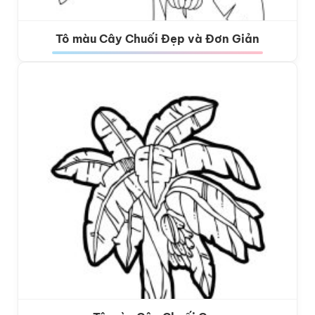
Tô màu Cây Chuối Đẹp và Đơn Giản