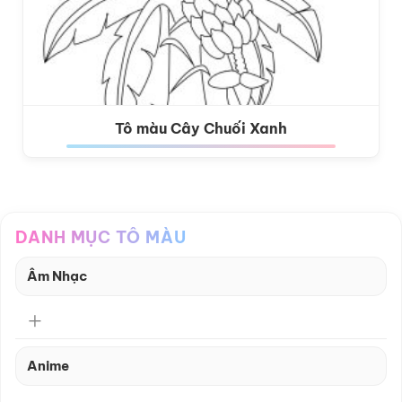
Tô màu Cây Chuối Xanh
DANH MỤC TÔ MÀU
Âm Nhạc
Anime