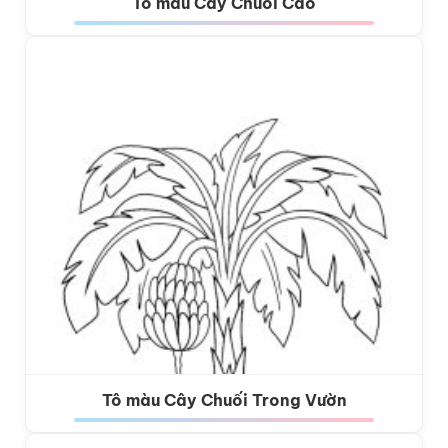
Tô màu Cây Chuối Cao
Tô màu Cây Chuối Trong Vườn