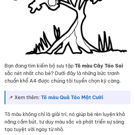
Bạn đang tìm kiếm bộ sưu tập
Tô màu Cây Táo Sai
sắc nét nhất cho bé? Dưới đây là những bức tranh
chuẩn khổ A4 được chúng tôi tuyển chọn kỹ càng.
📌 Xem thêm:
Tô màu Quả Táo Mặt Cười
Tô màu không chỉ là giải trí, nó giúp bé rèn luyện khả
năng cầm bút, tư duy màu sắc và phát triển sự sáng
tạo tuyệt vời ngay từ nhỏ.