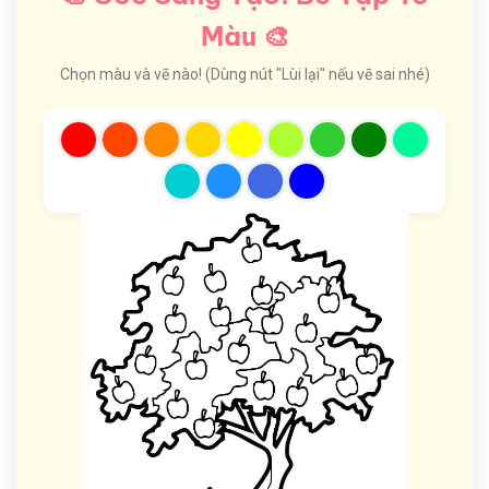
Màu 🎨
Chọn màu và vẽ nào! (Dùng nút "Lùi lại" nếu vẽ sai nhé)