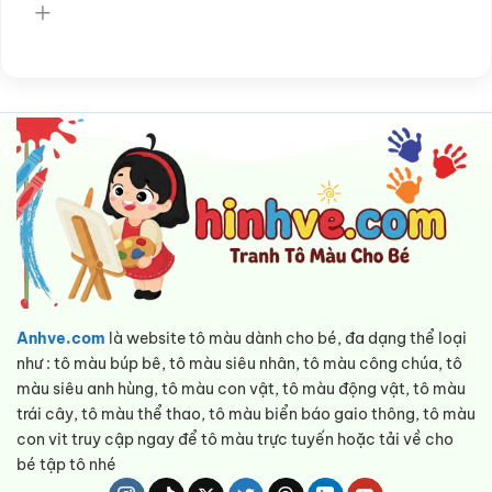
Anhve.com
là website tô màu dành cho bé, đa dạng thể loại
như : tô màu búp bê, tô màu siêu nhân, tô màu công chúa, tô
màu siêu anh hùng, tô màu con vật, tô màu động vật, tô màu
trái cây, tô màu thể thao, tô màu biển báo gaio thông, tô màu
con vit truy cập ngay để tô màu trực tuyến hoặc tải về cho
bé tập tô nhé