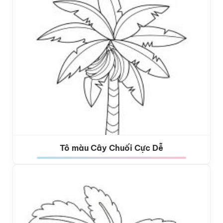
Tô màu Cây Chuối Cực Dễ