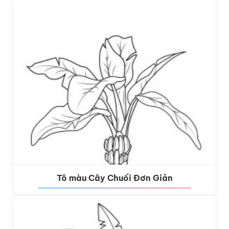
Tô màu Cây Chuối Đơn Giản