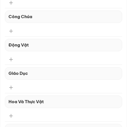
Công Chúa
Động Vật
Giáo Dục
Hoa Và Thực Vật