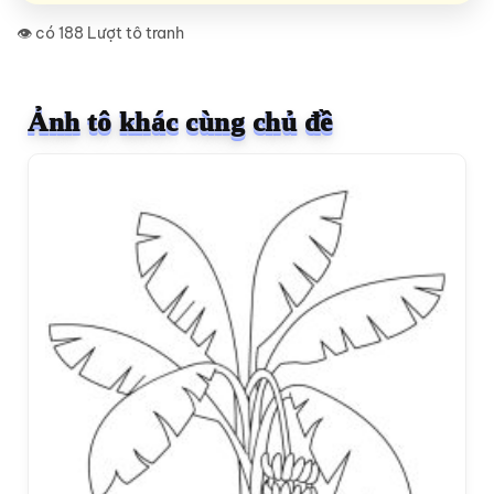
👁️ có 188 Lượt tô tranh
Ảnh tô khác cùng chủ đề