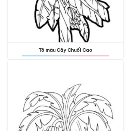
Tô màu Cây Chuối Cao