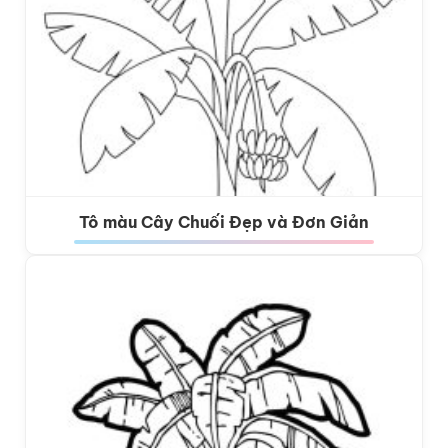
Tô màu Cây Chuối Đẹp và Đơn Giản