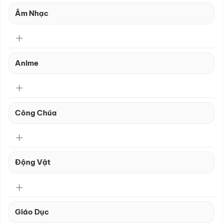
Âm Nhạc
Anime
Công Chúa
Động Vật
Giáo Dục