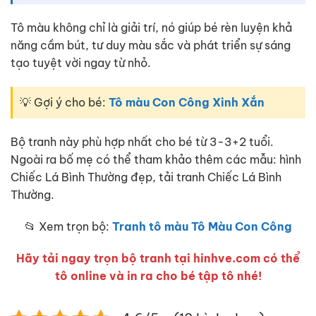
Tô màu không chỉ là giải trí, nó giúp bé rèn luyện khả
năng cầm bút, tư duy màu sắc và phát triển sự sáng
tạo tuyệt vời ngay từ nhỏ.
💡 Gợi ý cho bé:
Tô màu Con Công Xinh Xắn
Bộ tranh này phù hợp nhất cho bé từ 3-3+2 tuổi.
Ngoài ra bố mẹ có thể tham khảo thêm các mẫu: hình
Chiếc Lá Bình Thường đẹp, tải tranh Chiếc Lá Bình
Thường.
📂 Xem trọn bộ:
Tranh tô màu Tô Màu Con Công
Hãy tải ngay trọn bộ tranh tại hinhve.com có thể
tô online và in ra cho bé tập tô nhé!