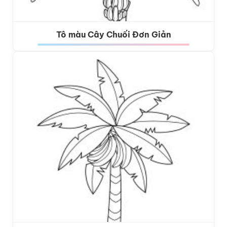
Tô màu Cây Chuối Đơn Giản