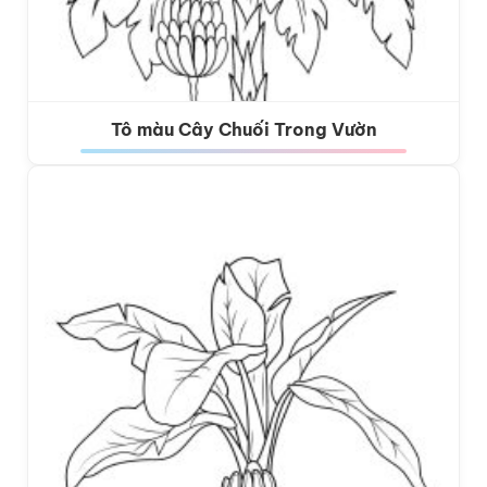
Tô màu Cây Chuối Trong Vườn