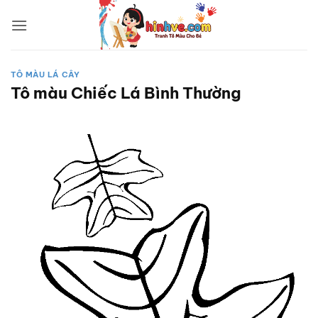
Bỏ
qua
nội
dung
TÔ MÀU LÁ CÂY
Tô màu Chiếc Lá Bình Thường