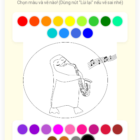
Chọn màu và vẽ nào! (Dùng nút "Lùi lại" nếu vẽ sai nhé)