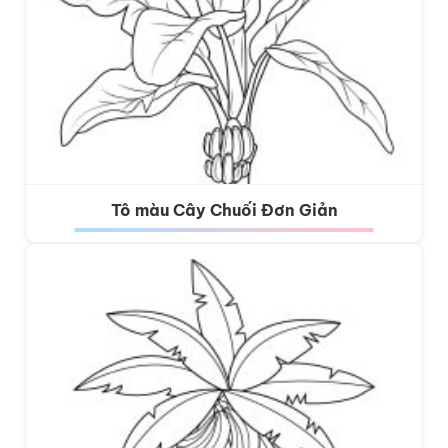
Tô màu Cây Chuối Đơn Giản