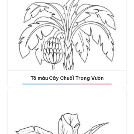
Tô màu Cây Chuối Trong Vườn