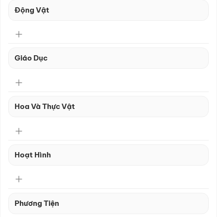
Động Vật
Giáo Dục
Hoa Và Thực Vật
Hoạt Hình
Phương Tiện