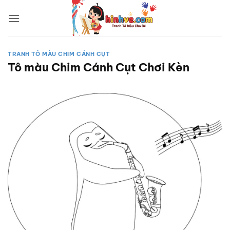
Bỏ
qua
nội
dung
TRANH TÔ MÀU CHIM CÁNH CỤT
Tô màu Chim Cánh Cụt Chơi Kèn