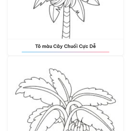
Tô màu Cây Chuối Cực Dễ