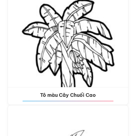
Tô màu Cây Chuối Cao