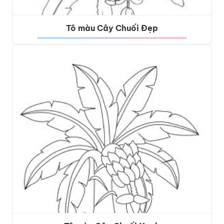
Tô màu Cây Chuối Đẹp