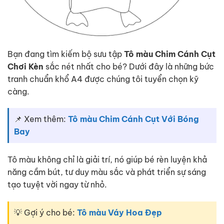
Bạn đang tìm kiếm bộ sưu tập
Tô màu Chim Cánh Cụt
Chơi Kèn
sắc nét nhất cho bé? Dưới đây là những bức
tranh chuẩn khổ A4 được chúng tôi tuyển chọn kỹ
càng.
📌 Xem thêm:
Tô màu Chim Cánh Cụt Với Bóng
Bay
Tô màu không chỉ là giải trí, nó giúp bé rèn luyện khả
năng cầm bút, tư duy màu sắc và phát triển sự sáng
tạo tuyệt vời ngay từ nhỏ.
💡 Gợi ý cho bé:
Tô màu Váy Hoa Đẹp