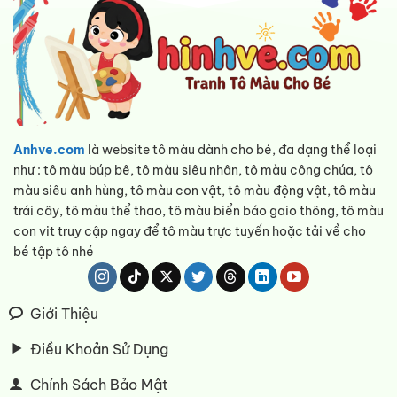
Anhve.com
là website tô màu dành cho bé, đa dạng thể loại
như : tô màu búp bê, tô màu siêu nhân, tô màu công chúa, tô
màu siêu anh hùng, tô màu con vật, tô màu động vật, tô màu
trái cây, tô màu thể thao, tô màu biển báo gaio thông, tô màu
con vit truy cập ngay để tô màu trực tuyến hoặc tải về cho
bé tập tô nhé
Giới Thiệu
Điều Khoản Sử Dụng
Chính Sách Bảo Mật