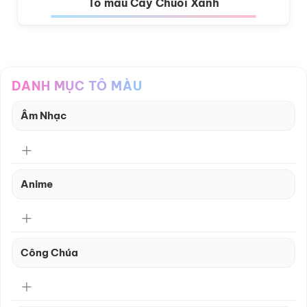
Tô màu Cây Chuối Xanh
DANH MỤC TÔ MÀU
Âm Nhạc
Anime
Công Chúa