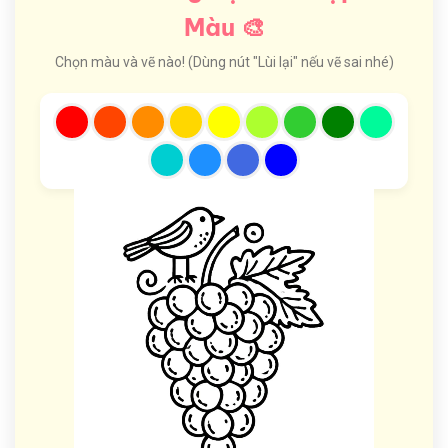
Màu 🎨
Chọn màu và vẽ nào! (Dùng nút "Lùi lại" nếu vẽ sai nhé)