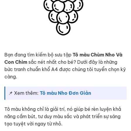
Bạn đang tìm kiếm bộ sưu tập
Tô màu Chùm Nho Và
Con Chim
sắc nét nhất cho bé? Dưới đây là những
bức tranh chuẩn khổ A4 được chúng tôi tuyển chọn kỹ
càng.
📌 Xem thêm:
Tô màu Nho Đơn Giản
Tô màu không chỉ là giải trí, nó giúp bé rèn luyện khả
năng cầm bút, tư duy màu sắc và phát triển sự sáng
tạo tuyệt vời ngay từ nhỏ.