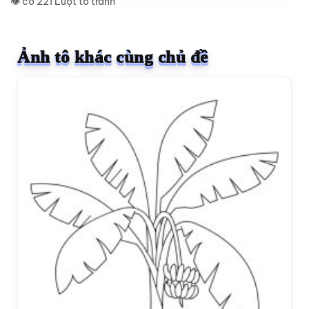
👁️ có 221 Lượt tô tranh
Ảnh tô khác cùng chủ đề