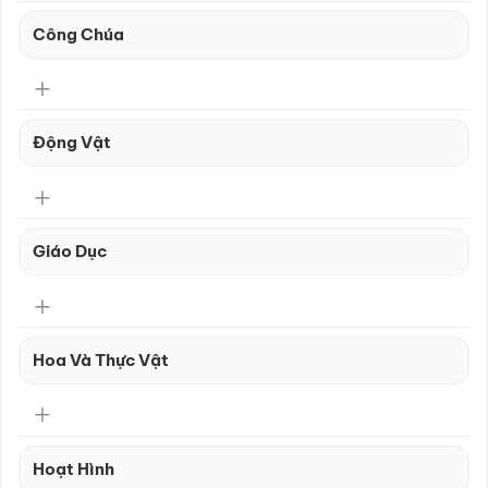
Công Chúa
Động Vật
Giáo Dục
Hoa Và Thực Vật
Hoạt Hình