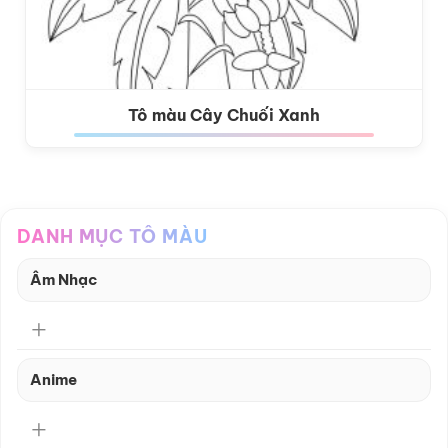
Tô màu Cây Chuối Xanh
DANH MỤC TÔ MÀU
Âm Nhạc
Anime