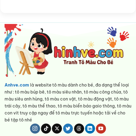
Anhve.com
là website tô màu dành cho bé, đa dạng thể loại
như : tô màu búp bê, tô màu siêu nhân, tô màu công chúa, tô
màu siêu anh hùng, tô màu con vật, tô màu động vật, tô màu
trái cây, tô màu thể thao, tô màu biển báo gaio thông, tô màu
con vit truy cập ngay để tô màu trực tuyến hoặc tải về cho
bé tập tô nhé