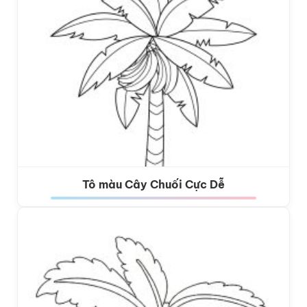
Tô màu Cây Chuối Cực Dễ