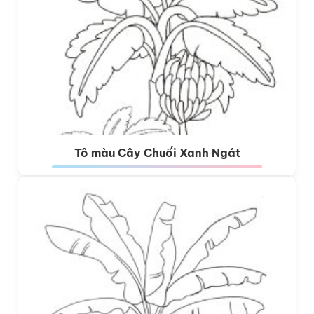
Tô màu Cây Chuối Xanh Ngát