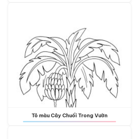
Tô màu Cây Chuối Trong Vườn