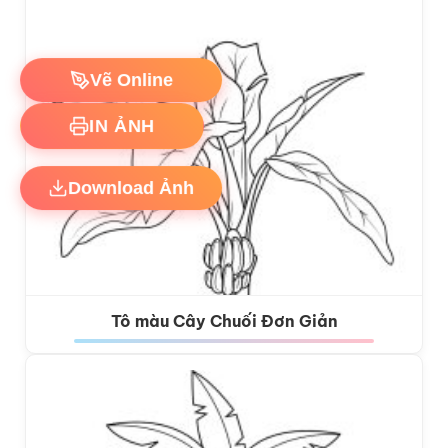
Vẽ Online
IN ẢNH
Download Ảnh
Tô màu Cây Chuối Đơn Giản