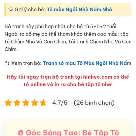
💡 Gợi ý cho bé:
Tô màu Ngôi Nhà Nấm Nhỏ
Bộ tranh này phù hợp nhất cho bé từ 5-5+2 tuổi.
Ngoài ra bố mẹ có thể tham khảo thêm các mẫu: tập
tô Chùm Nho Và Con Chim, tải tranh Chùm Nho Và Con
Chim.
📂 Xem trọn bộ:
Tranh tô màu Tô Màu Ngôi Nhà Nấm
Hãy tải ngay trọn bộ tranh tại hinhve.com có thể
tô online và in ra cho bé tập tô nhé!
4.7/5 - (26 bình chọn)
🎨 Góc Sáng Tạo: Bé Tập Tô