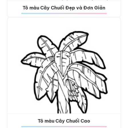
Tô màu Cây Chuối Đẹp và Đơn Giản
Tô màu Cây Chuối Cao