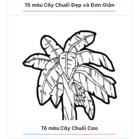
Tô màu Cây Chuối Đẹp và Đơn Giản
Tô màu Cây Chuối Cao