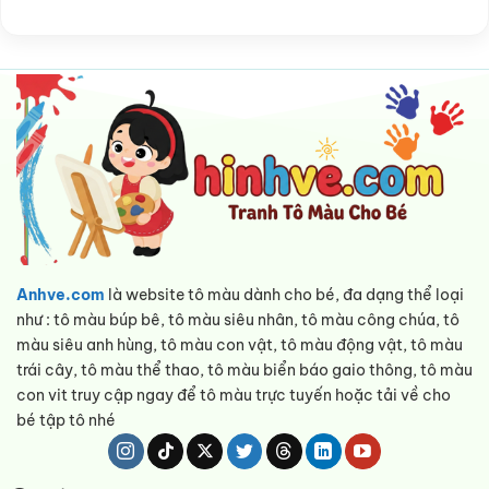
Anhve.com
là website tô màu dành cho bé, đa dạng thể loại
như : tô màu búp bê, tô màu siêu nhân, tô màu công chúa, tô
màu siêu anh hùng, tô màu con vật, tô màu động vật, tô màu
trái cây, tô màu thể thao, tô màu biển báo gaio thông, tô màu
con vit truy cập ngay để tô màu trực tuyến hoặc tải về cho
bé tập tô nhé