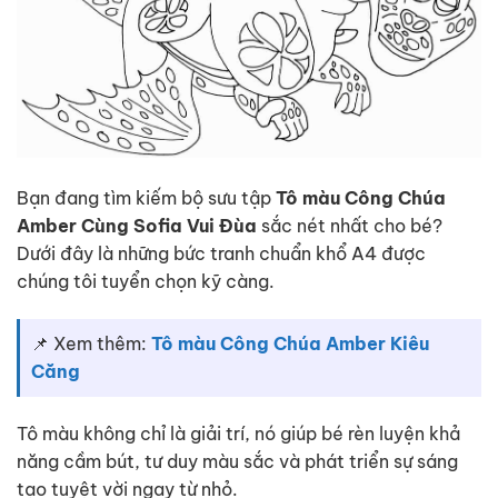
Bạn đang tìm kiếm bộ sưu tập
Tô màu Công Chúa
Amber Cùng Sofia Vui Đùa
sắc nét nhất cho bé?
Dưới đây là những bức tranh chuẩn khổ A4 được
chúng tôi tuyển chọn kỹ càng.
📌 Xem thêm:
Tô màu Công Chúa Amber Kiêu
Căng
Tô màu không chỉ là giải trí, nó giúp bé rèn luyện khả
năng cầm bút, tư duy màu sắc và phát triển sự sáng
tạo tuyệt vời ngay từ nhỏ.