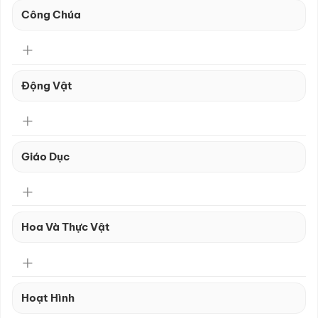
Công Chúa
Động Vật
Giáo Dục
Hoa Và Thực Vật
Hoạt Hình