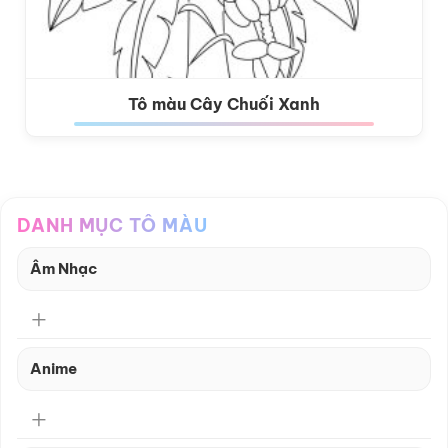
Tô màu Cây Chuối Xanh
DANH MỤC TÔ MÀU
Âm Nhạc
Anime