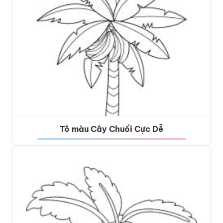
Tô màu Cây Chuối Cực Dễ