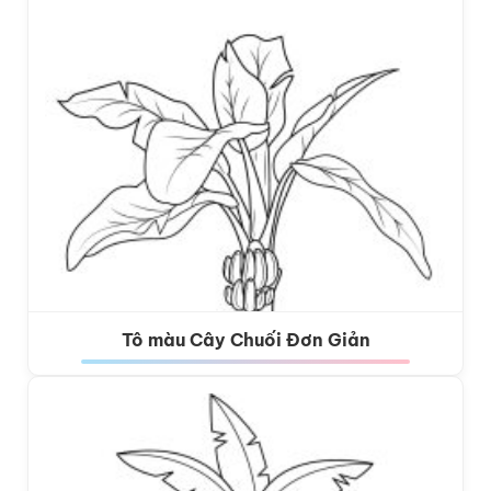
Tô màu Cây Chuối Đơn Giản