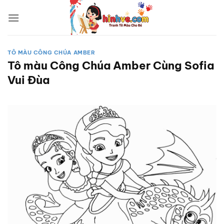
Bỏ
qua
nội
dung
TÔ MÀU CÔNG CHÚA AMBER
Tô màu Công Chúa Amber Cùng Sofia
Vui Đùa