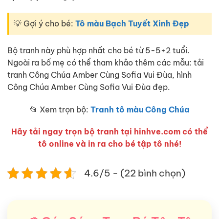
💡 Gợi ý cho bé:
Tô màu Bạch Tuyết Xinh Đẹp
Bộ tranh này phù hợp nhất cho bé từ 5-5+2 tuổi.
Ngoài ra bố mẹ có thể tham khảo thêm các mẫu: tải
tranh Công Chúa Amber Cùng Sofia Vui Đùa, hình
Công Chúa Amber Cùng Sofia Vui Đùa đẹp.
📂 Xem trọn bộ:
Tranh tô màu Công Chúa
Hãy tải ngay trọn bộ tranh tại hinhve.com có thể
tô online và in ra cho bé tập tô nhé!
4.6/5 - (22 bình chọn)