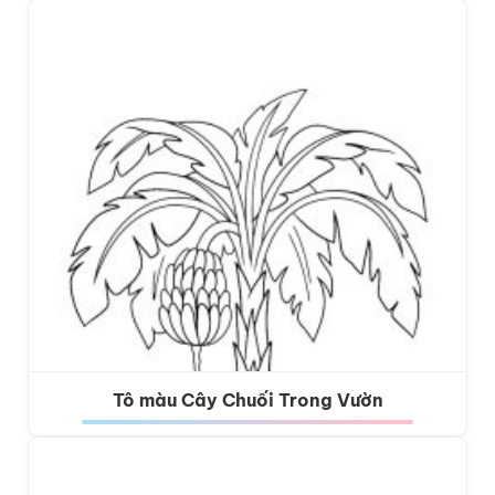
Tô màu Cây Chuối Trong Vườn