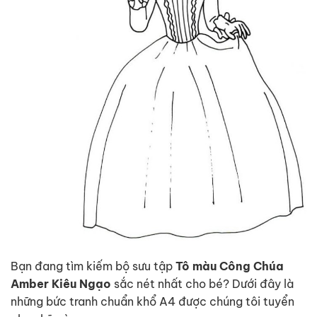
Bạn đang tìm kiếm bộ sưu tập
Tô màu Công Chúa
Amber Kiêu Ngạo
sắc nét nhất cho bé? Dưới đây là
những bức tranh chuẩn khổ A4 được chúng tôi tuyển