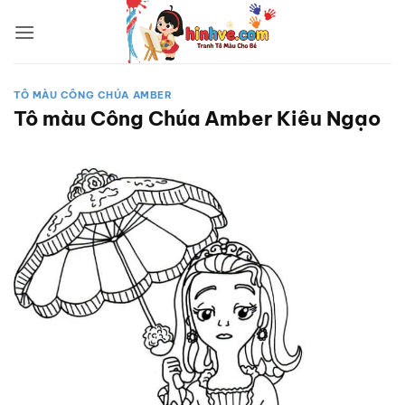
Bỏ
qua
nội
dung
TÔ MÀU CÔNG CHÚA AMBER
Tô màu Công Chúa Amber Kiêu Ngạo