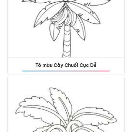
Tô màu Cây Chuối Cực Dễ