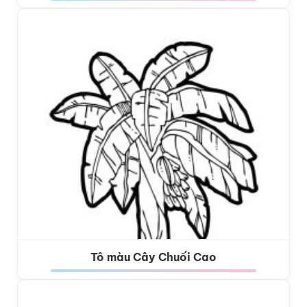
Tô màu Cây Chuối Cao