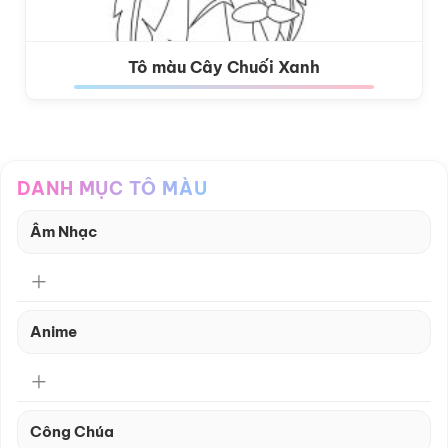
Tô màu Cây Chuối Xanh
DANH MỤC TÔ MÀU
Âm Nhạc
Anime
Công Chúa