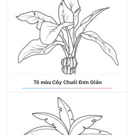
Tô màu Cây Chuối Đơn Giản