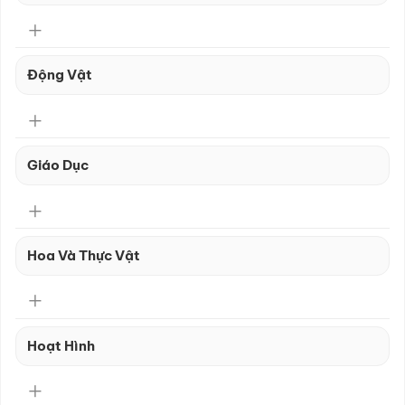
Động Vật
Giáo Dục
Hoa Và Thực Vật
Hoạt Hình