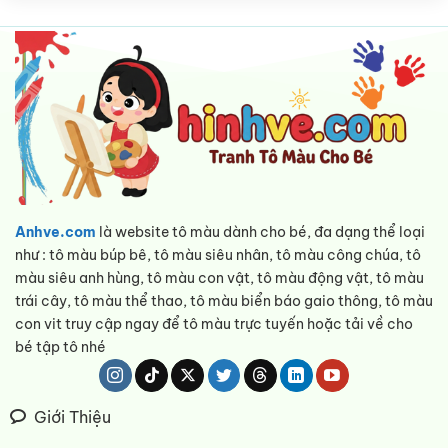
Anhve.com
là website tô màu dành cho bé, đa dạng thể loại
như : tô màu búp bê, tô màu siêu nhân, tô màu công chúa, tô
màu siêu anh hùng, tô màu con vật, tô màu động vật, tô màu
trái cây, tô màu thể thao, tô màu biển báo gaio thông, tô màu
con vit truy cập ngay để tô màu trực tuyến hoặc tải về cho
bé tập tô nhé
Giới Thiệu