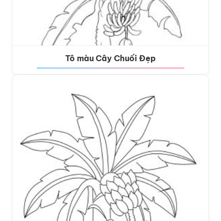
Tô màu Cây Chuối Đẹp