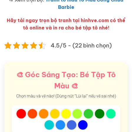
Barbie
Hãy tải ngay trọn bộ tranh tại hinhve.com có thể
tô online và in ra cho bé tập tô nhé!
4.5/5 - (22 bình chọn)
🎨 Góc Sáng Tạo: Bé Tập Tô
Màu 🎨
Chọn màu và vẽ nào! (Dùng nút "Lùi lại" nếu vẽ sai nhé)