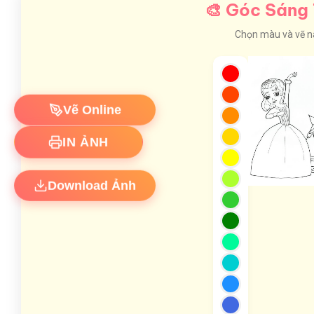
🎨 Góc Sáng 
Chọn màu và vẽ nào
Vẽ Online
IN ẢNH
Download Ảnh