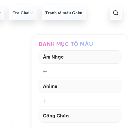
Trò Chơi
Tranh tô màu Goku
DANH MỤC TÔ MÀU
Âm Nhạc
Anime
Công Chúa