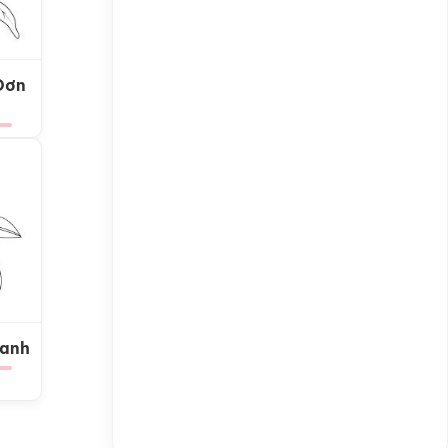
Đơn
Xanh