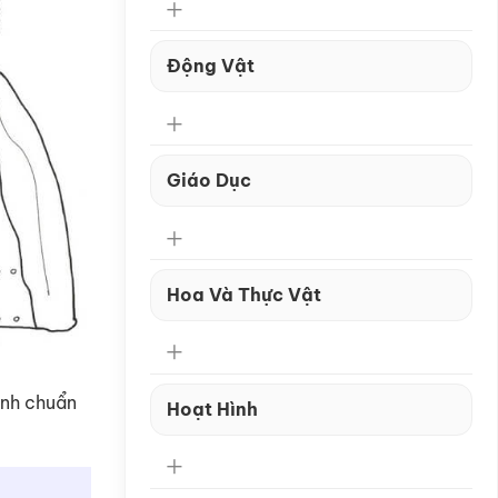
Động Vật
Giáo Dục
Hoa Và Thực Vật
anh chuẩn
Hoạt Hình