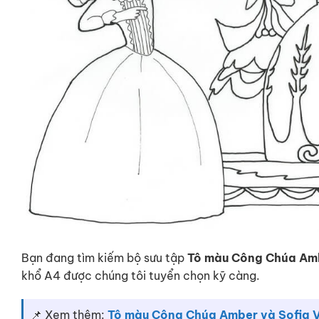
Bạn đang tìm kiếm bộ sưu tập
Tô màu Công Chúa Amb
khổ A4 được chúng tôi tuyển chọn kỹ càng.
📌 Xem thêm:
Tô màu Công Chúa Amber và Sofia V