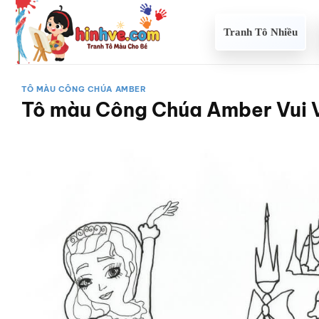
Bỏ
qua
Tranh Tô Nhiều
nội
dung
TÔ MÀU CÔNG CHÚA AMBER
Tô màu Công Chúa Amber Vui 