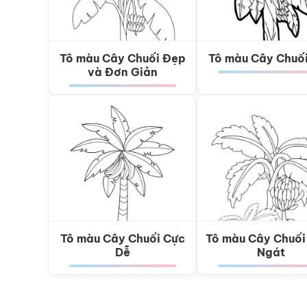
Tô màu Cây Chuối Đẹp
Tô màu Cây Chuố
và Đơn Giản
Tô màu Cây Chuối Cực
Tô màu Cây Chuối
Dễ
Ngát