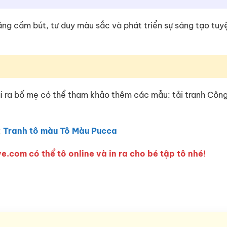
 năng cầm bút, tư duy màu sắc và phát triển sự sáng tạo tuy
ài ra bố mẹ có thể tham khảo thêm các mẫu: tải tranh Côn
:
Tranh tô màu Tô Màu Pucca
e.com có thể tô online và in ra cho bé tập tô nhé!