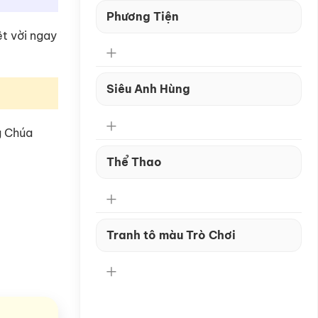
Phương Tiện
ệt vời ngay
Siêu Anh Hùng
g Chúa
Thể Thao
Tranh tô màu Trò Chơi