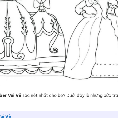
er Vui Vẻ
sắc nét nhất cho bé? Dưới đây là những bức tr
ui Vẻ