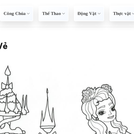
Công Chúa
Thể Thao
Động Vật
Thực vật
Vẻ