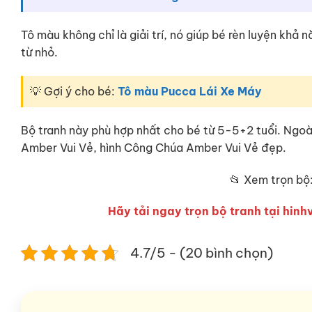
Tô màu không chỉ là giải trí, nó giúp bé rèn luyện khả
từ nhỏ.
💡 Gợi ý cho bé:
Tô màu Pucca Lái Xe Máy
Bộ tranh này phù hợp nhất cho bé từ 5-5+2 tuổi. Ngo
Amber Vui Vẻ, hình Công Chúa Amber Vui Vẻ đẹp.
📂 Xem trọn bộ
Hãy tải ngay trọn bộ tranh tại hinhv
4.7/5 - (20 bình chọn)