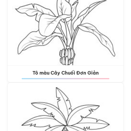
Tô màu Cây Chuối Đơn Giản