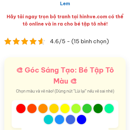
Lem
Hãy tải ngay trọn bộ tranh tại hinhve.com có thể
tô online và in ra cho bé tập tô nhé!
4.6/5 - (15 bình chọn)
🎨 Góc Sáng Tạo: Bé Tập Tô
Màu 🎨
Chọn màu và vẽ nào! (Dùng nút "Lùi lại" nếu vẽ sai nhé)