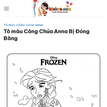
Bỏ
qua
nội
dung
TÔ MÀU CÔNG CHÚA ANNA
Tô màu Công Chúa Anna Bị Đóng
Băng