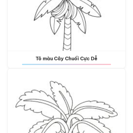
Tô màu Cây Chuối Cực Dễ