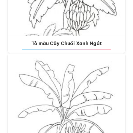
Tô màu Cây Chuối Xanh Ngát