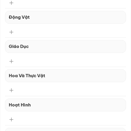
Động Vật
Giáo Dục
Hoa Và Thực Vật
Hoạt Hình