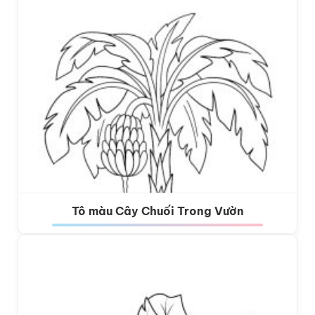
Tô màu Cây Chuối Trong Vườn