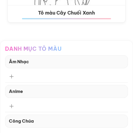
Tô màu Cây Chuối Xanh
DANH MỤC TÔ MÀU
Âm Nhạc
Anime
Công Chúa