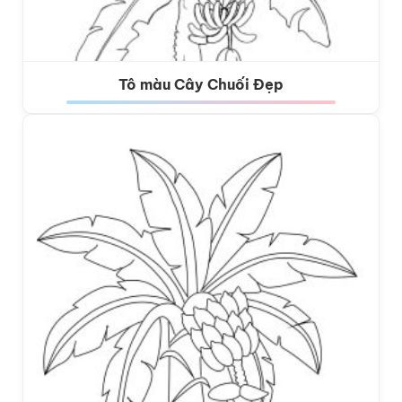
Tô màu Cây Chuối Đẹp