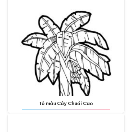
Tô màu Cây Chuối Cao