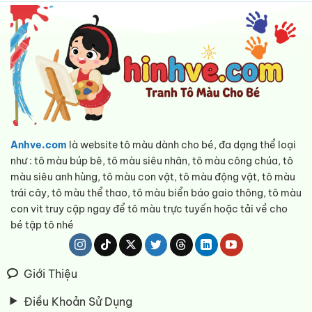
Anhve.com
là website tô màu dành cho bé, đa dạng thể loại
như : tô màu búp bê, tô màu siêu nhân, tô màu công chúa, tô
màu siêu anh hùng, tô màu con vật, tô màu động vật, tô màu
trái cây, tô màu thể thao, tô màu biển báo gaio thông, tô màu
con vit truy cập ngay để tô màu trực tuyến hoặc tải về cho
bé tập tô nhé
Giới Thiệu
Điều Khoản Sử Dụng