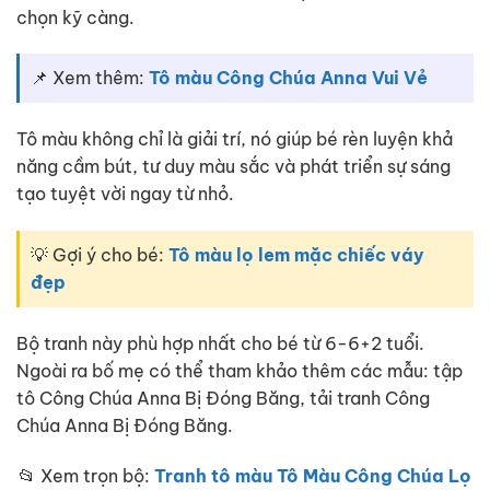
chọn kỹ càng.
📌 Xem thêm:
Tô màu Công Chúa Anna Vui Vẻ
Tô màu không chỉ là giải trí, nó giúp bé rèn luyện khả
năng cầm bút, tư duy màu sắc và phát triển sự sáng
tạo tuyệt vời ngay từ nhỏ.
💡 Gợi ý cho bé:
Tô màu lọ lem mặc chiếc váy
đẹp
Bộ tranh này phù hợp nhất cho bé từ 6-6+2 tuổi.
Ngoài ra bố mẹ có thể tham khảo thêm các mẫu: tập
tô Công Chúa Anna Bị Đóng Băng, tải tranh Công
Chúa Anna Bị Đóng Băng.
📂 Xem trọn bộ:
Tranh tô màu Tô Màu Công Chúa Lọ