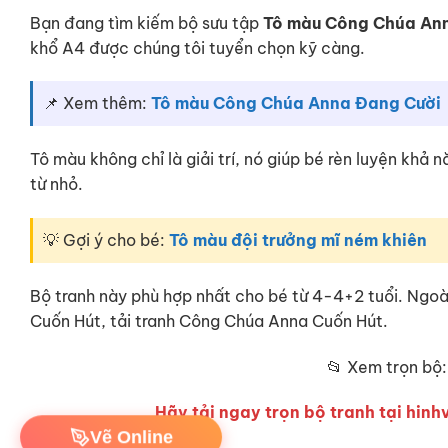
Bạn đang tìm kiếm bộ sưu tập
Tô màu Công Chúa An
khổ A4 được chúng tôi tuyển chọn kỹ càng.
📌 Xem thêm:
Tô màu Công Chúa Anna Đang Cười
Tô màu không chỉ là giải trí, nó giúp bé rèn luyện khả
từ nhỏ.
💡 Gợi ý cho bé:
Tô màu đội trưởng mĩ ném khiên
Bộ tranh này phù hợp nhất cho bé từ 4-4+2 tuổi. Ngo
Cuốn Hút, tải tranh Công Chúa Anna Cuốn Hút.
📂 Xem trọn bộ
Hãy tải ngay trọn bộ tranh tại hinhv
Vẽ Online