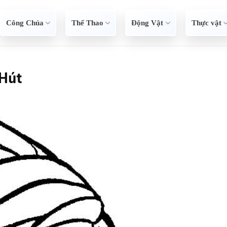
Công Chúa
Thể Thao
Động Vật
Thực vật
Hút