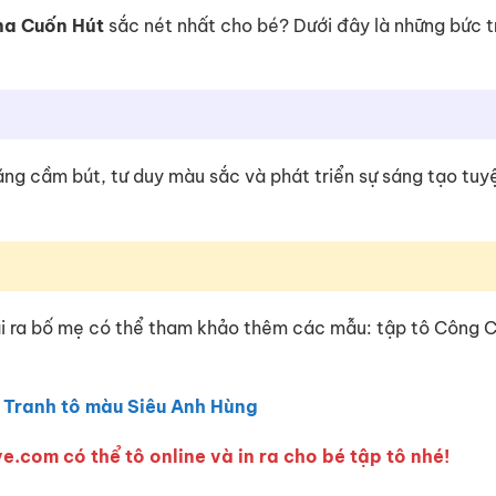
na Cuốn Hút
sắc nét nhất cho bé? Dưới đây là những bức 
 năng cầm bút, tư duy màu sắc và phát triển sự sáng tạo tuy
ài ra bố mẹ có thể tham khảo thêm các mẫu: tập tô Công 
:
Tranh tô màu Siêu Anh Hùng
e.com có thể tô online và in ra cho bé tập tô nhé!