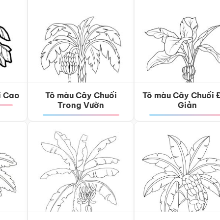
i Cao
Tô màu Cây Chuối
Tô màu Cây Chuối 
Trong Vườn
Giản