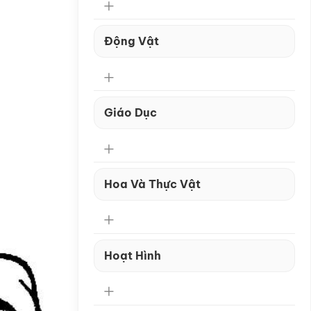
Động Vật
Giáo Dục
Hoa Và Thực Vật
Hoạt Hình