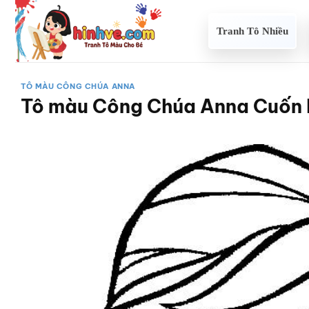
Bỏ
qua
Tranh Tô Nhiều
nội
dung
TÔ MÀU CÔNG CHÚA ANNA
Tô màu Công Chúa Anna Cuốn 