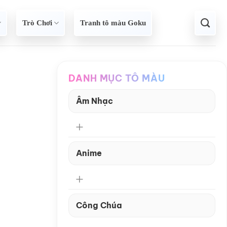
Trò Chơi
Tranh tô màu Goku
DANH MỤC TÔ MÀU
Âm Nhạc
Anime
Công Chúa