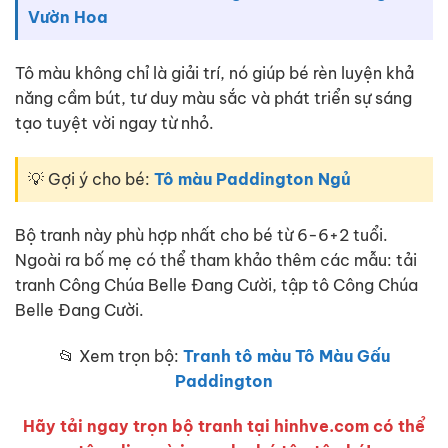
Vườn Hoa
Tô màu không chỉ là giải trí, nó giúp bé rèn luyện khả
năng cầm bút, tư duy màu sắc và phát triển sự sáng
tạo tuyệt vời ngay từ nhỏ.
💡 Gợi ý cho bé:
Tô màu Paddington Ngủ
Bộ tranh này phù hợp nhất cho bé từ 6-6+2 tuổi.
Ngoài ra bố mẹ có thể tham khảo thêm các mẫu: tải
tranh Công Chúa Belle Đang Cười, tập tô Công Chúa
Belle Đang Cười.
📂 Xem trọn bộ:
Tranh tô màu Tô Màu Gấu
Paddington
Hãy tải ngay trọn bộ tranh tại hinhve.com có thể