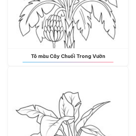
Tô màu Cây Chuối Trong Vườn