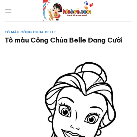
Bỏ
qua
nội
dung
TÔ MÀU CÔNG CHÚA BELLE
Tô màu Công Chúa Belle Đang Cười