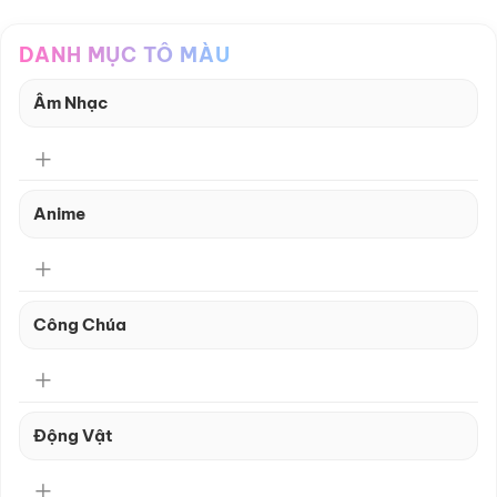
DANH MỤC TÔ MÀU
Âm Nhạc
Anime
Công Chúa
Động Vật