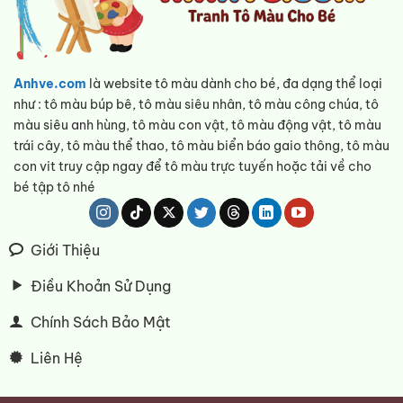
Anhve.com
là website tô màu dành cho bé, đa dạng thể loại
như : tô màu búp bê, tô màu siêu nhân, tô màu công chúa, tô
màu siêu anh hùng, tô màu con vật, tô màu động vật, tô màu
trái cây, tô màu thể thao, tô màu biển báo gaio thông, tô màu
con vit truy cập ngay để tô màu trực tuyến hoặc tải về cho
bé tập tô nhé
Giới Thiệu
Điều Khoản Sử Dụng
Chính Sách Bảo Mật
Liên Hệ