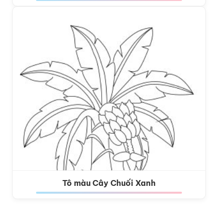
Tô màu Cây Chuối Xanh