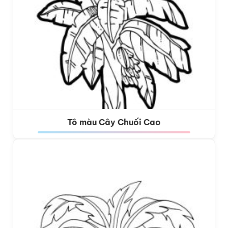
Tô màu Cây Chuối Cao