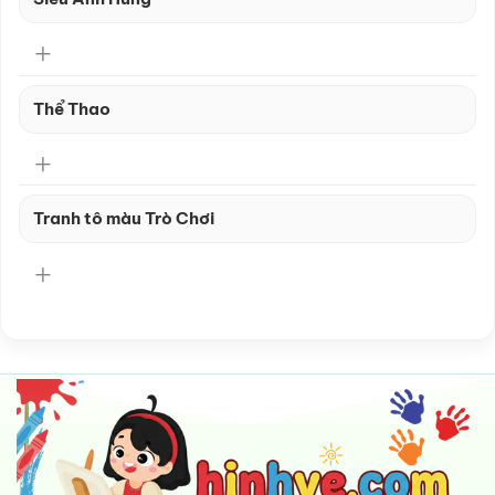
Thể Thao
Tranh tô màu Trò Chơi