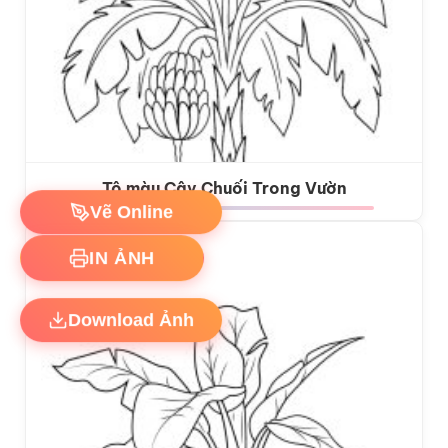
Tô màu Cây Chuối Trong Vườn
Vẽ Online
IN ẢNH
Download Ảnh