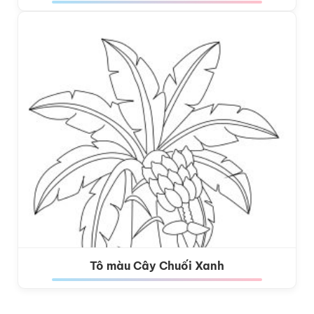
Tô màu Cây Chuối Xanh