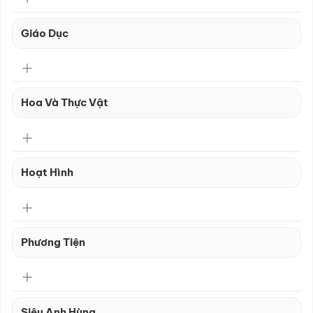
Giáo Dục
Hoa Và Thực Vật
Hoạt Hình
Phương Tiện
Siêu Anh Hùng