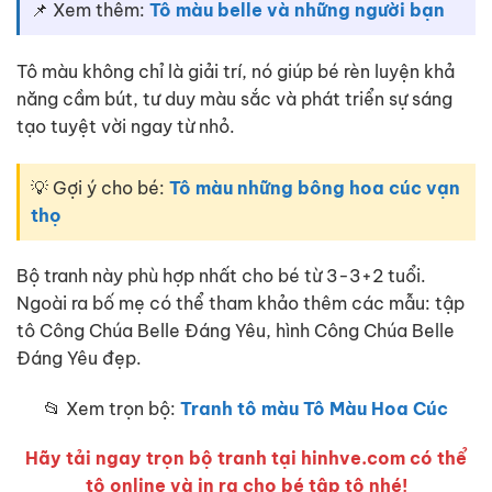
📌 Xem thêm:
Tô màu belle và những người bạn
Tô màu không chỉ là giải trí, nó giúp bé rèn luyện khả
năng cầm bút, tư duy màu sắc và phát triển sự sáng
tạo tuyệt vời ngay từ nhỏ.
💡 Gợi ý cho bé:
Tô màu những bông hoa cúc vạn
thọ
Bộ tranh này phù hợp nhất cho bé từ 3-3+2 tuổi.
Ngoài ra bố mẹ có thể tham khảo thêm các mẫu: tập
tô Công Chúa Belle Đáng Yêu, hình Công Chúa Belle
Đáng Yêu đẹp.
📂 Xem trọn bộ:
Tranh tô màu Tô Màu Hoa Cúc
Hãy tải ngay trọn bộ tranh tại hinhve.com có thể
tô online và in ra cho bé tập tô nhé!