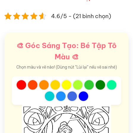
4.6/5 - (21 bình chọn)
🎨 Góc Sáng Tạo: Bé Tập Tô
Màu 🎨
Chọn màu và vẽ nào! (Dùng nút "Lùi lại" nếu vẽ sai nhé)