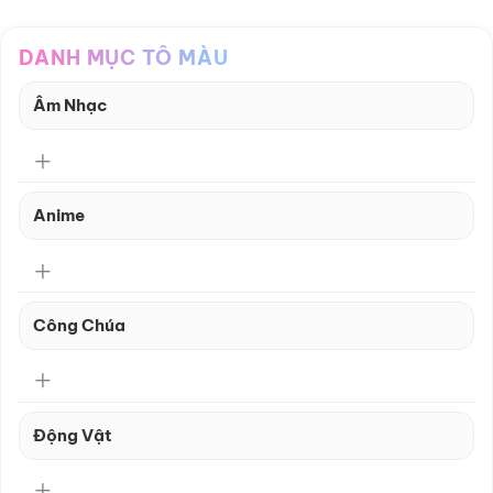
DANH MỤC TÔ MÀU
Âm Nhạc
Anime
Công Chúa
Động Vật