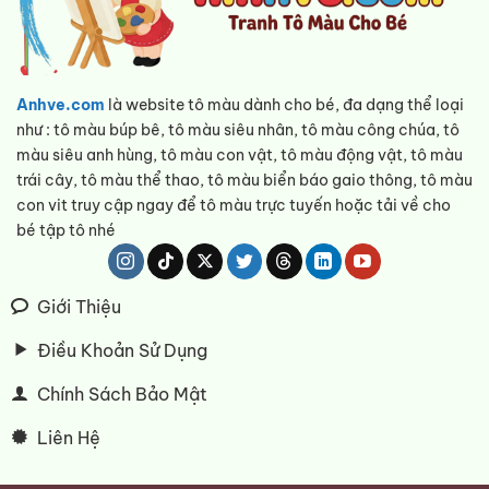
Anhve.com
là website tô màu dành cho bé, đa dạng thể loại
như : tô màu búp bê, tô màu siêu nhân, tô màu công chúa, tô
màu siêu anh hùng, tô màu con vật, tô màu động vật, tô màu
trái cây, tô màu thể thao, tô màu biển báo gaio thông, tô màu
con vit truy cập ngay để tô màu trực tuyến hoặc tải về cho
bé tập tô nhé
Giới Thiệu
Điều Khoản Sử Dụng
Chính Sách Bảo Mật
Liên Hệ