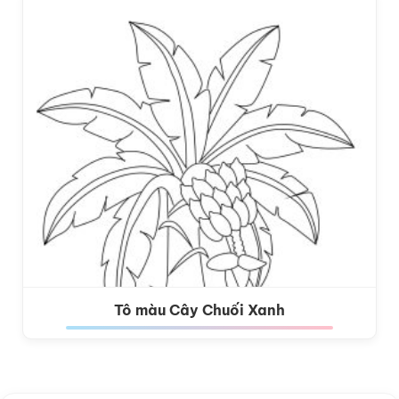
Tô màu Cây Chuối Xanh