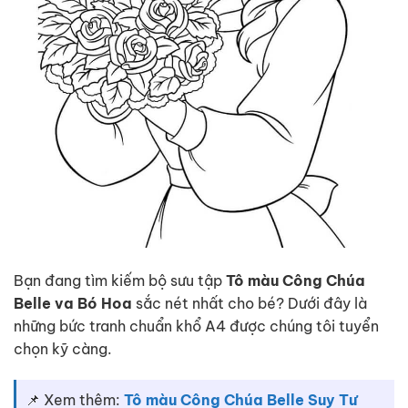
Bạn đang tìm kiếm bộ sưu tập
Tô màu Công Chúa
Belle va Bó Hoa
sắc nét nhất cho bé? Dưới đây là
những bức tranh chuẩn khổ A4 được chúng tôi tuyển
chọn kỹ càng.
📌 Xem thêm:
Tô màu Công Chúa Belle Suy Tư