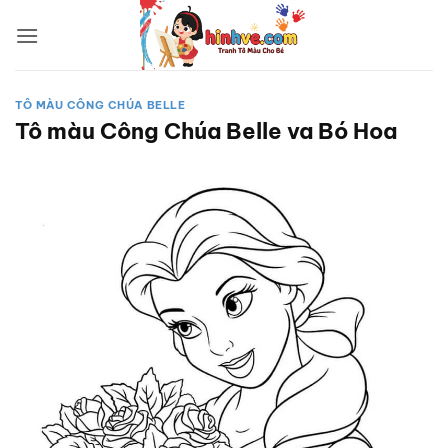
Bỏ
qua
nội
dung
TÔ MÀU CÔNG CHÚA BELLE
Tô màu Công Chúa Belle va Bó Hoa