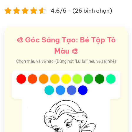
4.6/5 - (26 bình chọn)
🎨 Góc Sáng Tạo: Bé Tập Tô
Màu 🎨
Chọn màu và vẽ nào! (Dùng nút "Lùi lại" nếu vẽ sai nhé)