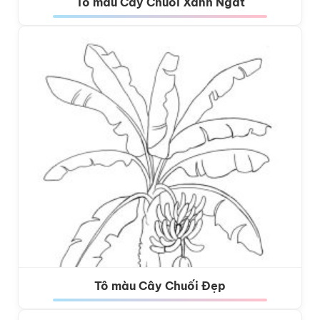
Tô màu Cây Chuối Xanh Ngát
Tô màu Cây Chuối Đẹp