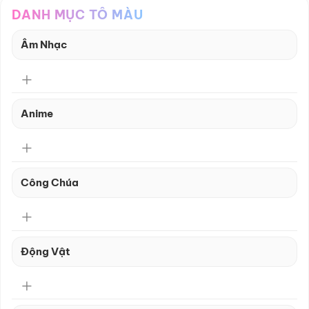
DANH MỤC TÔ MÀU
Âm Nhạc
Anime
Công Chúa
Động Vật