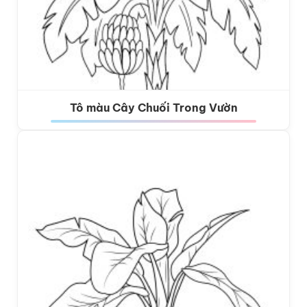
Tô màu Cây Chuối Trong Vườn