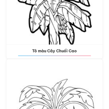
Tô màu Cây Chuối Cao