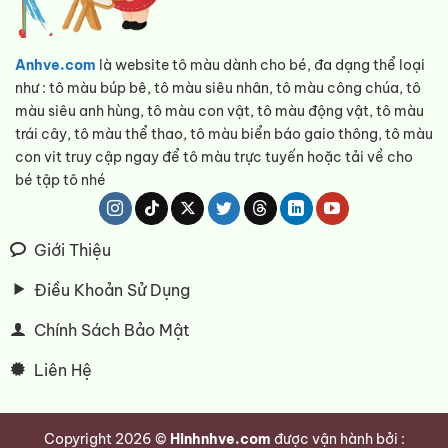
Anhve.com
là website tô màu dành cho bé, đa dạng thể loại
như : tô màu búp bê, tô màu siêu nhân, tô màu công chúa, tô
màu siêu anh hùng, tô màu con vật, tô màu động vật, tô màu
trái cây, tô màu thể thao, tô màu biển báo gaio thông, tô màu
con vit truy cập ngay để tô màu trực tuyến hoặc tải về cho
bé tập tô nhé
Giới Thiệu
Điều Khoản Sử Dụng
Chính Sách Bảo Mật
Liên Hệ
Copyright 2026 ©
Hinhnhve.com
được vận hành bởi :