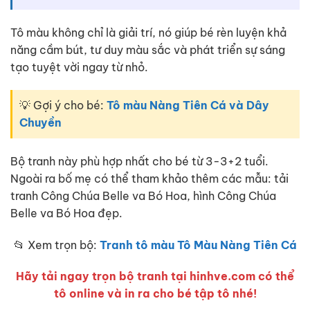
Tô màu không chỉ là giải trí, nó giúp bé rèn luyện khả
năng cầm bút, tư duy màu sắc và phát triển sự sáng
tạo tuyệt vời ngay từ nhỏ.
💡 Gợi ý cho bé:
Tô màu Nàng Tiên Cá và Dây
Chuyền
Bộ tranh này phù hợp nhất cho bé từ 3-3+2 tuổi.
Ngoài ra bố mẹ có thể tham khảo thêm các mẫu: tải
tranh Công Chúa Belle va Bó Hoa, hình Công Chúa
Belle va Bó Hoa đẹp.
📂 Xem trọn bộ:
Tranh tô màu Tô Màu Nàng Tiên Cá
Hãy tải ngay trọn bộ tranh tại hinhve.com có thể
tô online và in ra cho bé tập tô nhé!