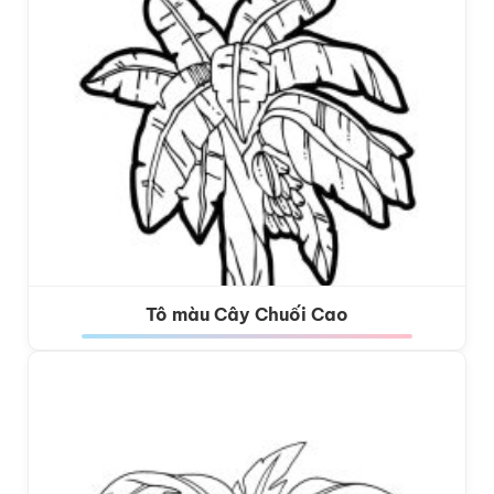
Tô màu Cây Chuối Cao