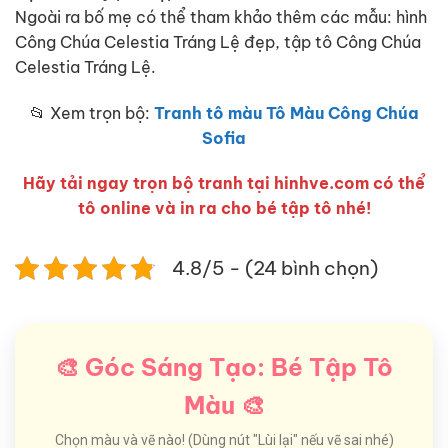
Ngoài ra bố mẹ có thể tham khảo thêm các mẫu: hình
Công Chúa Celestia Tráng Lệ đẹp, tập tô Công Chúa
Celestia Tráng Lệ.
📂 Xem trọn bộ:
Tranh tô màu Tô Màu Công Chúa
Sofia
Hãy tải ngay trọn bộ tranh tại hinhve.com có thể
tô online và in ra cho bé tập tô nhé!
4.8/5 - (24 bình chọn)
🎨 Góc Sáng Tạo: Bé Tập Tô
Màu 🎨
Chọn màu và vẽ nào! (Dùng nút "Lùi lại" nếu vẽ sai nhé)