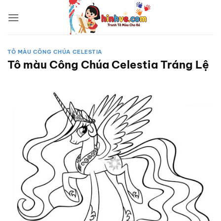
Bỏ
qua
nội
dung
TÔ MÀU CÔNG CHÚA CELESTIA
Tô màu Công Chúa Celestia Tráng Lệ