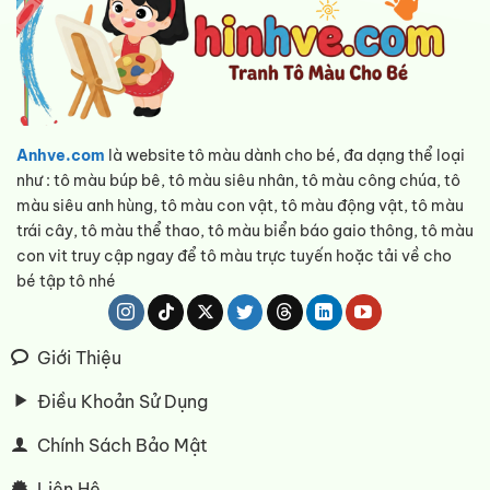
Anhve.com
là website tô màu dành cho bé, đa dạng thể loại
như : tô màu búp bê, tô màu siêu nhân, tô màu công chúa, tô
màu siêu anh hùng, tô màu con vật, tô màu động vật, tô màu
trái cây, tô màu thể thao, tô màu biển báo gaio thông, tô màu
con vit truy cập ngay để tô màu trực tuyến hoặc tải về cho
bé tập tô nhé
Giới Thiệu
Điều Khoản Sử Dụng
Chính Sách Bảo Mật
Liên Hệ