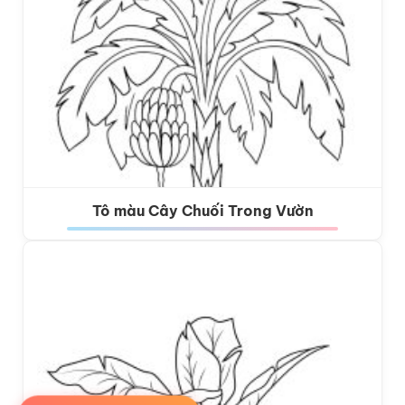
Tô màu Cây Chuối Trong Vườn