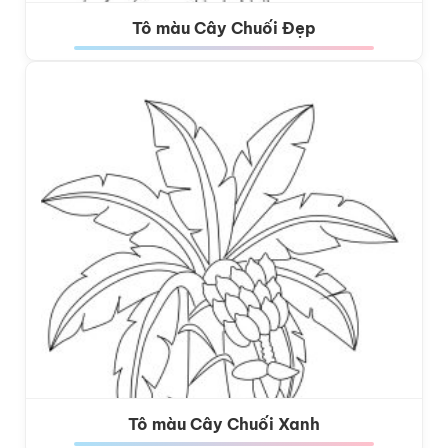
Tô màu Cây Chuối Đẹp
Tô màu Cây Chuối Xanh