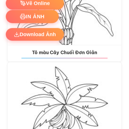
Vẽ Online
IN ẢNH
Download Ảnh
Tô màu Cây Chuối Đơn Giản