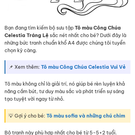
Bạn đang tìm kiếm bộ sưu tập
Tô màu Công Chúa
Celestia Tráng Lệ
sắc nét nhất cho bé? Dưới đây là
những bức tranh chuẩn khổ A4 được chúng tôi tuyển
chọn kỹ càng.
📌 Xem thêm:
Tô màu Công Chúa Celestia Vui Vẻ
Tô màu không chỉ là giải trí, nó giúp bé rèn luyện khả
năng cầm bút, tư duy màu sắc và phát triển sự sáng
tạo tuyệt vời ngay từ nhỏ.
💡 Gợi ý cho bé:
Tô màu sofia và những chú chim
Bộ tranh này phù hợp nhất cho bé từ 5-5+2 tuổi.