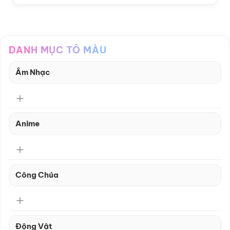
DANH MỤC TÔ MÀU
Âm Nhạc
Anime
Công Chúa
Động Vật