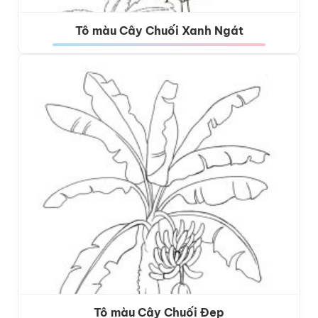
Tô màu Cây Chuối Xanh Ngát
Tô màu Cây Chuối Đẹp