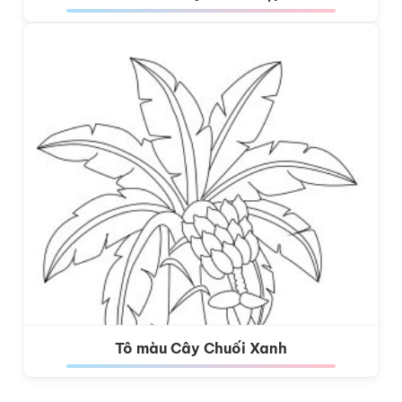
Tô màu Cây Chuối Xanh