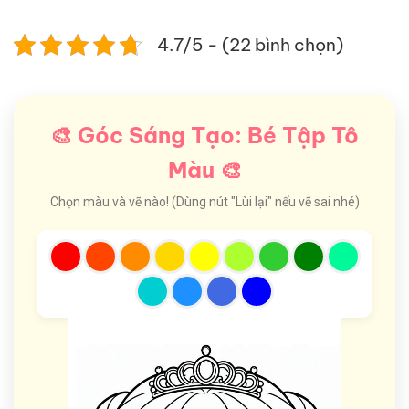
4.7/5 - (22 bình chọn)
🎨 Góc Sáng Tạo: Bé Tập Tô
Màu 🎨
Chọn màu và vẽ nào! (Dùng nút "Lùi lại" nếu vẽ sai nhé)