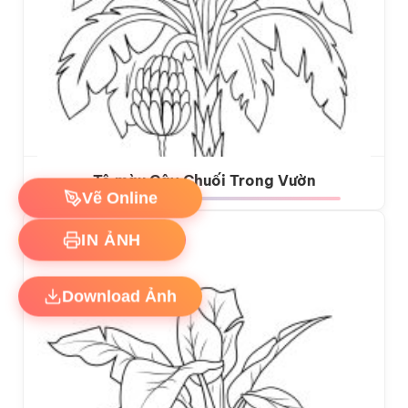
Tô màu Cây Chuối Trong Vườn
Vẽ Online
IN ẢNH
Download Ảnh