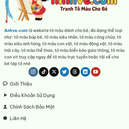
Anhve.com
là website tô màu dành cho bé, đa dạng thể loại
như : tô màu búp bê, tô màu siêu nhân, tô màu công chúa, tô
màu siêu anh hùng, tô màu con vật, tô màu động vật, tô màu
trái cây, tô màu thể thao, tô màu biển báo gaio thông, tô màu
con vit truy cập ngay để tô màu trực tuyến hoặc tải về cho
bé tập tô nhé
Giới Thiệu
Điều Khoản Sử Dụng
Chính Sách Bảo Mật
Liên Hệ