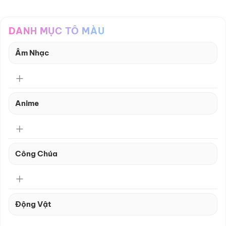
DANH MỤC TÔ MÀU
Âm Nhạc
Anime
Công Chúa
Động Vật