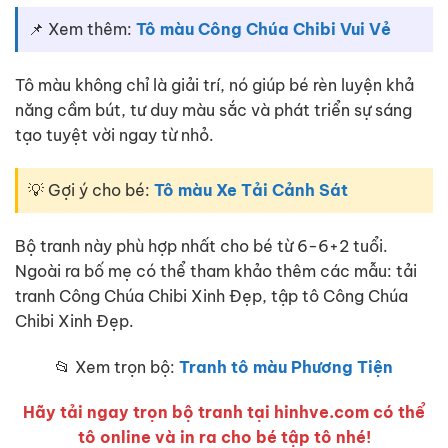
📌 Xem thêm:
Tô màu Công Chúa Chibi Vui Vẻ
Tô màu không chỉ là giải trí, nó giúp bé rèn luyện khả
năng cầm bút, tư duy màu sắc và phát triển sự sáng
tạo tuyệt vời ngay từ nhỏ.
💡 Gợi ý cho bé:
Tô màu Xe Tải Cảnh Sát
Bộ tranh này phù hợp nhất cho bé từ 6-6+2 tuổi.
Ngoài ra bố mẹ có thể tham khảo thêm các mẫu: tải
tranh Công Chúa Chibi Xinh Đẹp, tập tô Công Chúa
Chibi Xinh Đẹp.
📂 Xem trọn bộ:
Tranh tô màu Phương Tiện
Hãy tải ngay trọn bộ tranh tại hinhve.com có thể
tô online và in ra cho bé tập tô nhé!