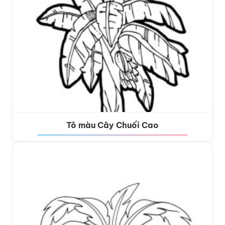
Tô màu Cây Chuối Cao