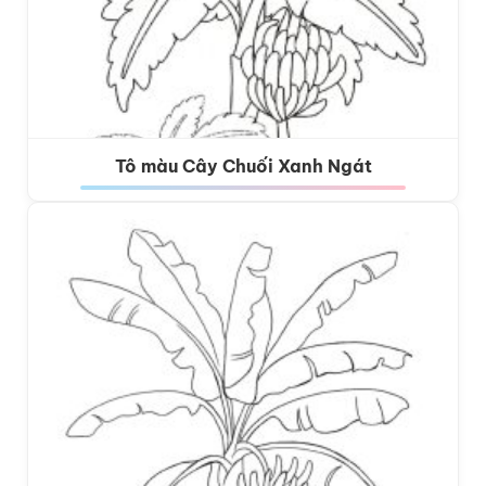
Tô màu Cây Chuối Xanh Ngát