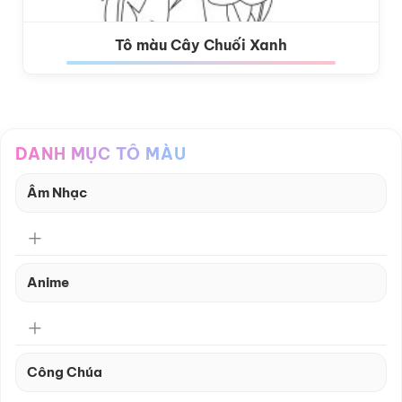
Tô màu Cây Chuối Xanh
DANH MỤC TÔ MÀU
Âm Nhạc
Anime
Công Chúa