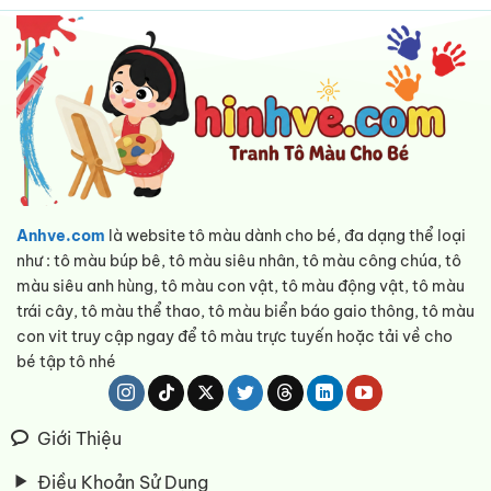
Anhve.com
là website tô màu dành cho bé, đa dạng thể loại
như : tô màu búp bê, tô màu siêu nhân, tô màu công chúa, tô
màu siêu anh hùng, tô màu con vật, tô màu động vật, tô màu
trái cây, tô màu thể thao, tô màu biển báo gaio thông, tô màu
con vit truy cập ngay để tô màu trực tuyến hoặc tải về cho
bé tập tô nhé
Giới Thiệu
Điều Khoản Sử Dụng