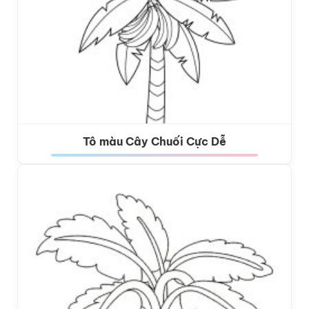
Tô màu Cây Chuối Cực Dễ