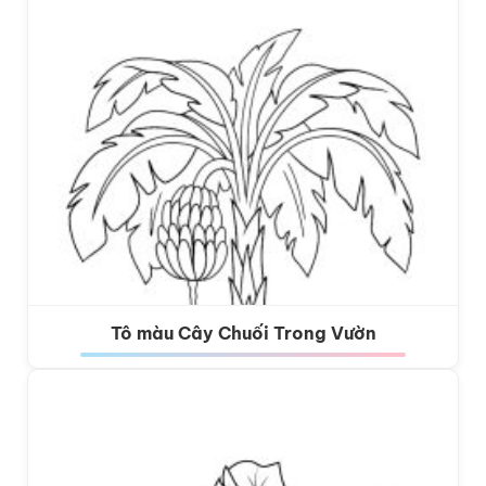
Tô màu Cây Chuối Trong Vườn