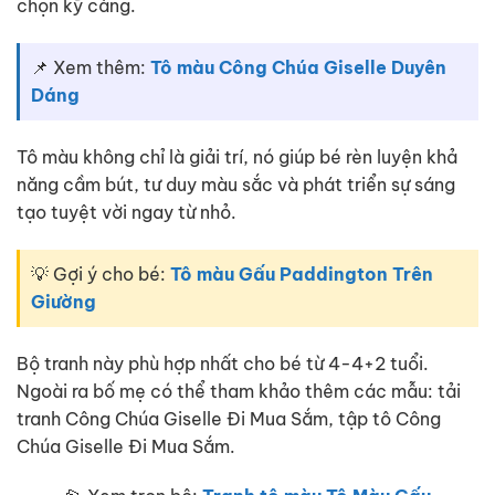
chọn kỹ càng.
📌 Xem thêm:
Tô màu Công Chúa Giselle Duyên
Dáng
Tô màu không chỉ là giải trí, nó giúp bé rèn luyện khả
năng cầm bút, tư duy màu sắc và phát triển sự sáng
tạo tuyệt vời ngay từ nhỏ.
💡 Gợi ý cho bé:
Tô màu Gấu Paddington Trên
Giường
Bộ tranh này phù hợp nhất cho bé từ 4-4+2 tuổi.
Ngoài ra bố mẹ có thể tham khảo thêm các mẫu: tải
tranh Công Chúa Giselle Đi Mua Sắm, tập tô Công
Chúa Giselle Đi Mua Sắm.