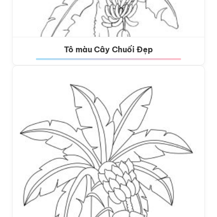
Tô màu Cây Chuối Đẹp