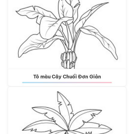
Tô màu Cây Chuối Đơn Giản