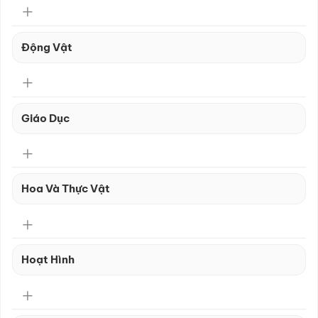
Động Vật
Giáo Dục
Hoa Và Thực Vật
Hoạt Hình