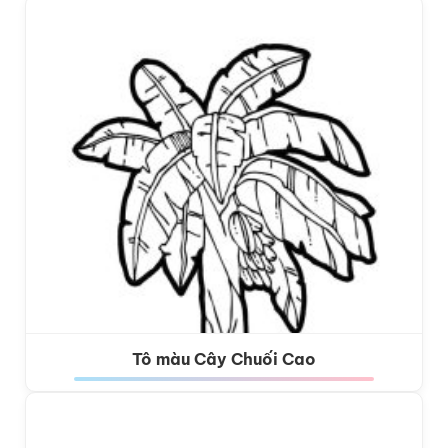
Tô màu Cây Chuối Cao