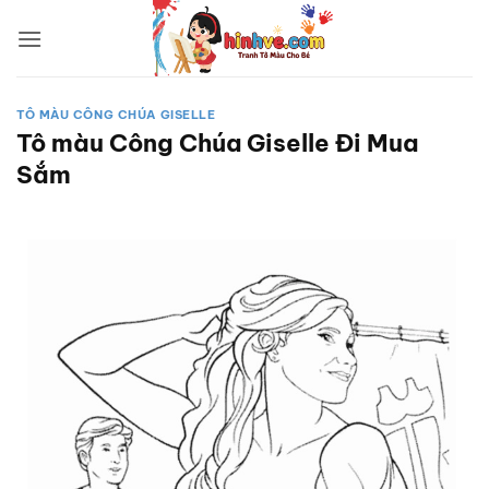
Bỏ
qua
nội
dung
TÔ MÀU CÔNG CHÚA GISELLE
Tô màu Công Chúa Giselle Đi Mua
Sắm