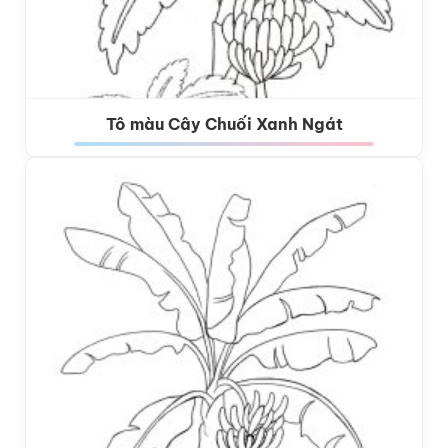
Tô màu Cây Chuối Xanh Ngát