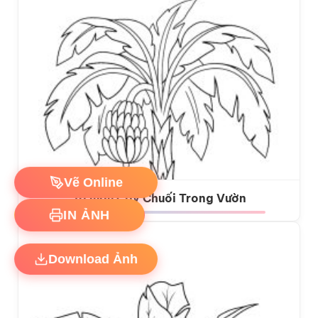
Vẽ Online
Tô màu Cây Chuối Trong Vườn
IN ẢNH
Download Ảnh