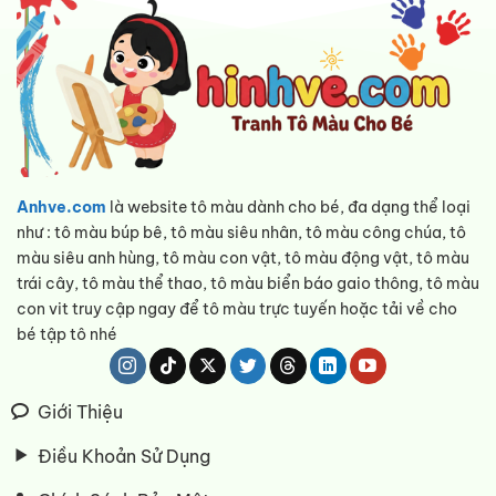
Anhve.com
là website tô màu dành cho bé, đa dạng thể loại
như : tô màu búp bê, tô màu siêu nhân, tô màu công chúa, tô
màu siêu anh hùng, tô màu con vật, tô màu động vật, tô màu
trái cây, tô màu thể thao, tô màu biển báo gaio thông, tô màu
con vit truy cập ngay để tô màu trực tuyến hoặc tải về cho
bé tập tô nhé
Giới Thiệu
Điều Khoản Sử Dụng