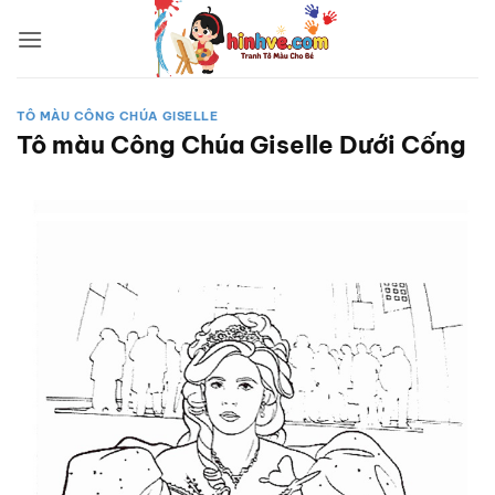
Bỏ
qua
nội
dung
TÔ MÀU CÔNG CHÚA GISELLE
Tô màu Công Chúa Giselle Dưới Cống