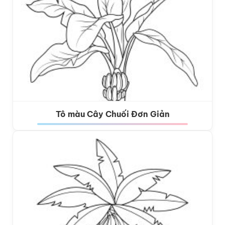
Tô màu Cây Chuối Đơn Giản