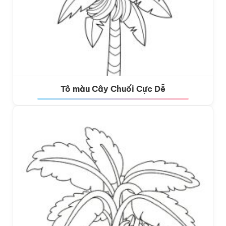
Tô màu Cây Chuối Cực Dễ