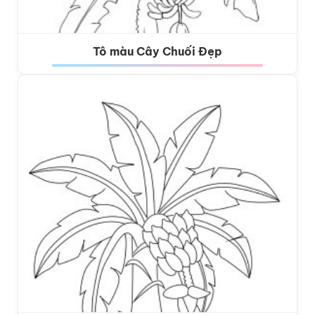
Tô màu Cây Chuối Đẹp