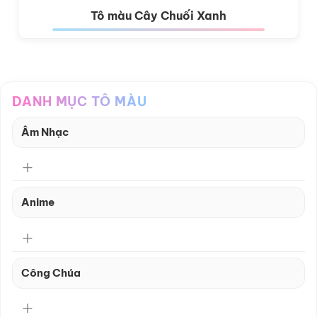
Tô màu Cây Chuối Xanh
DANH MỤC TÔ MÀU
Âm Nhạc
Anime
Công Chúa