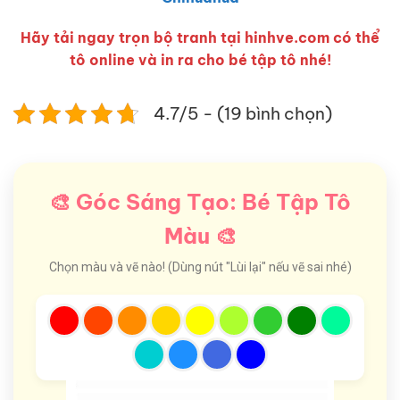
Hãy tải ngay trọn bộ tranh tại hinhve.com có thể
tô online và in ra cho bé tập tô nhé!
4.7/5 - (19 bình chọn)
🎨 Góc Sáng Tạo: Bé Tập Tô
Màu 🎨
Chọn màu và vẽ nào! (Dùng nút "Lùi lại" nếu vẽ sai nhé)