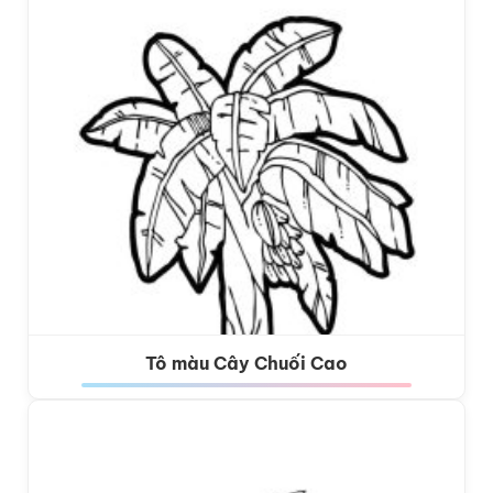
Tô màu Cây Chuối Cao