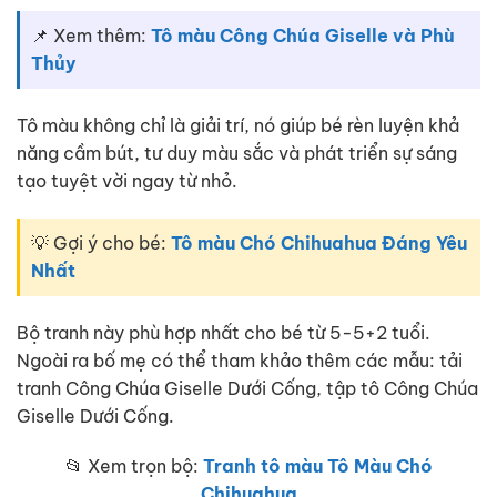
📌 Xem thêm:
Tô màu Công Chúa Giselle và Phù
Thủy
Tô màu không chỉ là giải trí, nó giúp bé rèn luyện khả
năng cầm bút, tư duy màu sắc và phát triển sự sáng
tạo tuyệt vời ngay từ nhỏ.
💡 Gợi ý cho bé:
Tô màu Chó Chihuahua Đáng Yêu
Nhất
Bộ tranh này phù hợp nhất cho bé từ 5-5+2 tuổi.
Ngoài ra bố mẹ có thể tham khảo thêm các mẫu: tải
tranh Công Chúa Giselle Dưới Cống, tập tô Công Chúa
Giselle Dưới Cống.
📂 Xem trọn bộ:
Tranh tô màu Tô Màu Chó
Chihuahua