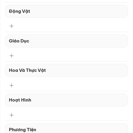
Động Vật
Giáo Dục
Hoa Và Thực Vật
Hoạt Hình
Phương Tiện