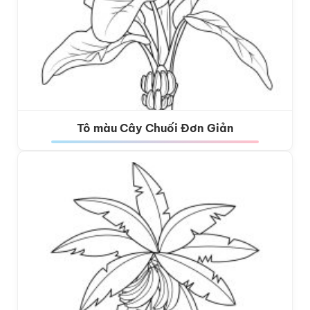
Tô màu Cây Chuối Đơn Giản