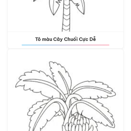
Tô màu Cây Chuối Cực Dễ