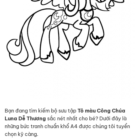
Bạn đang tìm kiếm bộ sưu tập
Tô màu Công Chúa
Luna Dễ Thương
sắc nét nhất cho bé? Dưới đây là
những bức tranh chuẩn khổ A4 được chúng tôi tuyển
chọn kỹ càng.