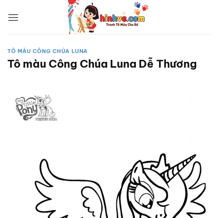
Bỏ
qua
nội
dung
TÔ MÀU CÔNG CHÚA LUNA
Tô màu Công Chúa Luna Dễ Thương