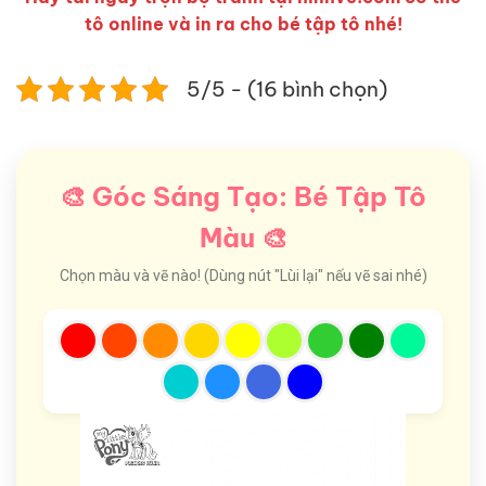
tô online và in ra cho bé tập tô nhé!
5/5 - (16 bình chọn)
🎨 Góc Sáng Tạo: Bé Tập Tô
Màu 🎨
Chọn màu và vẽ nào! (Dùng nút "Lùi lại" nếu vẽ sai nhé)