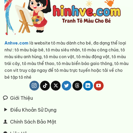
Anhve.com
là website tô màu dành cho bé, đa dạng thể loại
như : tô màu búp bê, tô màu siêu nhân, tô màu công chúa, tô
màu siêu anh hùng, tô màu con vật, tô màu động vật, tô màu
trái cây, tô màu thể thao, tô màu biển báo gaio thông, tô màu
con vit truy cập ngay để tô màu trực tuyến hoặc tải về cho
bé tập tô nhé
Giới Thiệu
Điều Khoản Sử Dụng
Chính Sách Bảo Mật