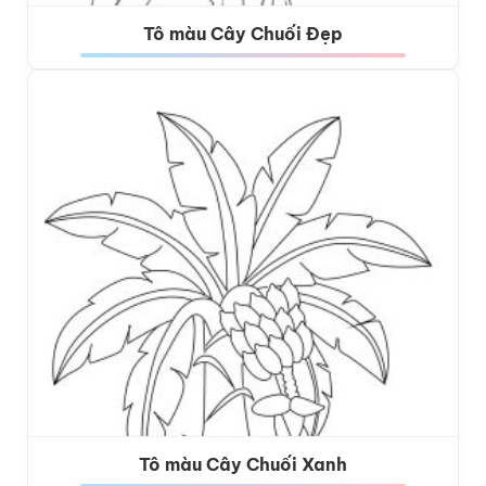
Tô màu Cây Chuối Đẹp
Tô màu Cây Chuối Xanh