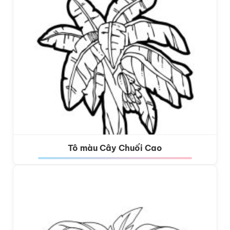
Tô màu Cây Chuối Cao