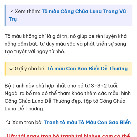
📌 Xem thêm:
Tô màu Công Chúa Luna Trong Vũ
Trụ
Tô màu không chỉ là giải trí, nó giúp bé rèn luyện khả
năng cầm bút, tư duy màu sắc và phát triển sự sáng
tạo tuyệt vời ngay từ nhỏ.
💡 Gợi ý cho bé:
Tô màu Con Sao Biển Dễ Thương
Bộ tranh này phù hợp nhất cho bé từ 3-3+2 tuổi.
Ngoài ra bố mẹ có thể tham khảo thêm các mẫu: hình
Công Chúa Luna Dễ Thương đẹp, tập tô Công Chúa
Luna Dễ Thương.
📂 Xem trọn bộ:
Tranh tô màu Tô Màu Con Sao Biển
Hãy tải ngay trọn bộ tranh tại hinhve.com có thể