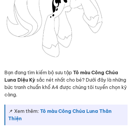
Bạn đang tìm kiếm bộ sưu tập
Tô màu Công Chúa
Luna Diệu Kỳ
sắc nét nhất cho bé? Dưới đây là những
bức tranh chuẩn khổ A4 được chúng tôi tuyển chọn kỹ
càng.
📌 Xem thêm:
Tô màu Công Chúa Luna Thân
Thiện