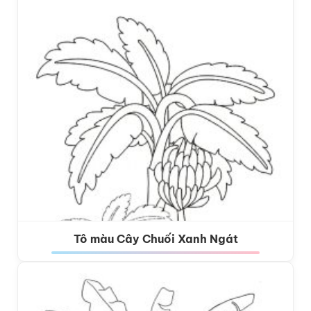
Tô màu Cây Chuối Xanh Ngát