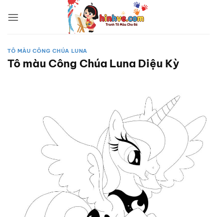
Bỏ
qua
nội
dung
TÔ MÀU CÔNG CHÚA LUNA
Tô màu Công Chúa Luna Diệu Kỳ