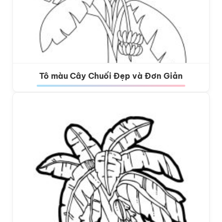
Tô màu Cây Chuối Đẹp và Đơn Giản