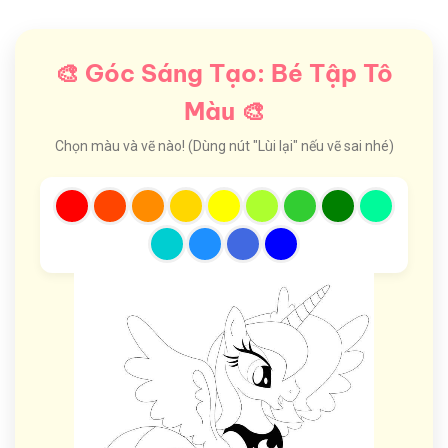
🎨 Góc Sáng Tạo: Bé Tập Tô
Màu 🎨
Chọn màu và vẽ nào! (Dùng nút "Lùi lại" nếu vẽ sai nhé)