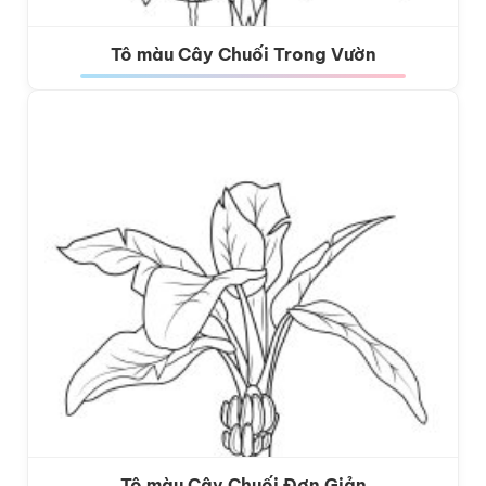
Tô màu Cây Chuối Trong Vườn
Tô màu Cây Chuối Đơn Giản