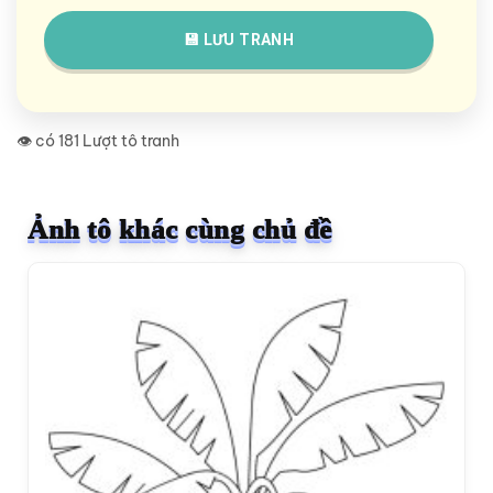
💾 LƯU TRANH
👁️ có 181 Lượt tô tranh
Ảnh tô khác cùng chủ đề