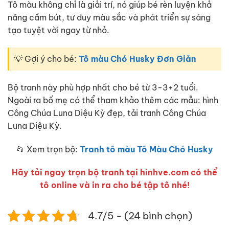
Tô màu không chỉ là giải trí, nó giúp bé rèn luyện khả
năng cầm bút, tư duy màu sắc và phát triển sự sáng
tạo tuyệt vời ngay từ nhỏ.
💡 Gợi ý cho bé:
Tô màu Chó Husky Đơn Giản
Bộ tranh này phù hợp nhất cho bé từ 3-3+2 tuổi.
Ngoài ra bố mẹ có thể tham khảo thêm các mẫu: hình
Công Chúa Luna Diệu Kỳ đẹp, tải tranh Công Chúa
Luna Diệu Kỳ.
📂 Xem trọn bộ:
Tranh tô màu Tô Màu Chó Husky
Hãy tải ngay trọn bộ tranh tại hinhve.com có thể
tô online và in ra cho bé tập tô nhé!
4.7/5 - (24 bình chọn)