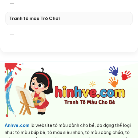
Tranh tô màu Trò Chơi
Anhve.com
là website tô màu dành cho bé, đa dạng thể loại
như : tô màu búp bê, tô màu siêu nhân, tô màu công chúa, tô