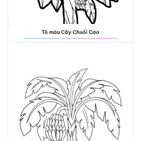
Tô màu Cây Chuối Cao