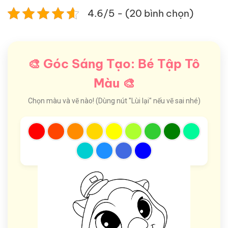
4.6/5 - (20 bình chọn)
🎨 Góc Sáng Tạo: Bé Tập Tô
Màu 🎨
Chọn màu và vẽ nào! (Dùng nút "Lùi lại" nếu vẽ sai nhé)