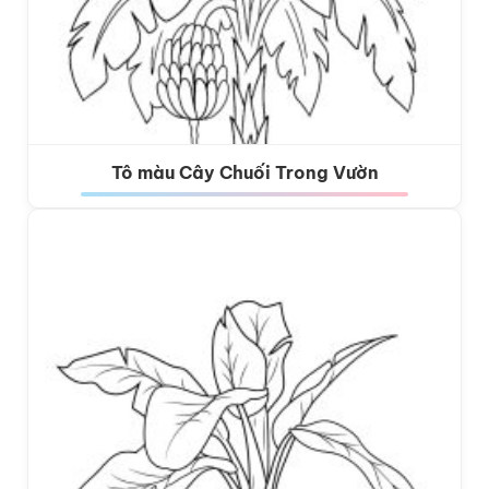
Tô màu Cây Chuối Trong Vườn