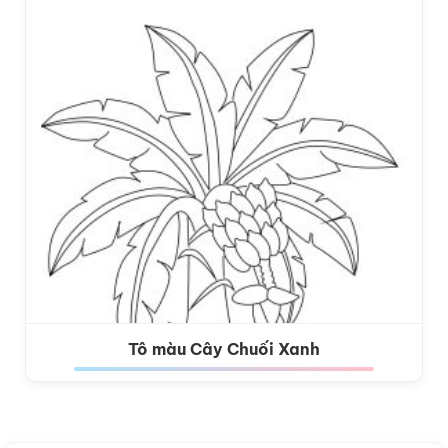
Tô màu Cây Chuối Xanh