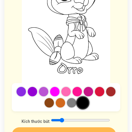
Kích thước bút: