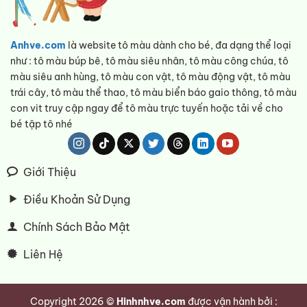
Anhve.com
là website tô màu dành cho bé, đa dạng thể loại
như : tô màu búp bê, tô màu siêu nhân, tô màu công chúa, tô
màu siêu anh hùng, tô màu con vật, tô màu động vật, tô màu
trái cây, tô màu thể thao, tô màu biển báo gaio thông, tô màu
con vit truy cập ngay để tô màu trực tuyến hoặc tải về cho
bé tập tô nhé
Giới Thiệu
Điều Khoản Sử Dụng
Chính Sách Bảo Mật
Liên Hệ
Copyright 2026 ©
Hinhnhve.com
được vận hành bởi :