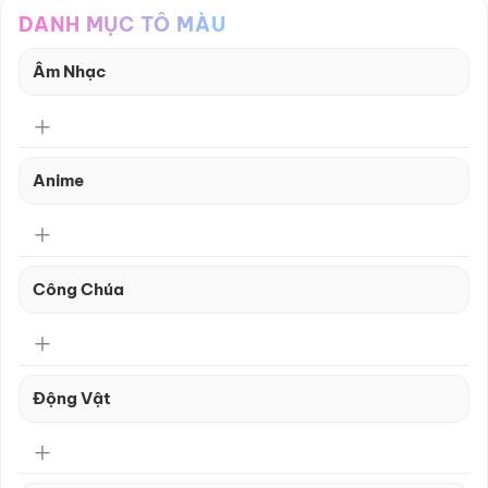
DANH MỤC TÔ MÀU
Âm Nhạc
Anime
Công Chúa
Động Vật