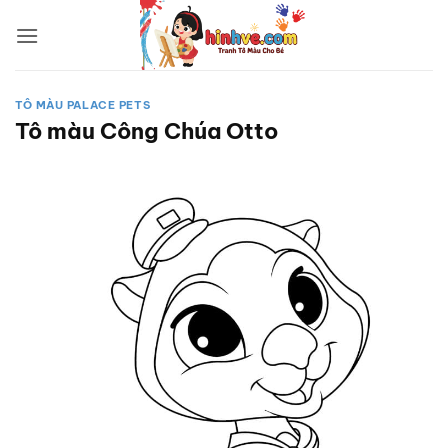
Bỏ
qua
nội
dung
TÔ MÀU PALACE PETS
Tô màu Công Chúa Otto