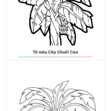
Tô màu Cây Chuối Cao