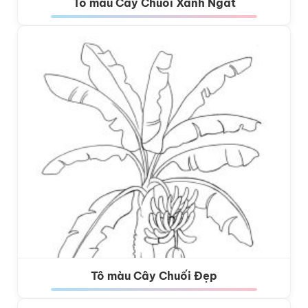
Tô màu Cây Chuối Xanh Ngát
Tô màu Cây Chuối Đẹp