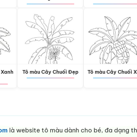
 Xanh
Tô màu Cây Chuối Đẹp
Tô màu Cây Chuối 
com
là website tô màu dành cho bé, đa dạng thể