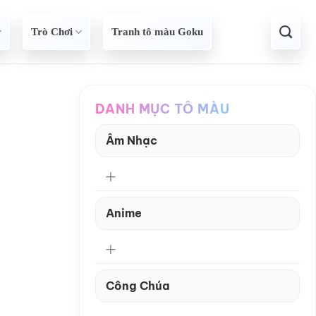
Trò Chơi
Tranh tô màu Goku
DANH MỤC TÔ MÀU
Âm Nhạc
Anime
Công Chúa