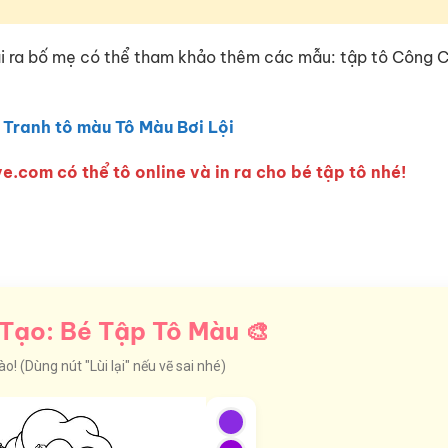
ài ra bố mẹ có thể tham khảo thêm các mẫu: tập tô Công 
:
Tranh tô màu Tô Màu Bơi Lội
e.com có thể tô online và in ra cho bé tập tô nhé!
Tạo: Bé Tập Tô Màu 🎨
! (Dùng nút "Lùi lại" nếu vẽ sai nhé)