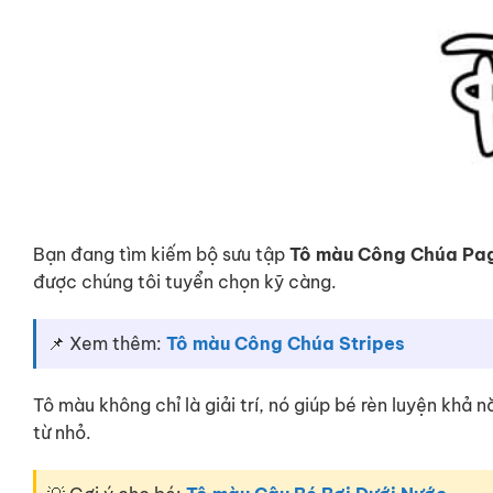
Bạn đang tìm kiếm bộ sưu tập
Tô màu Công Chúa Pa
được chúng tôi tuyển chọn kỹ càng.
📌 Xem thêm:
Tô màu Công Chúa Stripes
Tô màu không chỉ là giải trí, nó giúp bé rèn luyện khả
từ nhỏ.