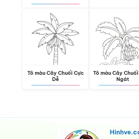
Tô màu Cây Chuối Cực
Tô màu Cây Chuối
Dễ
Ngát
Hinhve.