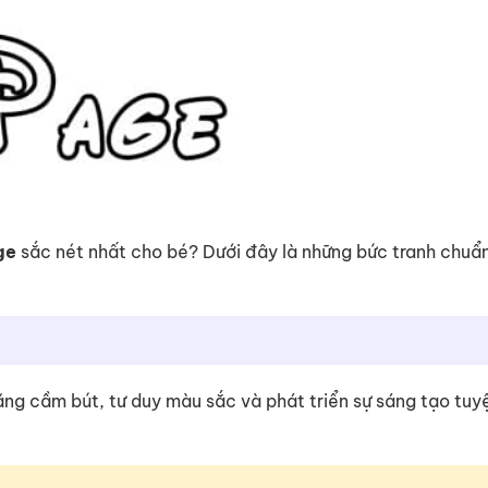
ge
sắc nét nhất cho bé? Dưới đây là những bức tranh chuẩ
 năng cầm bút, tư duy màu sắc và phát triển sự sáng tạo tuy