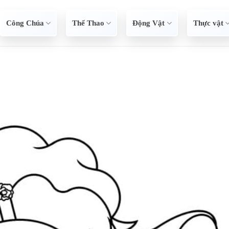
Công Chúa
Thể Thao
Động Vật
Thực vật