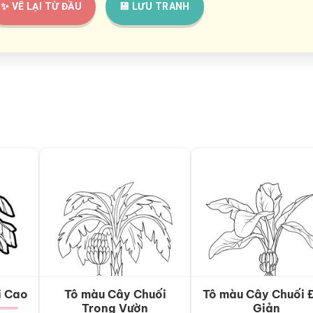
✨ VẼ LẠI TỪ ĐẦU
💾 LƯU TRANH
i Cao
Tô màu Cây Chuối
Tô màu Cây Chuối 
Trong Vườn
Giản