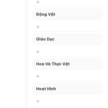
Động Vật
Giáo Dục
Hoa Và Thực Vật
Hoạt Hình