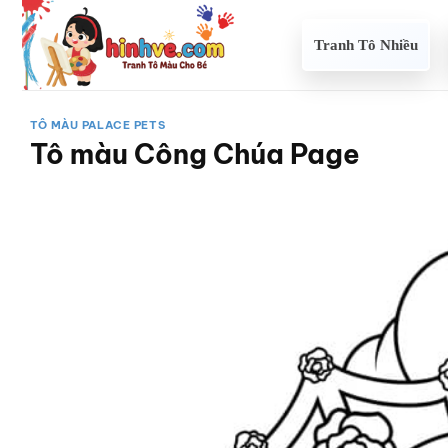
Bỏ
qua
Tranh Tô Nhiều
nội
dung
TÔ MÀU PALACE PETS
Tô màu Công Chúa Page