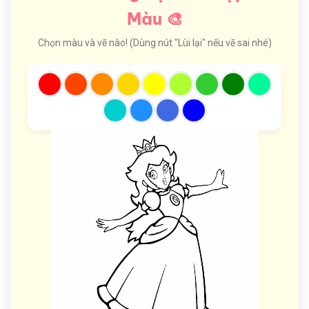
Màu 🎨
Chọn màu và vẽ nào! (Dùng nút "Lùi lại" nếu vẽ sai nhé)