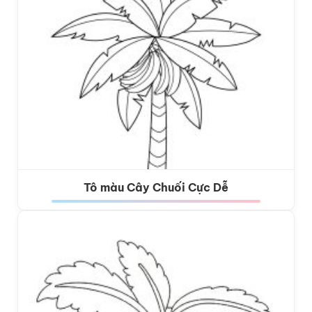
Tô màu Cây Chuối Cực Dễ