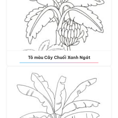
Tô màu Cây Chuối Xanh Ngát