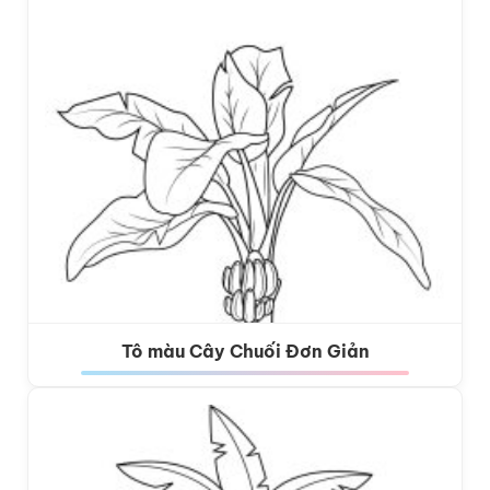
Tô màu Cây Chuối Đơn Giản