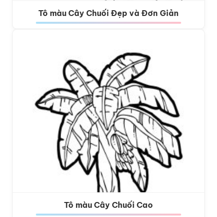
Tô màu Cây Chuối Đẹp và Đơn Giản
Tô màu Cây Chuối Cao