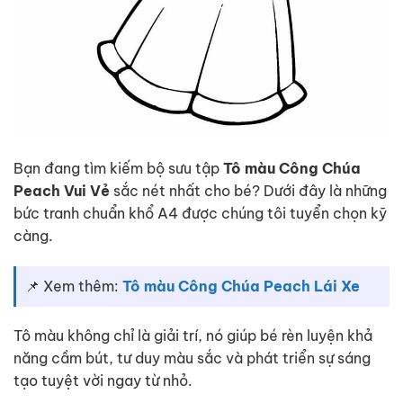
Bạn đang tìm kiếm bộ sưu tập
Tô màu Công Chúa
Peach Vui Vẻ
sắc nét nhất cho bé? Dưới đây là những
bức tranh chuẩn khổ A4 được chúng tôi tuyển chọn kỹ
càng.
📌 Xem thêm:
Tô màu Công Chúa Peach Lái Xe
Tô màu không chỉ là giải trí, nó giúp bé rèn luyện khả
năng cầm bút, tư duy màu sắc và phát triển sự sáng
tạo tuyệt vời ngay từ nhỏ.