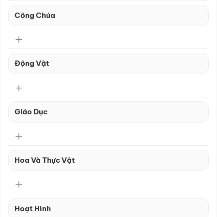
Công Chúa
Động Vật
Giáo Dục
Hoa Và Thực Vật
Hoạt Hình