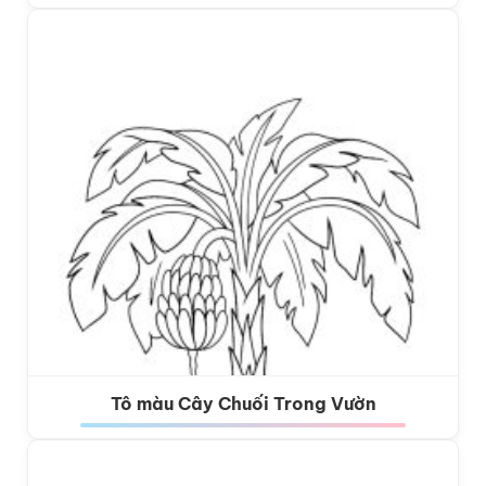
Tô màu Cây Chuối Trong Vườn