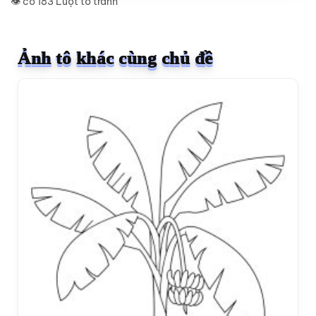
👁️ có 183 Lượt tô tranh
Ảnh tô khác cùng chủ đề