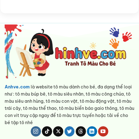
Anhve.com
là website tô màu dành cho bé, đa dạng thể loại
như : tô màu búp bê, tô màu siêu nhân, tô màu công chúa, tô
màu siêu anh hùng, tô màu con vật, tô màu động vật, tô màu
trái cây, tô màu thể thao, tô màu biển báo gaio thông, tô màu
con vit truy cập ngay để tô màu trực tuyến hoặc tải về cho
bé tập tô nhé