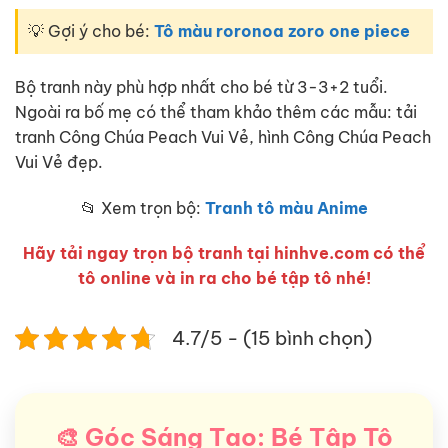
💡 Gợi ý cho bé:
Tô màu roronoa zoro one piece
Bộ tranh này phù hợp nhất cho bé từ 3-3+2 tuổi.
Ngoài ra bố mẹ có thể tham khảo thêm các mẫu: tải
tranh Công Chúa Peach Vui Vẻ, hình Công Chúa Peach
Vui Vẻ đẹp.
📂 Xem trọn bộ:
Tranh tô màu Anime
Hãy tải ngay trọn bộ tranh tại hinhve.com có thể
tô online và in ra cho bé tập tô nhé!
4.7/5 - (15 bình chọn)
🎨 Góc Sáng Tạo: Bé Tập Tô