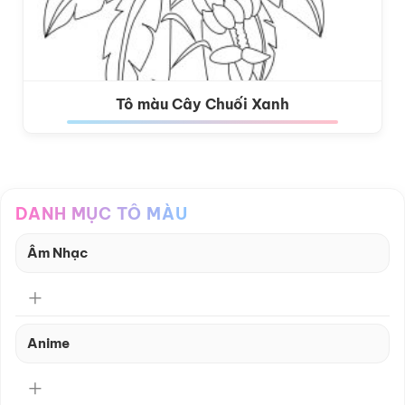
Tô màu Cây Chuối Xanh
DANH MỤC TÔ MÀU
Âm Nhạc
Anime