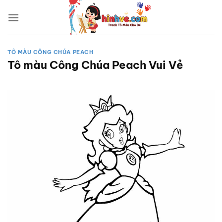
Bỏ
qua
nội
dung
TÔ MÀU CÔNG CHÚA PEACH
Tô màu Công Chúa Peach Vui Vẻ