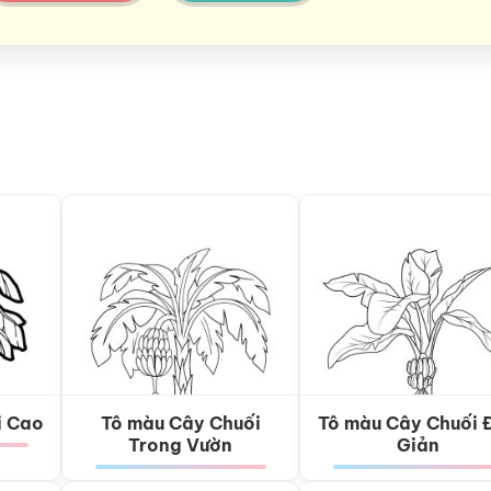
i Cao
Tô màu Cây Chuối
Tô màu Cây Chuối 
Trong Vườn
Giản