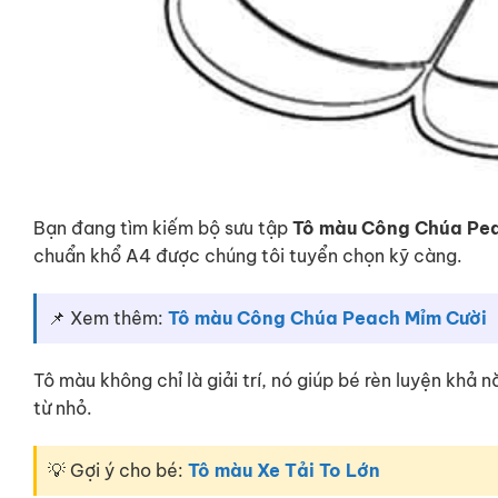
Bạn đang tìm kiếm bộ sưu tập
Tô màu Công Chúa Pe
chuẩn khổ A4 được chúng tôi tuyển chọn kỹ càng.
📌 Xem thêm:
Tô màu Công Chúa Peach Mỉm Cười
Tô màu không chỉ là giải trí, nó giúp bé rèn luyện khả
từ nhỏ.
💡 Gợi ý cho bé:
Tô màu Xe Tải To Lớn