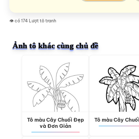
👁️ có 174 Lượt tô tranh
Ảnh tô khác cùng chủ đề
Tô màu Cây Chuối Đẹp
Tô màu Cây Chuố
và Đơn Giản