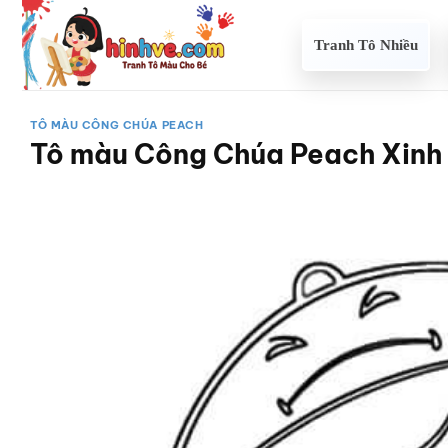
Bỏ
qua
Tranh Tô Nhiều
nội
dung
TÔ MÀU CÔNG CHÚA PEACH
Tô màu Công Chúa Peach Xinh