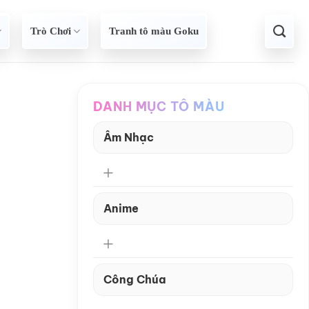
Trò Chơi
Tranh tô màu Goku
DANH MỤC TÔ MÀU
Âm Nhạc
Anime
Công Chúa