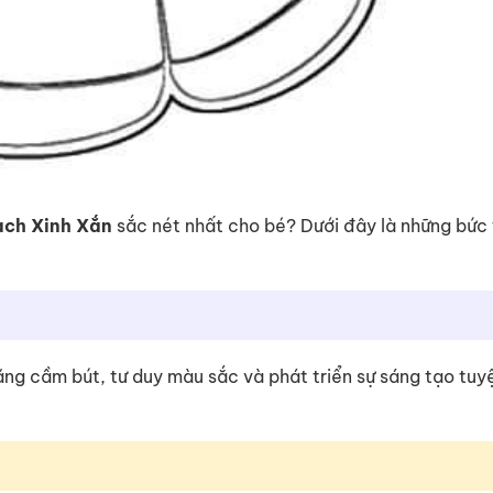
ach Xinh Xắn
sắc nét nhất cho bé? Dưới đây là những bức 
 năng cầm bút, tư duy màu sắc và phát triển sự sáng tạo tuy