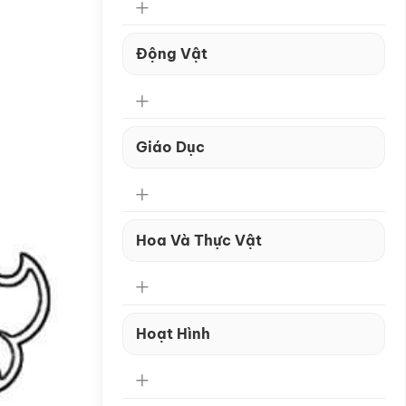
Động Vật
Giáo Dục
Hoa Và Thực Vật
Hoạt Hình