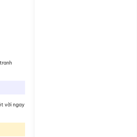
tranh
ệt vời ngay