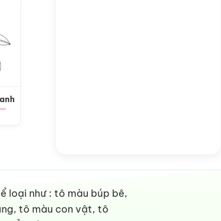
Xanh
 loại như : tô màu búp bê,
ng, tô màu con vật, tô