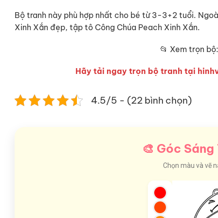
Bộ tranh này phù hợp nhất cho bé từ 3-3+2 tuổi. Ngo
Xinh Xắn đẹp, tập tô Công Chúa Peach Xinh Xắn.
📂 Xem trọn bộ
Hãy tải ngay trọn bộ tranh tại hinhv
4.5/5 - (22 bình chọn)
🎨 Góc Sáng 
Chọn màu và vẽ nào