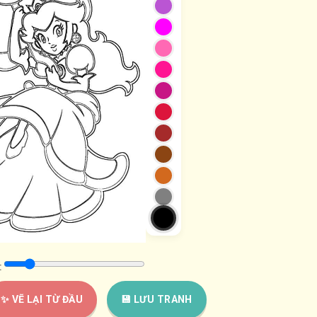
:
✨ VẼ LẠI TỪ ĐẦU
💾 LƯU TRANH