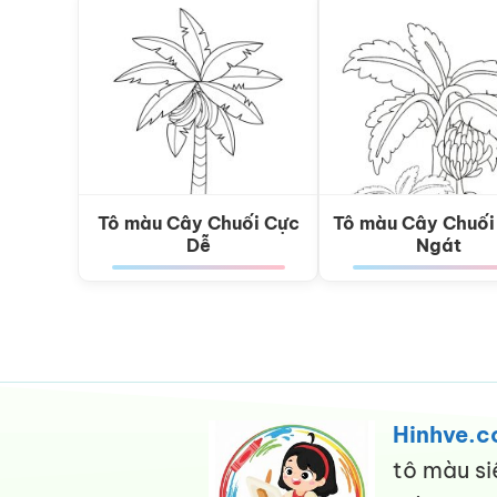
Tô màu Cây Chuối Cực
Tô màu Cây Chuối
Dễ
Ngát
Hinhve.
tô màu si