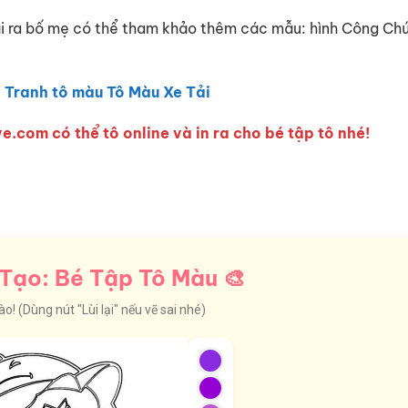
ài ra bố mẹ có thể tham khảo thêm các mẫu: hình Công Ch
:
Tranh tô màu Tô Màu Xe Tải
e.com có thể tô online và in ra cho bé tập tô nhé!
Tạo: Bé Tập Tô Màu 🎨
! (Dùng nút "Lùi lại" nếu vẽ sai nhé)