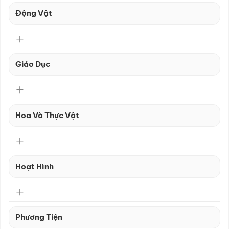
Động Vật
Giáo Dục
Hoa Và Thực Vật
Hoạt Hình
Phương Tiện