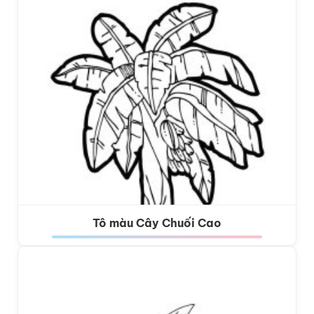
Tô màu Cây Chuối Cao