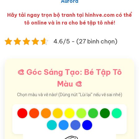
Aurora
Hãy tải ngay trọn bộ tranh tại hinhve.com có thể
tô online và in ra cho bé tập tô nhé!
4.6/5 - (27 bình chọn)
🎨 Góc Sáng Tạo: Bé Tập Tô
Màu 🎨
Chọn màu và vẽ nào! (Dùng nút "Lùi lại" nếu vẽ sai nhé)