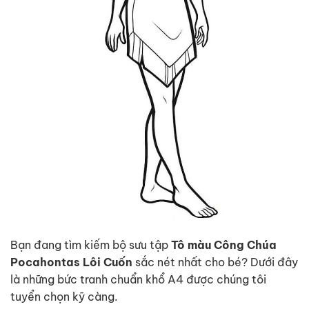
Bạn đang tìm kiếm bộ sưu tập
Tô màu Công Chúa
Pocahontas Lôi Cuốn
sắc nét nhất cho bé? Dưới đây
là những bức tranh chuẩn khổ A4 được chúng tôi
tuyển chọn kỹ càng.