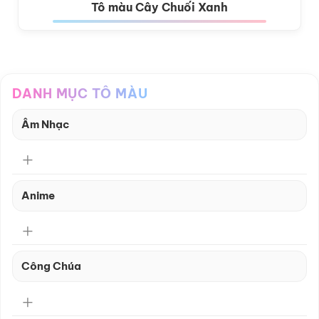
Tô màu Cây Chuối Xanh
DANH MỤC TÔ MÀU
Âm Nhạc
Anime
Công Chúa