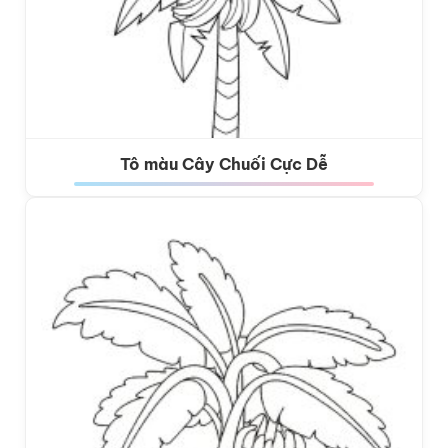
Tô màu Cây Chuối Cực Dễ