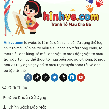
Anhve.com
là website tô màu dành cho bé, đa dạng thể loại
như : tô màu búp bê, tô màu siêu nhân, tô màu công chúa, tô
màu siêu anh hùng, tô màu con vật, tô màu động vật, tô màu
trái cây, tô màu thể thao, tô màu biển báo gaio thông, tô màu
con vit truy cập ngay để tô màu trực tuyến hoặc tải về cho
bé tập tô nhé
Giới Thiệu
Điều Khoản Sử Dụng
Chính Sách Bảo Mật