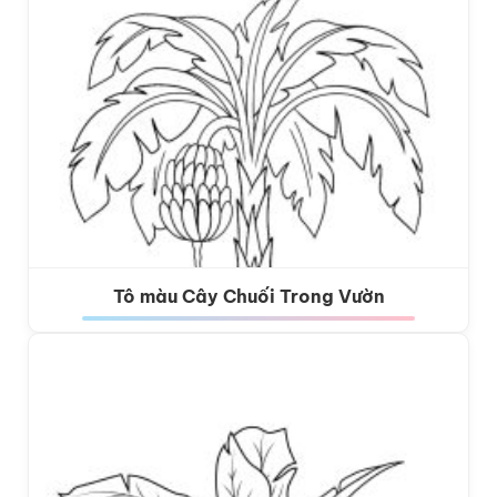
Tô màu Cây Chuối Trong Vườn