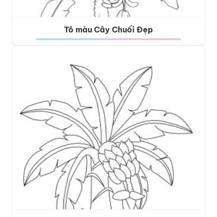
Tô màu Cây Chuối Đẹp