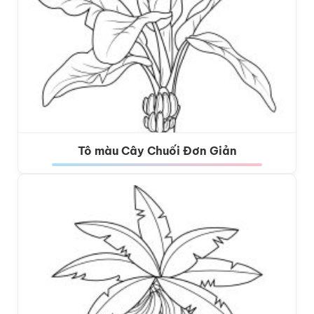
Tô màu Cây Chuối Đơn Giản