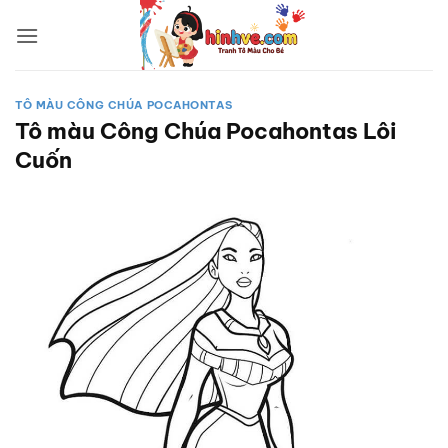
Bỏ
qua
nội
dung
TÔ MÀU CÔNG CHÚA POCAHONTAS
Tô màu Công Chúa Pocahontas Lôi
Cuốn