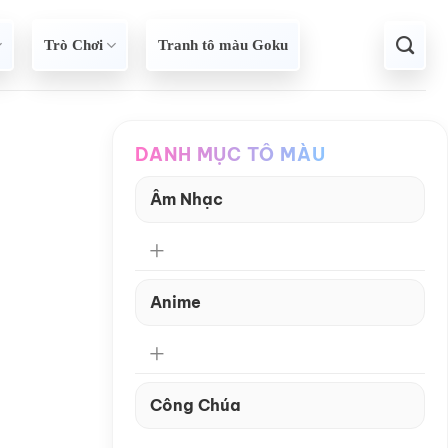
Trò Chơi
Tranh tô màu Goku
DANH MỤC TÔ MÀU
Âm Nhạc
Anime
Công Chúa