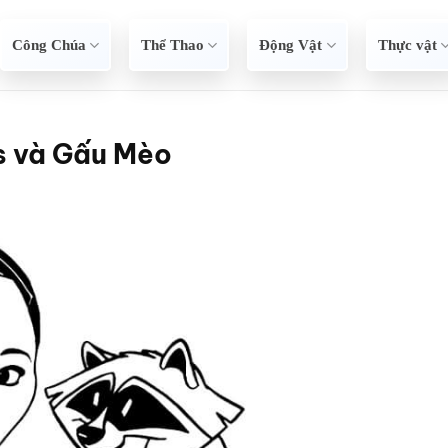
Công Chúa
Thể Thao
Động Vật
Thực vật
s và Gấu Mèo