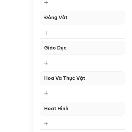
Động Vật
Giáo Dục
Hoa Và Thực Vật
Hoạt Hình