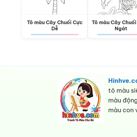
Tô màu Cây Chuối Cực
Tô màu Cây Chuối
Dễ
Ngát
Hinhve.
tô màu si
màu động 
màu con v