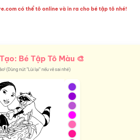
e.com có thể tô online và in ra cho bé tập tô nhé!
Tạo: Bé Tập Tô Màu 🎨
! (Dùng nút "Lùi lại" nếu vẽ sai nhé)