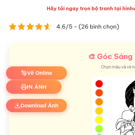
Hãy tải ngay trọn bộ tranh tại hinhv
4.6/5 - (26 bình chọn)
🎨 Góc Sáng 
Chọn màu và vẽ nào
Vẽ Online
IN ẢNH
Download Ảnh