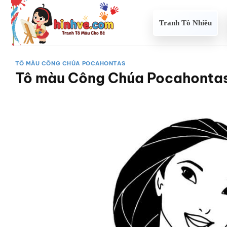
Bỏ
qua
Tranh Tô Nhiều
nội
dung
TÔ MÀU CÔNG CHÚA POCAHONTAS
Tô màu Công Chúa Pocahonta