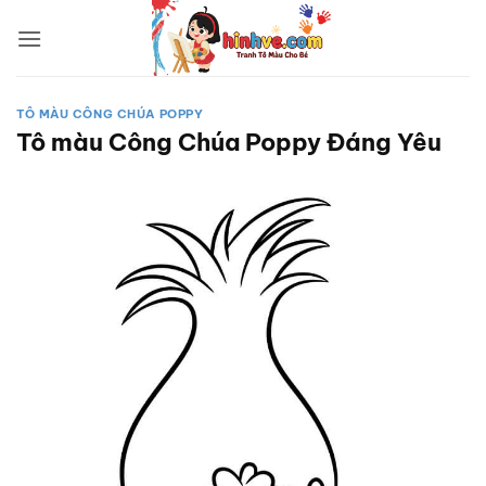
Bỏ
qua
nội
dung
TÔ MÀU CÔNG CHÚA POPPY
Tô màu Công Chúa Poppy Đáng Yêu