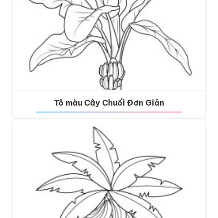
Tô màu Cây Chuối Đơn Giản