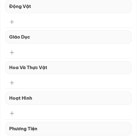
Động Vật
Giáo Dục
Hoa Và Thực Vật
Hoạt Hình
Phương Tiện