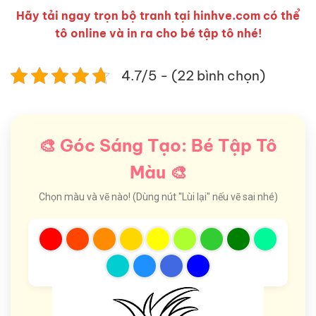
Hãy tải ngay trọn bộ tranh tại hinhve.com có thể
tô online và in ra cho bé tập tô nhé!
4.7/5 - (22 bình chọn)
🎨 Góc Sáng Tạo: Bé Tập Tô
Màu 🎨
Chọn màu và vẽ nào! (Dùng nút "Lùi lại" nếu vẽ sai nhé)