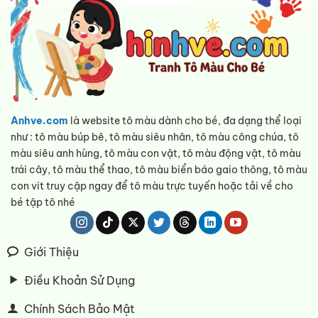
Anhve.com
là website tô màu dành cho bé, đa dạng thể loại
như : tô màu búp bê, tô màu siêu nhân, tô màu công chúa, tô
màu siêu anh hùng, tô màu con vật, tô màu động vật, tô màu
trái cây, tô màu thể thao, tô màu biển báo gaio thông, tô màu
con vit truy cập ngay để tô màu trực tuyến hoặc tải về cho
bé tập tô nhé
Giới Thiệu
Điều Khoản Sử Dụng
Chính Sách Bảo Mật