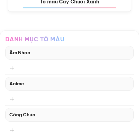
Tô màu Cây Chuối Xanh
DANH MỤC TÔ MÀU
Âm Nhạc
Anime
Công Chúa