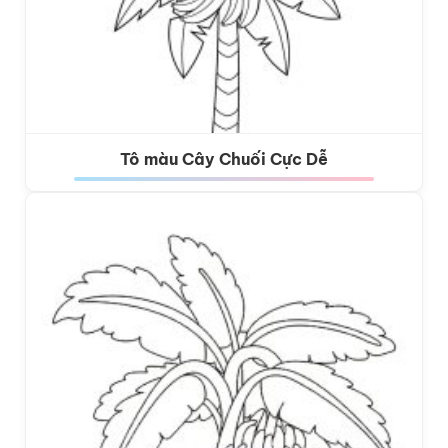
Tô màu Cây Chuối Cực Dễ