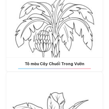
Tô màu Cây Chuối Trong Vườn