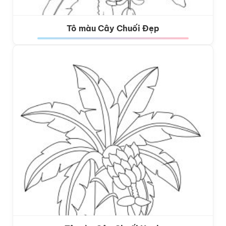
Tô màu Cây Chuối Đẹp