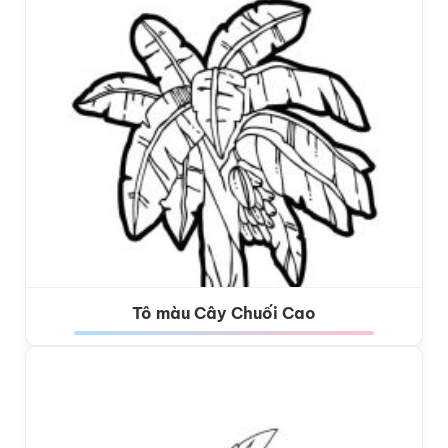
Tô màu Cây Chuối Cao