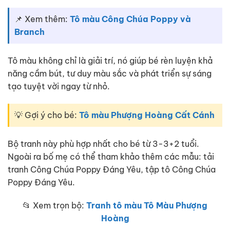
📌 Xem thêm:
Tô màu Công Chúa Poppy và
Branch
Tô màu không chỉ là giải trí, nó giúp bé rèn luyện khả
năng cầm bút, tư duy màu sắc và phát triển sự sáng
tạo tuyệt vời ngay từ nhỏ.
💡 Gợi ý cho bé:
Tô màu Phượng Hoàng Cất Cánh
Bộ tranh này phù hợp nhất cho bé từ 3-3+2 tuổi.
Ngoài ra bố mẹ có thể tham khảo thêm các mẫu: tải
tranh Công Chúa Poppy Đáng Yêu, tập tô Công Chúa
Poppy Đáng Yêu.
📂 Xem trọn bộ:
Tranh tô màu Tô Màu Phượng
Hoàng