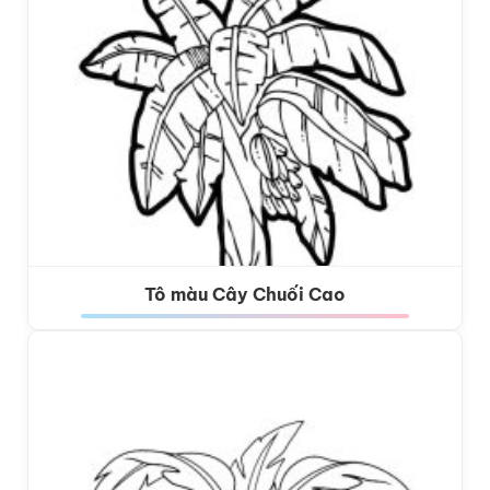
Tô màu Cây Chuối Cao