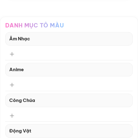
DANH MỤC TÔ MÀU
Âm Nhạc
Anime
Công Chúa
Động Vật