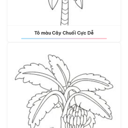
Tô màu Cây Chuối Cực Dễ