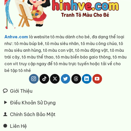
Anhve.com
là website tô màu dành cho bé, đa dạng thể loại
như : tô màu búp bê, tô màu siêu nhân, tô màu công chúa, tô
màu siêu anh hùng, tô màu con vật, tô màu động vật, tô màu
trái cây, tô màu thể thao, tô màu biển báo gaio thông, tô màu
con vit truy cập ngay để tô màu trực tuyến hoặc tải về cho
bé tập tô nhé
Giới Thiệu
Điều Khoản Sử Dụng
Chính Sách Bảo Mật
Liên Hệ