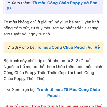
📌 Xem thêm:
Tô màu Công Chúa Poppy và Bạn
Bè
Tô màu không chỉ là giải trí, nó giúp bé rèn luyện khả
năng cầm bút, tư duy màu sắc và phát triển sự sáng
tạo tuyệt vời ngay từ nhỏ.
💡 Gợi ý cho bé:
Tô màu Công Chúa Peach Vui Vẻ
Bộ tranh này phù hợp nhất cho bé từ 3-3+2 tuổi.
Ngoài ra bố mẹ có thể tham khảo thêm các mẫu: hình
Công Chúa Poppy Thân Thiện đẹp, tải tranh Công
Chúa Poppy Thân Thiện.
📂 Xem trọn bộ:
Tranh tô màu Tô Màu Công Chúa
Peach
Hãy tải ngay trọn bộ tranh tại hinhve.com có thể