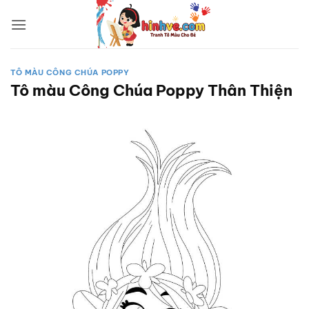
Bỏ
qua
nội
dung
TÔ MÀU CÔNG CHÚA POPPY
Tô màu Công Chúa Poppy Thân Thiện