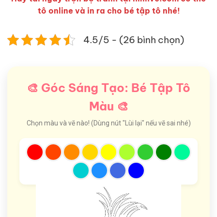
tô online và in ra cho bé tập tô nhé!
4.5/5 - (26 bình chọn)
🎨 Góc Sáng Tạo: Bé Tập Tô
Màu 🎨
Chọn màu và vẽ nào! (Dùng nút "Lùi lại" nếu vẽ sai nhé)