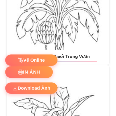
Tô màu Cây Chuối Trong Vườn
Vẽ Online
IN ẢNH
Download Ảnh