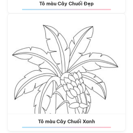
Tô màu Cây Chuối Đẹp
Tô màu Cây Chuối Xanh