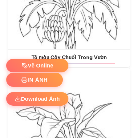
Tô màu Cây Chuối Trong Vườn
Vẽ Online
IN ẢNH
Download Ảnh