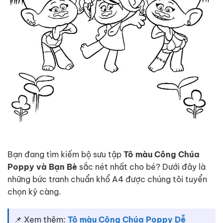
Bạn đang tìm kiếm bộ sưu tập
Tô màu Công Chúa
Poppy và Bạn Bè
sắc nét nhất cho bé? Dưới đây là
những bức tranh chuẩn khổ A4 được chúng tôi tuyển
chọn kỹ càng.
📌 Xem thêm:
Tô màu Công Chúa Poppy Dễ