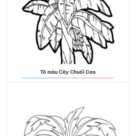
Tô màu Cây Chuối Cao