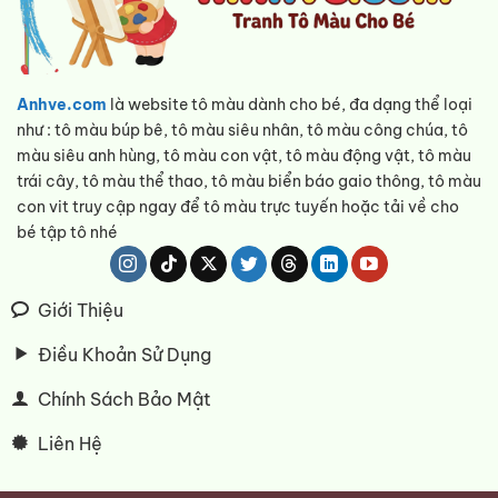
Anhve.com
là website tô màu dành cho bé, đa dạng thể loại
như : tô màu búp bê, tô màu siêu nhân, tô màu công chúa, tô
màu siêu anh hùng, tô màu con vật, tô màu động vật, tô màu
trái cây, tô màu thể thao, tô màu biển báo gaio thông, tô màu
con vit truy cập ngay để tô màu trực tuyến hoặc tải về cho
bé tập tô nhé
Giới Thiệu
Điều Khoản Sử Dụng
Chính Sách Bảo Mật
Liên Hệ