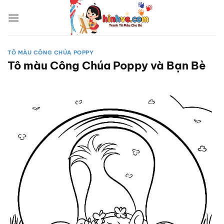
Bỏ
qua
nội
dung
TÔ MÀU CÔNG CHÚA POPPY
Tô màu Công Chúa Poppy và Bạn Bè