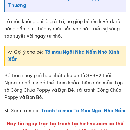
Thương
Tô màu không chỉ là giải trí, nó giúp bé rèn luyện khả
năng cầm bút, tư duy màu sắc và phát triển sự sáng
tạo tuyệt vời ngay từ nhỏ.
💡 Gợi ý cho bé:
Tô màu Ngôi Nhà Nấm Nhỏ Xinh
Xắn
Bộ tranh này phù hợp nhất cho bé từ 3-3+2 tuổi.
Ngoài ra bố mẹ có thể tham khảo thêm các mẫu: tập
tô Công Chúa Poppy và Bạn Bè, tải tranh Công Chúa
Poppy và Bạn Bè.
📂 Xem trọn bộ:
Tranh tô màu Tô Màu Ngôi Nhà Nấm
Hãy tải ngay trọn bộ tranh tại hinhve.com có thể