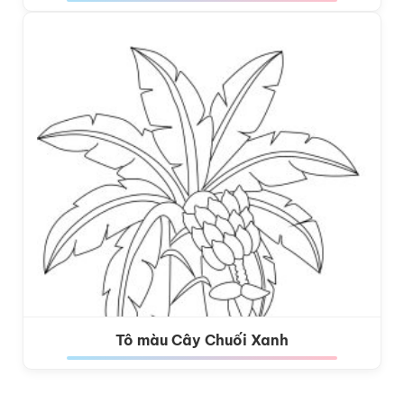
Tô màu Cây Chuối Xanh