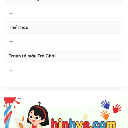
Thể Thao
Tranh tô màu Trò Chơi