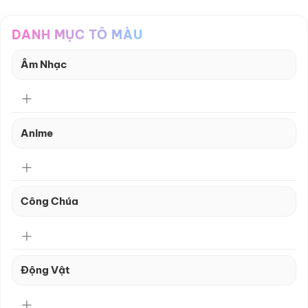
DANH MỤC TÔ MÀU
Âm Nhạc
Anime
Công Chúa
Động Vật