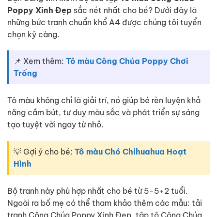
Poppy Xinh Đẹp
sắc nét nhất cho bé? Dưới đây là
những bức tranh chuẩn khổ A4 được chúng tôi tuyển
chọn kỹ càng.
📌 Xem thêm:
Tô màu Công Chúa Poppy Chơi
Trống
Tô màu không chỉ là giải trí, nó giúp bé rèn luyện khả
năng cầm bút, tư duy màu sắc và phát triển sự sáng
tạo tuyệt vời ngay từ nhỏ.
💡 Gợi ý cho bé:
Tô màu Chó Chihuahua Hoạt
Hình
Bộ tranh này phù hợp nhất cho bé từ 5-5+2 tuổi.
Ngoài ra bố mẹ có thể tham khảo thêm các mẫu: tải
tranh Công Chúa Poppy Xinh Đẹp, tập tô Công Chúa