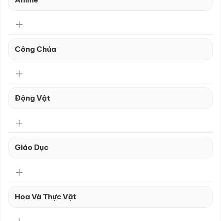
Công Chúa
Động Vật
Giáo Dục
Hoa Và Thực Vật