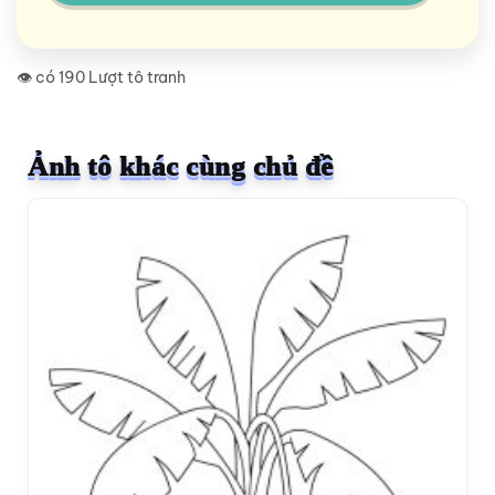
👁️ có 190 Lượt tô tranh
Ảnh tô khác cùng chủ đề