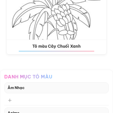
Tô màu Cây Chuối Xanh
DANH MỤC TÔ MÀU
Âm Nhạc
Anime