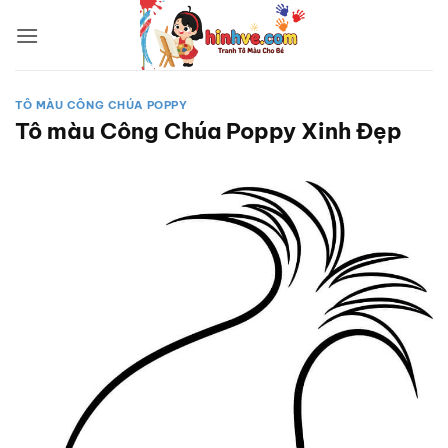
Bỏ
qua
nội
dung
TÔ MÀU CÔNG CHÚA POPPY
Tô màu Công Chúa Poppy Xinh Đẹp