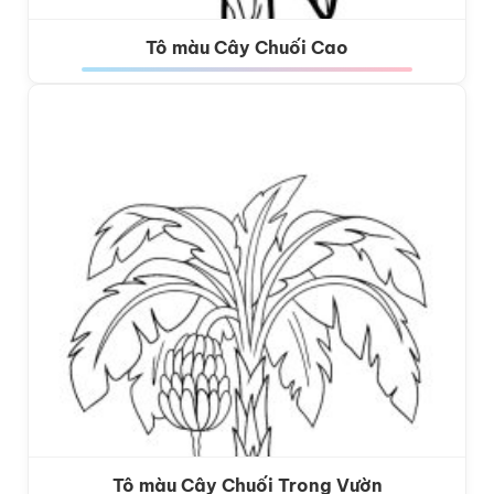
Tô màu Cây Chuối Cao
Tô màu Cây Chuối Trong Vườn