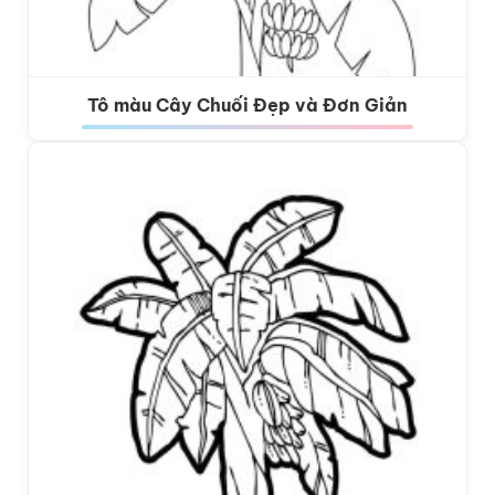
Tô màu Cây Chuối Đẹp và Đơn Giản