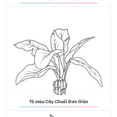
Tô màu Cây Chuối Đơn Giản