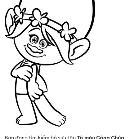
Bạn đang tìm kiếm bộ sưu tập
Tô màu Công Chúa