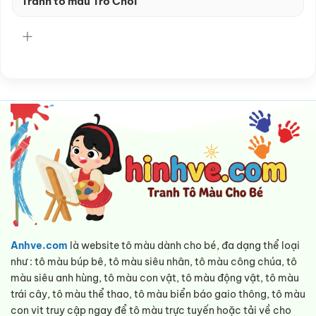
Tranh tô màu Trò Chơi
Anhve.com
là website tô màu dành cho bé, đa dạng thể loại
như : tô màu búp bê, tô màu siêu nhân, tô màu công chúa, tô
màu siêu anh hùng, tô màu con vật, tô màu động vật, tô màu
trái cây, tô màu thể thao, tô màu biển báo gaio thông, tô màu
con vit truy cập ngay để tô màu trực tuyến hoặc tải về cho