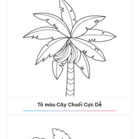
Tô màu Cây Chuối Cực Dễ