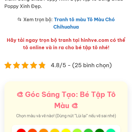
Poppy Xinh Đẹp.
📂 Xem trọn bộ:
Tranh tô màu Tô Màu Chó
Chihuahua
Hãy tải ngay trọn bộ tranh tại hinhve.com có thể
tô online và in ra cho bé tập tô nhé!
4.8/5 - (25 bình chọn)
🎨 Góc Sáng Tạo: Bé Tập Tô
Màu 🎨
Chọn màu và vẽ nào! (Dùng nút "Lùi lại" nếu vẽ sai nhé)