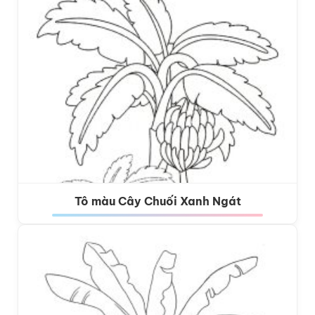
Tô màu Cây Chuối Xanh Ngát