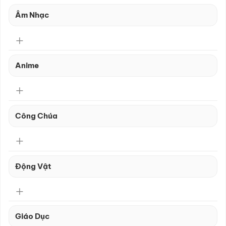
Âm Nhạc
Anime
Công Chúa
Động Vật
Giáo Dục