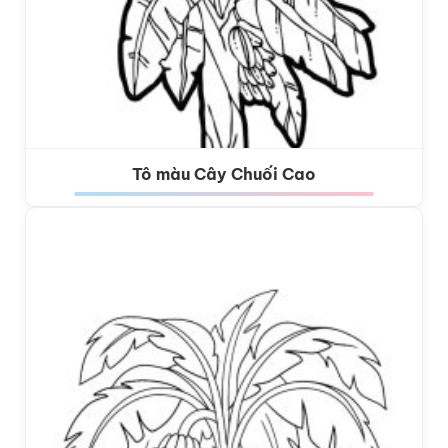
Tô màu Cây Chuối Cao