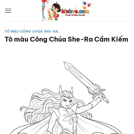
Bỏ
qua
nội
dung
TÔ MÀU CÔNG CHÚA SHE-RA
Tô màu Công Chúa She-Ra Cầm Kiếm