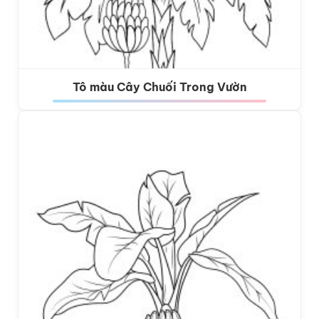
Tô màu Cây Chuối Trong Vườn