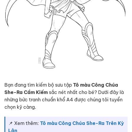
Bạn đang tìm kiếm bộ sưu tập
Tô màu Công Chúa
She-Ra Cầm Kiếm
sắc nét nhất cho bé? Dưới đây là
những bức tranh chuẩn khổ A4 được chúng tôi tuyển
chọn kỹ càng.
📌 Xem thêm:
Tô màu Công Chúa She-Ra Trên Kỳ
Lân