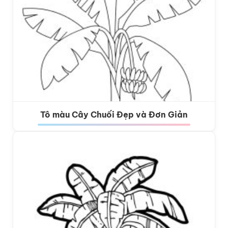
Tô màu Cây Chuối Đẹp và Đơn Giản