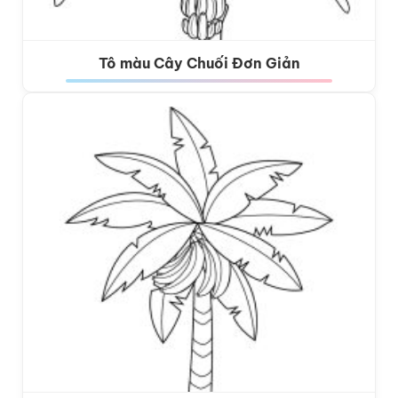
Tô màu Cây Chuối Đơn Giản