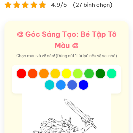
4.9/5 - (27 bình chọn)
🎨 Góc Sáng Tạo: Bé Tập Tô
Màu 🎨
Chọn màu và vẽ nào! (Dùng nút "Lùi lại" nếu vẽ sai nhé)