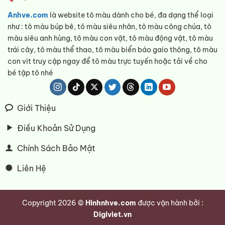
Anhve.com
là website tô màu dành cho bé, đa dạng thể loại
như : tô màu búp bê, tô màu siêu nhân, tô màu công chúa, tô
màu siêu anh hùng, tô màu con vật, tô màu động vật, tô màu
trái cây, tô màu thể thao, tô màu biển báo gaio thông, tô màu
con vit truy cập ngay để tô màu trực tuyến hoặc tải về cho
bé tập tô nhé
Giới Thiệu
Điều Khoản Sử Dụng
Chính Sách Bảo Mật
Liên Hệ
Copyright 2026 ©
Hinhnhve.com
được vận hành bởi :
Digiviet.vn