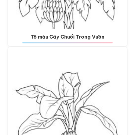
Tô màu Cây Chuối Trong Vườn