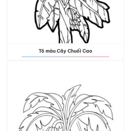
Tô màu Cây Chuối Cao