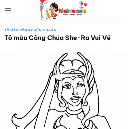
Bỏ
qua
nội
dung
TÔ MÀU CÔNG CHÚA SHE-RA
Tô màu Công Chúa She-Ra Vui Vẻ