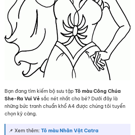
Bạn đang tìm kiếm bộ sưu tập
Tô màu Công Chúa
She-Ra Vui Vẻ
sắc nét nhất cho bé? Dưới đây là
những bức tranh chuẩn khổ A4 được chúng tôi tuyển
chọn kỹ càng.
📌 Xem thêm:
Tô màu Nhân Vật Catra