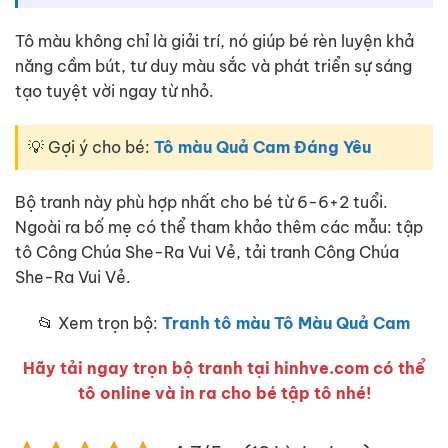
Tô màu không chỉ là giải trí, nó giúp bé rèn luyện khả
năng cầm bút, tư duy màu sắc và phát triển sự sáng
tạo tuyệt vời ngay từ nhỏ.
💡 Gợi ý cho bé:
Tô màu Quả Cam Đáng Yêu
Bộ tranh này phù hợp nhất cho bé từ 6-6+2 tuổi.
Ngoài ra bố mẹ có thể tham khảo thêm các mẫu: tập
tô Công Chúa She-Ra Vui Vẻ, tải tranh Công Chúa
She-Ra Vui Vẻ.
📂 Xem trọn bộ:
Tranh tô màu Tô Màu Quả Cam
Hãy tải ngay trọn bộ tranh tại hinhve.com có thể
tô online và in ra cho bé tập tô nhé!