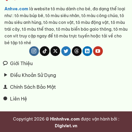
Anhve.com
là website tô màu dành cho bé, đa dạng thể loại
như : tô màu búp bê, tô màu siêu nhân, tô màu công chúa, tô
màu siêu anh hùng, tô màu con vật, tô màu động vật, tô màu
trái cây, tô màu thể thao, tô màu biển báo gaio thông, tô màu
con vit truy cập ngay để tô màu trực tuyến hoặc tải về cho
bé tập tô nhé
Giới Thiệu
Điều Khoản Sử Dụng
Chính Sách Bảo Mật
Liên Hệ
Copyright 2026 ©
Hinhnhve.com
được vận hành bởi :
Digiviet.vn