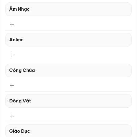
Âm Nhạc
Anime
Công Chúa
Động Vật
Giáo Dục