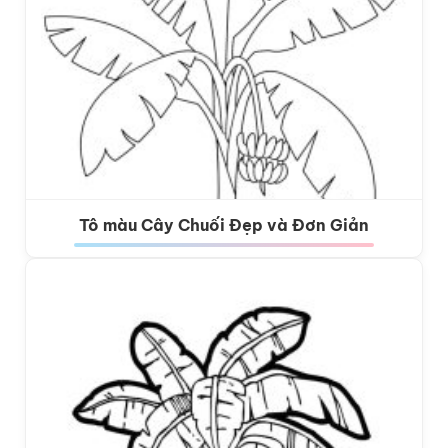
Tô màu Cây Chuối Đẹp và Đơn Giản