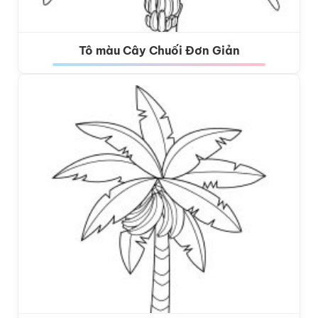
Tô màu Cây Chuối Đơn Giản