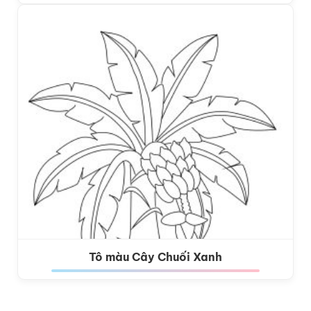
Tô màu Cây Chuối Xanh