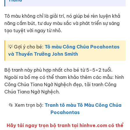
Tô màu không chỉ là giải trí, nó giúp bé rèn luyện khả
năng cầm bút, tư duy màu sắc và phát triển sự sáng
tạo tuyệt vời ngay từ nhỏ.
💡 Gợi ý cho bé:
Tô màu Công Chúa Pocahontas
và Thuyền Trưởng John Smith
Bộ tranh này phù hợp nhất cho bé từ 5-5+2 tuổi.
Ngoài ra bố mẹ có thể tham khảo thêm các mẫu: hình
Công Chúa Tiana Ngờ Nghệch đẹp, tải tranh Công
Chúa Tiana Ngờ Nghệch.
📂 Xem trọn bộ:
Tranh tô màu Tô Màu Công Chúa
Pocahontas
Hãy tải ngay trọn bộ tranh tại hinhve.com có thể