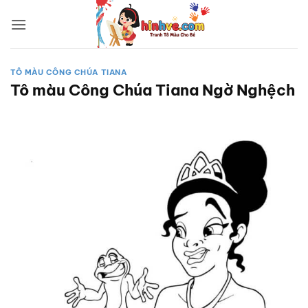
Bỏ
qua
nội
dung
TÔ MÀU CÔNG CHÚA TIANA
Tô màu Công Chúa Tiana Ngờ Nghệch