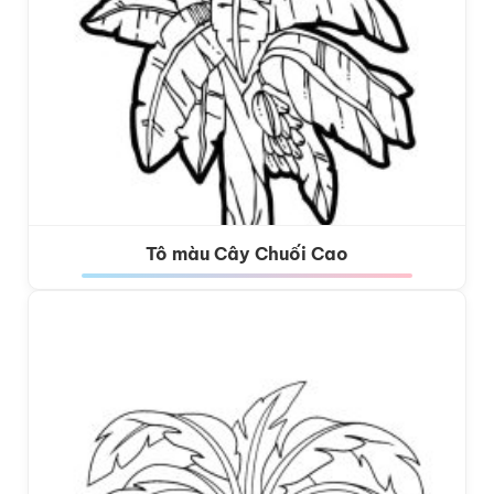
Tô màu Cây Chuối Cao