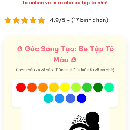
tô online và in ra cho bé tập tô nhé!
4.9/5 - (17 bình chọn)
🎨 Góc Sáng Tạo: Bé Tập Tô
Màu 🎨
Chọn màu và vẽ nào! (Dùng nút "Lùi lại" nếu vẽ sai nhé)