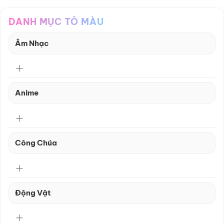
DANH MỤC TÔ MÀU
Âm Nhạc
Anime
Công Chúa
Động Vật