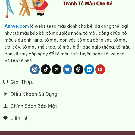
Anhve.com
là website tô màu dành cho bé, đa dạng thể loại
như : tô màu búp bê, tô màu siêu nhân, tô màu công chúa, tô
màu siêu anh hùng, tô màu con vật, tô màu động vật, tô màu
trái cây, tô màu thể thao, tô màu biển báo gaio thông, tô màu
con vit truy cập ngay để tô màu trực tuyến hoặc tải về cho
bé tập tô nhé
Giới Thiệu
Điều Khoản Sử Dụng
Chính Sách Bảo Mật
Liên Hệ