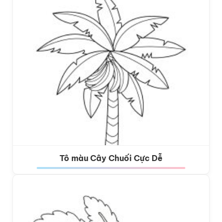
Tô màu Cây Chuối Cực Dễ