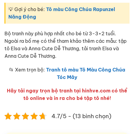
💡 Gợi ý cho bé:
Tô màu Công Chúa Rapunzel
Năng Động
Bộ tranh này phù hợp nhất cho bé từ 3-3+2 tuổi.
Ngoài ra bố mẹ có thể tham khảo thêm các mẫu: tập
tô Elsa và Anna Cute Dễ Thương, tải tranh Elsa và
Anna Cute Dễ Thương.
📂 Xem trọn bộ:
Tranh tô màu Tô Màu Công Chúa
Tóc Mây
Hãy tải ngay trọn bộ tranh tại hinhve.com có thể
tô online và in ra cho bé tập tô nhé!
4.7/5 - (13 bình chọn)