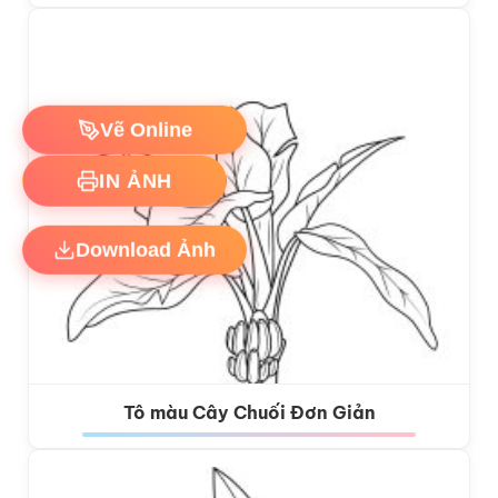
Vẽ Online
IN ẢNH
Download Ảnh
Tô màu Cây Chuối Đơn Giản