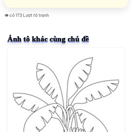
👁️ có 173 Lượt tô tranh
Ảnh tô khác cùng chủ đề