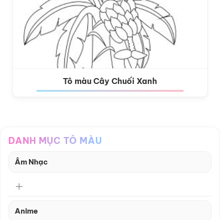
Tô màu Cây Chuối Xanh
DANH MỤC TÔ MÀU
Âm Nhạc
Anime