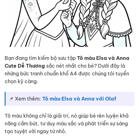
Bạn đang tìm kiếm bộ sưu tập
Tô màu Elsa và Anna
Cute Dễ Thương
sắc nét nhất cho bé? Dưới đây là
những bức tranh chuẩn khổ A4 được chúng tôi tuyển
chọn kỹ càng.
📌 Xem thêm:
Tô màu Elsa và Anna với Olaf
Tô màu không chỉ là giải trí, nó giúp bé rèn luyện khả
năng cầm bút, tư duy màu sắc và phát triển sự sáng
tạo tuyệt vời ngay từ nhỏ.