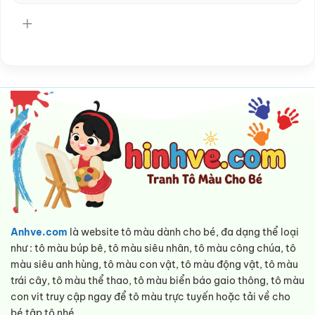
Anhve.com
là website tô màu dành cho bé, đa dạng thể loại
như : tô màu búp bê, tô màu siêu nhân, tô màu công chúa, tô
màu siêu anh hùng, tô màu con vật, tô màu động vật, tô màu
trái cây, tô màu thể thao, tô màu biển báo gaio thông, tô màu
con vit truy cập ngay để tô màu trực tuyến hoặc tải về cho
bé tập tô nhé