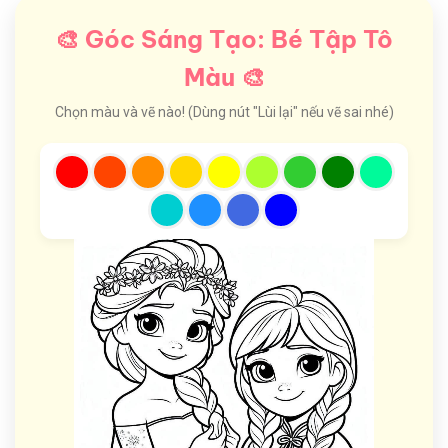
🎨 Góc Sáng Tạo: Bé Tập Tô
Màu 🎨
Chọn màu và vẽ nào! (Dùng nút "Lùi lại" nếu vẽ sai nhé)