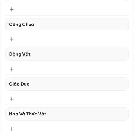
Công Chúa
Động Vật
Giáo Dục
Hoa Và Thực Vật