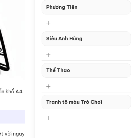
Phương Tiện
Siêu Anh Hùng
Thể Thao
ẩn khổ A4
Tranh tô màu Trò Chơi
ệt vời ngay