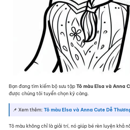
Bạn đang tìm kiếm bộ sưu tập
Tô màu Elsa và Anna C
được chúng tôi tuyển chọn kỹ càng.
📌 Xem thêm:
Tô màu Elsa và Anna Cute Dễ Thươn
Tô màu không chỉ là giải trí, nó giúp bé rèn luyện khả