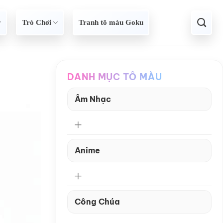
Trò Chơi
Tranh tô màu Goku
DANH MỤC TÔ MÀU
Âm Nhạc
Anime
Công Chúa