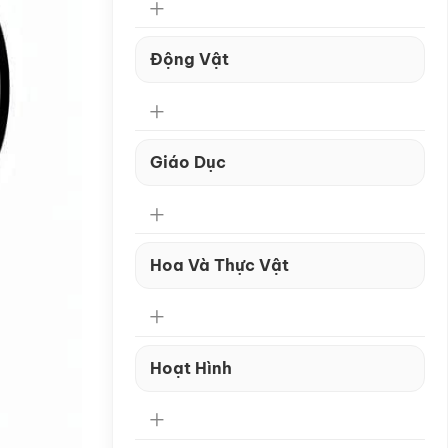
Động Vật
Giáo Dục
Hoa Và Thực Vật
Hoạt Hình