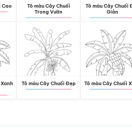
i Cao
Tô màu Cây Chuối
Tô màu Cây Chuối 
Trong Vườn
Giản
 Xanh
Tô màu Cây Chuối Đẹp
Tô màu Cây Chuối 