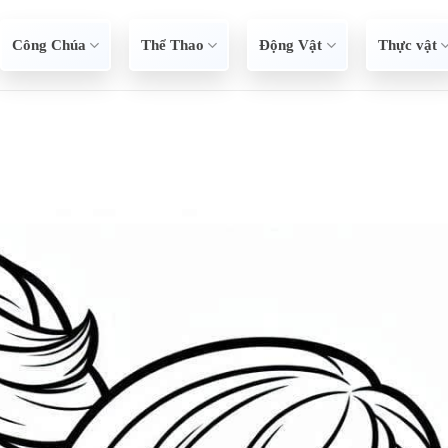
Công Chúa
Thể Thao
Động Vật
Thực vật