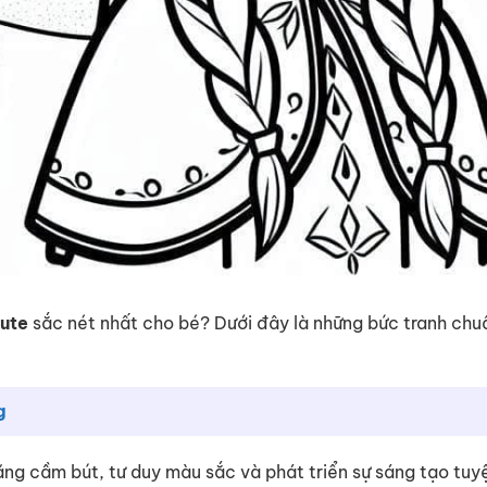
ute
sắc nét nhất cho bé? Dưới đây là những bức tranh chu
g
 năng cầm bút, tư duy màu sắc và phát triển sự sáng tạo tuy