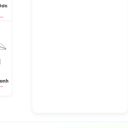
Đơn
Xanh