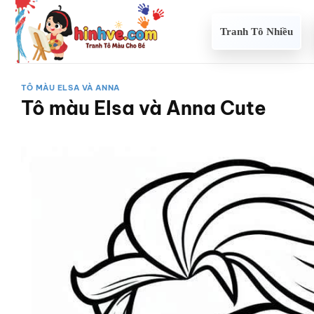
Bỏ
qua
Tranh Tô Nhiều
nội
dung
TÔ MÀU ELSA VÀ ANNA
Tô màu Elsa và Anna Cute