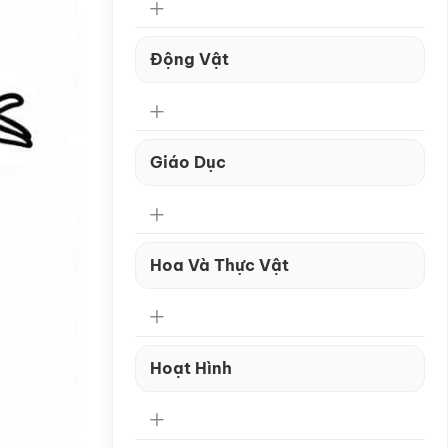
Động Vật
Giáo Dục
Hoa Và Thực Vật
Hoạt Hình