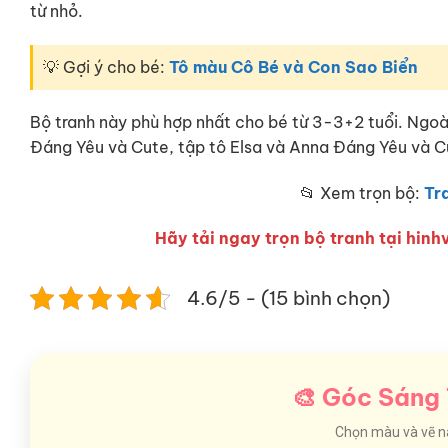
từ nhỏ.
💡 Gợi ý cho bé:
Tô màu Cô Bé và Con Sao Biển
Bộ tranh này phù hợp nhất cho bé từ 3-3+2 tuổi. Ngoà
Đáng Yêu và Cute, tập tô Elsa và Anna Đáng Yêu và C
📂 Xem trọn bộ:
Tr
Hãy tải ngay trọn bộ tranh tại hinhv
4.6/5 - (15 bình chọn)
🎨 Góc Sáng 
Chọn màu và vẽ nào