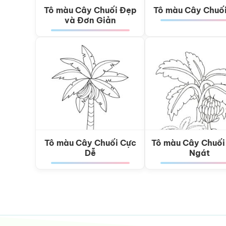
Tô màu Cây Chuối Đẹp
Tô màu Cây Chuố
và Đơn Giản
Tô màu Cây Chuối Cực
Tô màu Cây Chuối
Dễ
Ngát