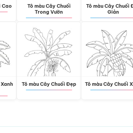
i Cao
Tô màu Cây Chuối
Tô màu Cây Chuối 
Trong Vườn
Giản
 Xanh
Tô màu Cây Chuối Đẹp
Tô màu Cây Chuối 