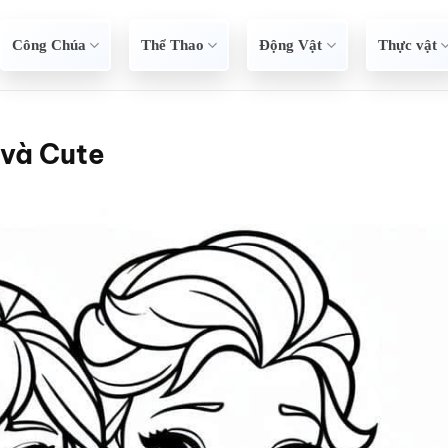
Công Chúa
Thể Thao
Động Vật
Thực vật
 và Cute