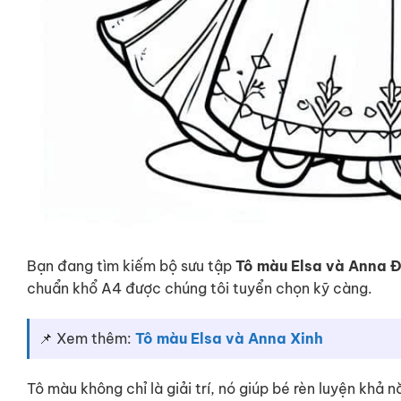
Bạn đang tìm kiếm bộ sưu tập
Tô màu Elsa và Anna Đ
chuẩn khổ A4 được chúng tôi tuyển chọn kỹ càng.
📌 Xem thêm:
Tô màu Elsa và Anna Xinh
Tô màu không chỉ là giải trí, nó giúp bé rèn luyện khả