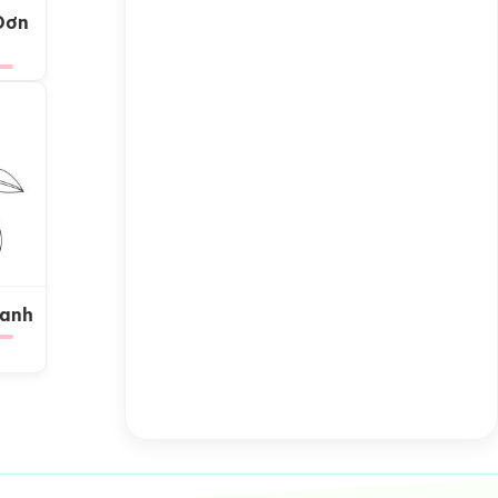
Đơn
Xanh