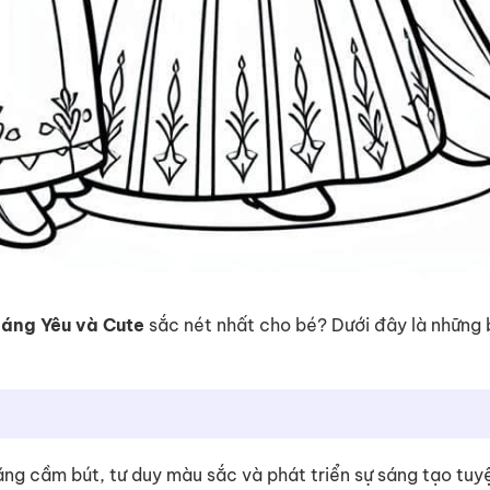
áng Yêu và Cute
sắc nét nhất cho bé? Dưới đây là những 
 năng cầm bút, tư duy màu sắc và phát triển sự sáng tạo tuy