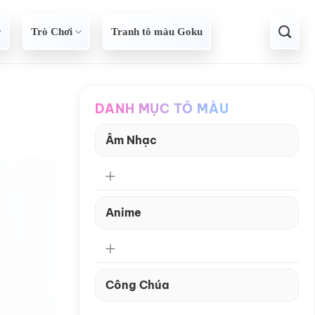
Trò Chơi
Tranh tô màu Goku
DANH MỤC TÔ MÀU
Âm Nhạc
Anime
Công Chúa