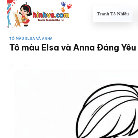
Bỏ
qua
Tranh Tô Nhiều
nội
dung
TÔ MÀU ELSA VÀ ANNA
Tô màu Elsa và Anna Đáng Yêu