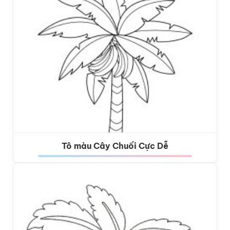
Tô màu Cây Chuối Cực Dễ