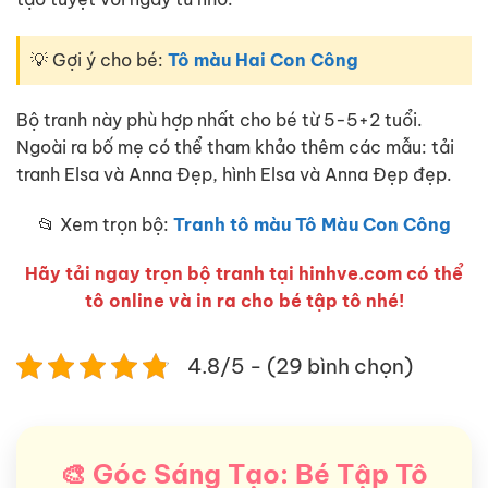
💡 Gợi ý cho bé:
Tô màu Hai Con Công
Bộ tranh này phù hợp nhất cho bé từ 5-5+2 tuổi.
Ngoài ra bố mẹ có thể tham khảo thêm các mẫu: tải
tranh Elsa và Anna Đẹp, hình Elsa và Anna Đẹp đẹp.
📂 Xem trọn bộ:
Tranh tô màu Tô Màu Con Công
Hãy tải ngay trọn bộ tranh tại hinhve.com có thể
tô online và in ra cho bé tập tô nhé!
4.8/5 - (29 bình chọn)
🎨 Góc Sáng Tạo: Bé Tập Tô