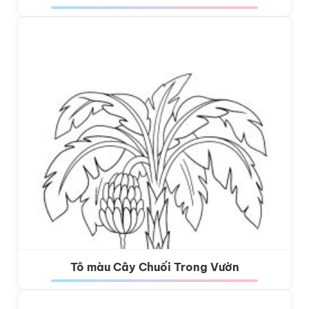
Tô màu Cây Chuối Trong Vườn