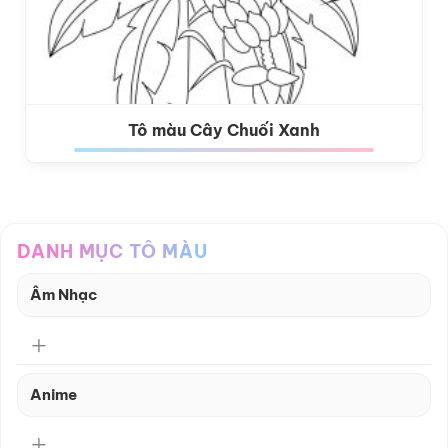
Tô màu Cây Chuối Xanh
DANH MỤC TÔ MÀU
Âm Nhạc
Anime