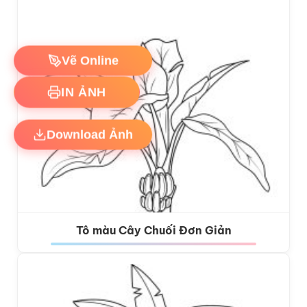
Vẽ Online
IN ẢNH
Download Ảnh
Tô màu Cây Chuối Đơn Giản