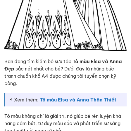
Bạn đang tìm kiếm bộ sưu tập
Tô màu Elsa và Anna
Đẹp
sắc nét nhất cho bé? Dưới đây là những bức
tranh chuẩn khổ A4 được chúng tôi tuyển chọn kỹ
càng.
📌 Xem thêm:
Tô màu Elsa và Anna Thân Thiết
Tô màu không chỉ là giải trí, nó giúp bé rèn luyện khả
năng cầm bút, tư duy màu sắc và phát triển sự sáng
tạo tuyệt vời ngay từ nhỏ.