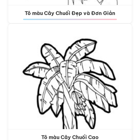
Tô màu Cây Chuối Đẹp và Đơn Giản
Tô màu Cây Chuối Cao