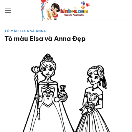
Bỏ
qua
nội
dung
TÔ MÀU ELSA VÀ ANNA
Tô màu Elsa và Anna Đẹp