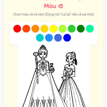
Màu 🎨
Chọn màu và vẽ nào! (Dùng nút "Lùi lại" nếu vẽ sai nhé)