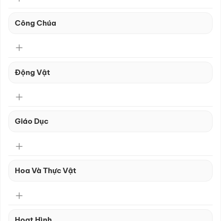
Công Chúa
Động Vật
Giáo Dục
Hoa Và Thực Vật
Hoạt Hình