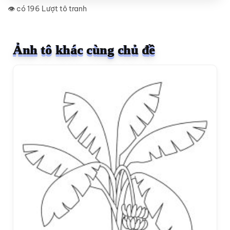
👁️ có 196 Lượt tô tranh
Ảnh tô khác cùng chủ đề