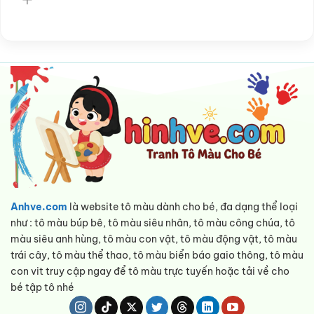
Anhve.com
là website tô màu dành cho bé, đa dạng thể loại
như : tô màu búp bê, tô màu siêu nhân, tô màu công chúa, tô
màu siêu anh hùng, tô màu con vật, tô màu động vật, tô màu
trái cây, tô màu thể thao, tô màu biển báo gaio thông, tô màu
con vit truy cập ngay để tô màu trực tuyến hoặc tải về cho
bé tập tô nhé