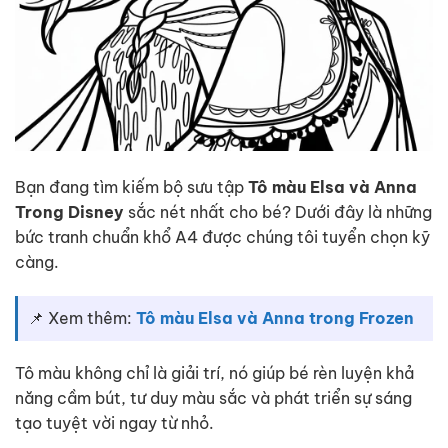
Bạn đang tìm kiếm bộ sưu tập
Tô màu Elsa và Anna
Trong Disney
sắc nét nhất cho bé? Dưới đây là những
bức tranh chuẩn khổ A4 được chúng tôi tuyển chọn kỹ
càng.
📌 Xem thêm:
Tô màu Elsa và Anna trong Frozen
Tô màu không chỉ là giải trí, nó giúp bé rèn luyện khả
năng cầm bút, tư duy màu sắc và phát triển sự sáng
tạo tuyệt vời ngay từ nhỏ.