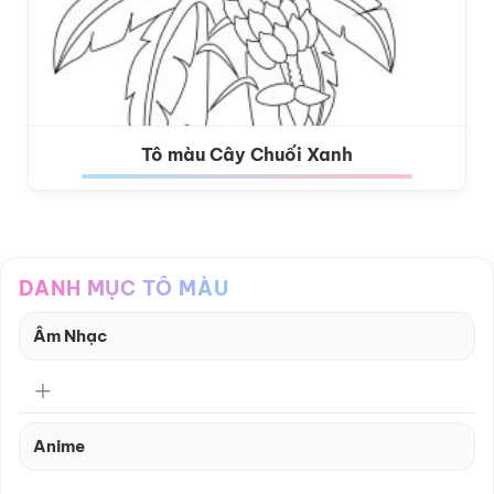
Tô màu Cây Chuối Xanh
DANH MỤC TÔ MÀU
Âm Nhạc
Anime