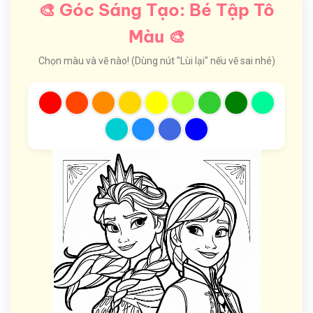
🎨 Góc Sáng Tạo: Bé Tập Tô
Màu 🎨
Chọn màu và vẽ nào! (Dùng nút "Lùi lại" nếu vẽ sai nhé)