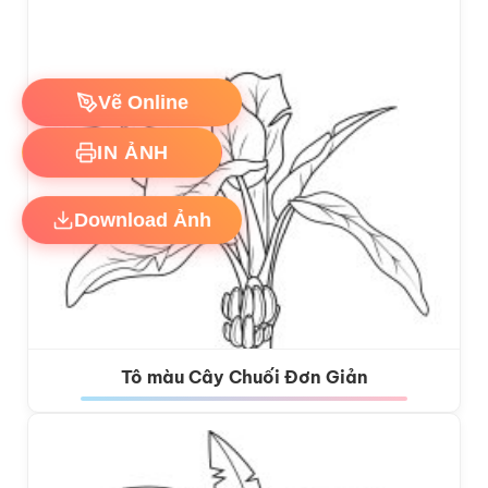
Vẽ Online
IN ẢNH
Download Ảnh
Tô màu Cây Chuối Đơn Giản