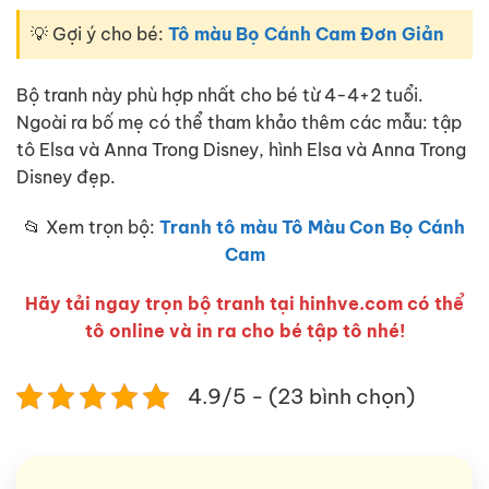
💡 Gợi ý cho bé:
Tô màu Bọ Cánh Cam Đơn Giản
Bộ tranh này phù hợp nhất cho bé từ 4-4+2 tuổi.
Ngoài ra bố mẹ có thể tham khảo thêm các mẫu: tập
tô Elsa và Anna Trong Disney, hình Elsa và Anna Trong
Disney đẹp.
📂 Xem trọn bộ:
Tranh tô màu Tô Màu Con Bọ Cánh
Cam
Hãy tải ngay trọn bộ tranh tại hinhve.com có thể
tô online và in ra cho bé tập tô nhé!
4.9/5 - (23 bình chọn)