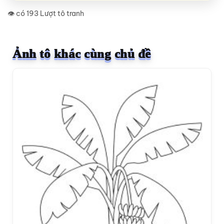
👁️ có 193 Lượt tô tranh
Ảnh tô khác cùng chủ đề