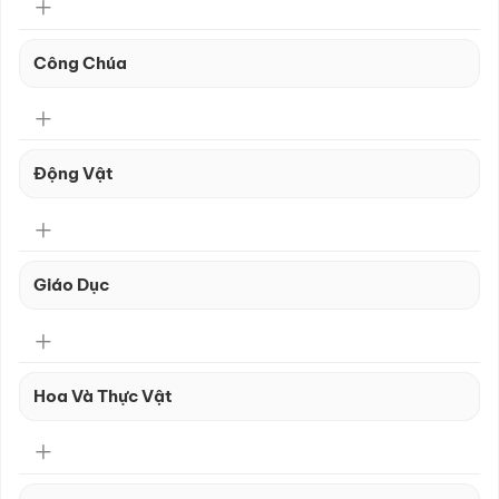
Công Chúa
Động Vật
Giáo Dục
Hoa Và Thực Vật