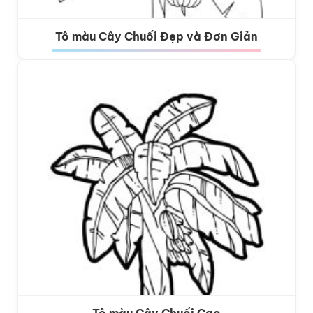
Tô màu Cây Chuối Đẹp và Đơn Giản