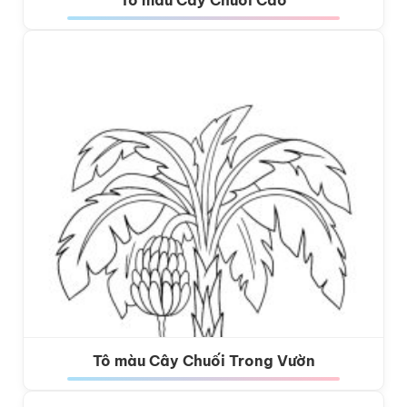
Tô màu Cây Chuối Cao
Tô màu Cây Chuối Trong Vườn