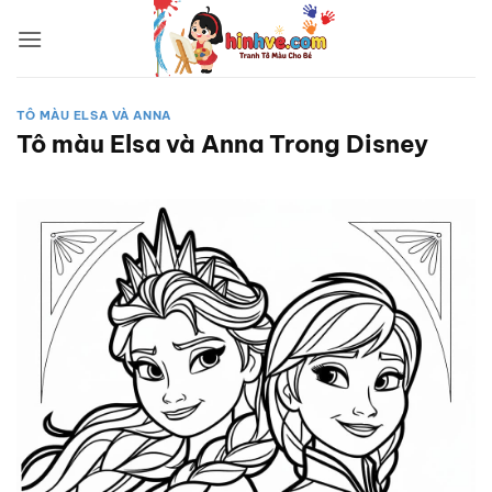
Bỏ
qua
nội
dung
TÔ MÀU ELSA VÀ ANNA
Tô màu Elsa và Anna Trong Disney