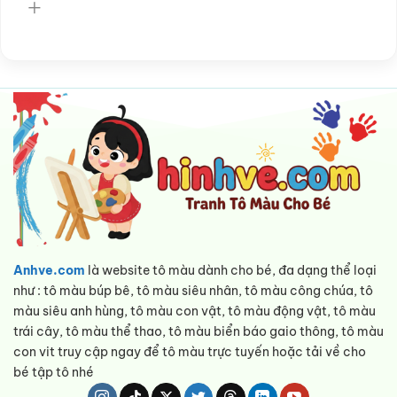
Anhve.com
là website tô màu dành cho bé, đa dạng thể loại
như : tô màu búp bê, tô màu siêu nhân, tô màu công chúa, tô
màu siêu anh hùng, tô màu con vật, tô màu động vật, tô màu
trái cây, tô màu thể thao, tô màu biển báo gaio thông, tô màu
con vit truy cập ngay để tô màu trực tuyến hoặc tải về cho
bé tập tô nhé